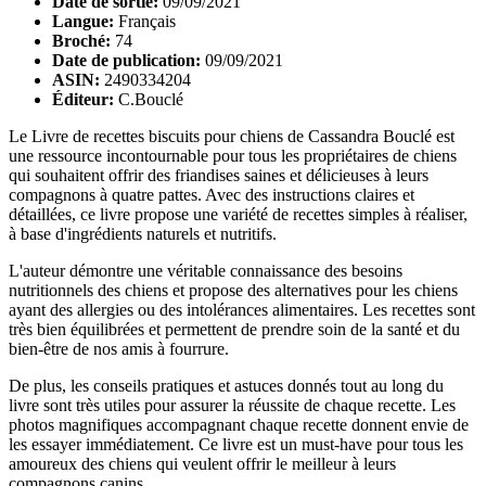
Date de sortie:
09/09/2021
Langue:
Français
Broché:
74
Date de publication:
09/09/2021
ASIN:
2490334204
Éditeur:
C.Bouclé
Le Livre de recettes biscuits pour chiens de Cassandra Bouclé est
une ressource incontournable pour tous les propriétaires de chiens
qui souhaitent offrir des friandises saines et délicieuses à leurs
compagnons à quatre pattes. Avec des instructions claires et
détaillées, ce livre propose une variété de recettes simples à réaliser,
à base d'ingrédients naturels et nutritifs.
L'auteur démontre une véritable connaissance des besoins
nutritionnels des chiens et propose des alternatives pour les chiens
ayant des allergies ou des intolérances alimentaires. Les recettes sont
très bien équilibrées et permettent de prendre soin de la santé et du
bien-être de nos amis à fourrure.
De plus, les conseils pratiques et astuces donnés tout au long du
livre sont très utiles pour assurer la réussite de chaque recette. Les
photos magnifiques accompagnant chaque recette donnent envie de
les essayer immédiatement. Ce livre est un must-have pour tous les
amoureux des chiens qui veulent offrir le meilleur à leurs
compagnons canins.