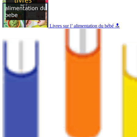
Livres sur l’ alimentation du bébé 🔝