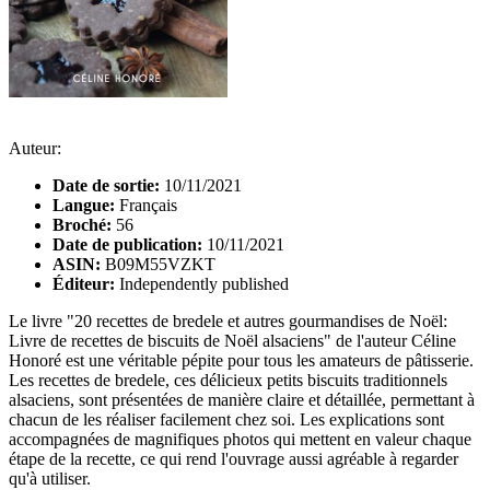
Auteur:
Date de sortie:
10/11/2021
Langue:
Français
Broché:
56
Date de publication:
10/11/2021
ASIN:
B09M55VZKT
Éditeur:
Independently published
Le livre "20 recettes de bredele et autres gourmandises de Noël:
Livre de recettes de biscuits de Noël alsaciens" de l'auteur Céline
Honoré est une véritable pépite pour tous les amateurs de pâtisserie.
Les recettes de bredele, ces délicieux petits biscuits traditionnels
alsaciens, sont présentées de manière claire et détaillée, permettant à
chacun de les réaliser facilement chez soi. Les explications sont
accompagnées de magnifiques photos qui mettent en valeur chaque
étape de la recette, ce qui rend l'ouvrage aussi agréable à regarder
qu'à utiliser.