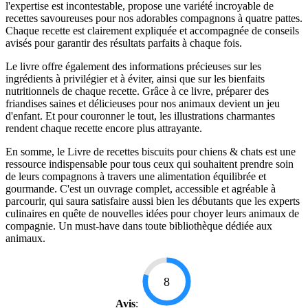
l'expertise est incontestable, propose une variété incroyable de
recettes savoureuses pour nos adorables compagnons à quatre pattes.
Chaque recette est clairement expliquée et accompagnée de conseils
avisés pour garantir des résultats parfaits à chaque fois.
Le livre offre également des informations précieuses sur les
ingrédients à privilégier et à éviter, ainsi que sur les bienfaits
nutritionnels de chaque recette. Grâce à ce livre, préparer des
friandises saines et délicieuses pour nos animaux devient un jeu
d'enfant. Et pour couronner le tout, les illustrations charmantes
rendent chaque recette encore plus attrayante.
En somme, le Livre de recettes biscuits pour chiens & chats est une
ressource indispensable pour tous ceux qui souhaitent prendre soin
de leurs compagnons à travers une alimentation équilibrée et
gourmande. C'est un ouvrage complet, accessible et agréable à
parcourir, qui saura satisfaire aussi bien les débutants que les experts
culinaires en quête de nouvelles idées pour choyer leurs animaux de
compagnie. Un must-have dans toute bibliothèque dédiée aux
animaux.
8
Avis
: