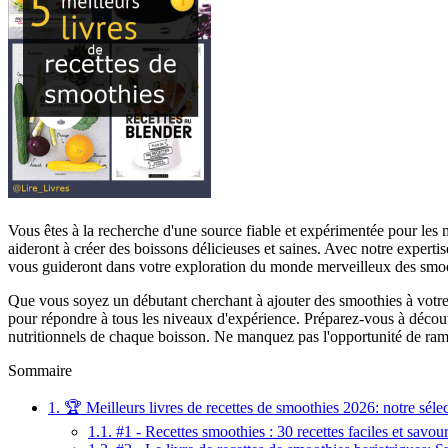
Vous êtes à la recherche d'une source fiable et expérimentée pour les m
aideront à créer des boissons délicieuses et saines. Avec notre exper
vous guideront dans votre exploration du monde merveilleux des smoo
Que vous soyez un débutant cherchant à ajouter des smoothies à votre a
pour répondre à tous les niveaux d'expérience. Préparez-vous à découv
nutritionnels de chaque boisson. Ne manquez pas l'opportunité de ramp
Sommaire
1.
🏆 Meilleurs livres de recettes de smoothies 2026: notre séle
1.1.
#1 - Recettes smoothies : 30 recettes faciles et savour