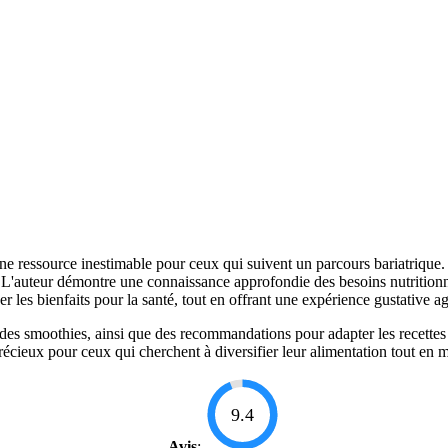
 ressource inestimable pour ceux qui suivent un parcours bariatrique. Le
ts. L'auteur démontre une connaissance approfondie des besoins nutrition
 les bienfaits pour la santé, tout en offrant une expérience gustative ag
des smoothies, ainsi que des recommandations pour adapter les recettes 
il précieux pour ceux qui cherchent à diversifier leur alimentation tout en
9.4
Avis
: