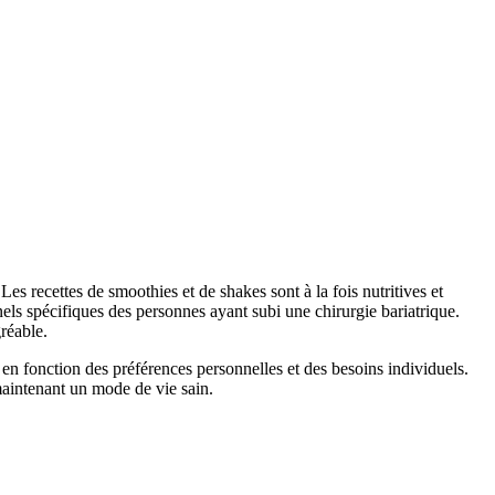
s recettes de smoothies et de shakes sont à la fois nutritives et
nels spécifiques des personnes ayant subi une chirurgie bariatrique.
réable.
en fonction des préférences personnelles et des besoins individuels.
 maintenant un mode de vie sain.