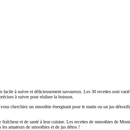
is facile à suivre et délicieusement savoureux. Les 30 recettes sont vari
récises à suivre pour réaliser la boisson.
ue vous cherchiez un smoothie énergisant pour le matin ou un jus détoxifi
fraîcheur et de santé à leur cuisine. Les recettes de smoothies de Monica
 les amateurs de smoothies et de jus détox !