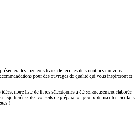
présentera les meilleurs livres de recettes de smoothies qui vous
 recommandations pour des ouvrages de qualité qui vous inspireront et
dées, notre liste de livres sélectionnés a été soigneusement élaborée
équilibrés et des conseils de préparation pour optimiser les bienfaits
ttes !