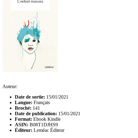
Auteur:
Date de sortie:
15/01/2021
Langue:
Français
Broché:
141
Date de publication:
15/01/2021
Format:
Ebook Kindle
ASIN:
B08T1DJHS9
Éditeur:
Leméac Éditeur