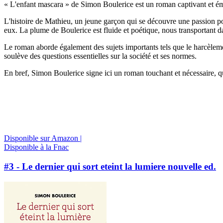
« L'enfant mascara » de Simon Boulerice est un roman captivant et émou
L'histoire de Mathieu, un jeune garçon qui se découvre une passion po
eux. La plume de Boulerice est fluide et poétique, nous transportant d
Le roman aborde également des sujets importants tels que le harcèlement, 
soulève des questions essentielles sur la société et ses normes.
En bref, Simon Boulerice signe ici un roman touchant et nécessaire, qui
Disponible sur Amazon |
Disponible à la Fnac
#3 - Le dernier qui sort eteint la lumiere nouvelle ed.