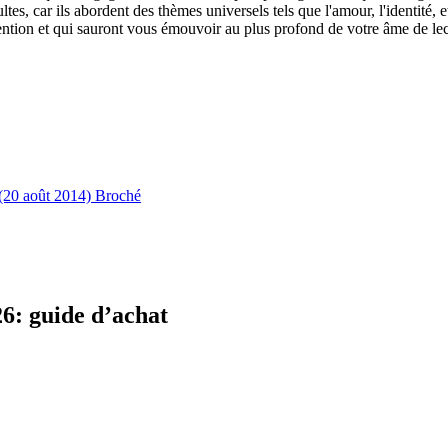
tes, car ils abordent des thèmes universels tels que l'amour, l'identité, e
tention et qui sauront vous émouvoir au plus profond de votre âme de le
20 août 2014) Broché
26: guide d’achat