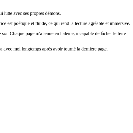
qui lutte avec ses propres démons.
 est poétique et fluide, ce qui rend la lecture agréable et immersive.
de soi. Chaque page m'a tenue en haleine, incapable de lâcher le livre
ra avec moi longtemps après avoir tourné la dernière page.