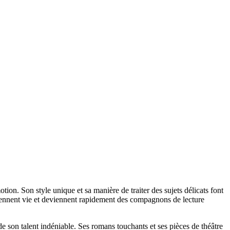
ion. Son style unique et sa manière de traiter des sujets délicats font
prennent vie et deviennent rapidement des compagnons de lecture
 son talent indéniable. Ses romans touchants et ses pièces de théâtre