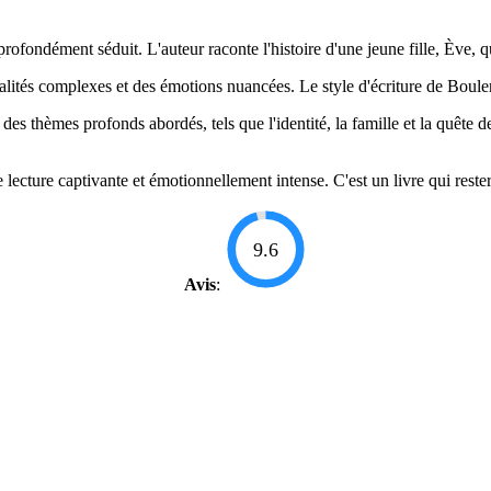
profondément séduit. L'auteur raconte l'histoire d'une jeune fille, Ève, 
és complexes et des émotions nuancées. Le style d'écriture de Boulerice
des thèmes profonds abordés, tels que l'identité, la famille et la quête 
ecture captivante et émotionnellement intense. C'est un livre qui reste
9.6
Avis
: