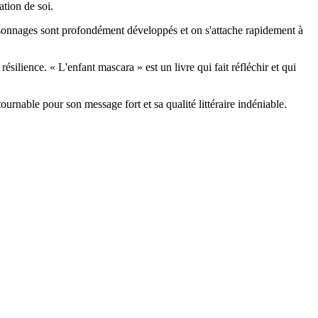
ation de soi.
ersonnages sont profondément développés et on s'attache rapidement à
ésilience. « L'enfant mascara » est un livre qui fait réfléchir et qui
urnable pour son message fort et sa qualité littéraire indéniable.