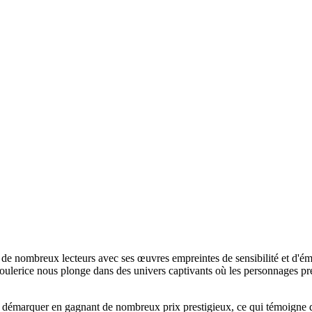
de nombreux lecteurs avec ses œuvres empreintes de sensibilité et d'émot
, Boulerice nous plonge dans des univers captivants où les personnages 
se démarquer en gagnant de nombreux prix prestigieux, ce qui témoigne de