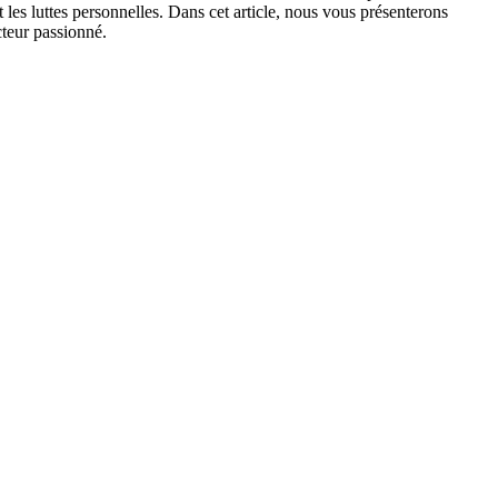
t les luttes personnelles. Dans cet article, nous vous présenterons
cteur passionné.