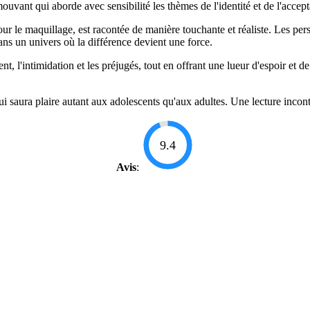
vant qui aborde avec sensibilité les thèmes de l'identité et de l'accept
ur le maquillage, est racontée de manière touchante et réaliste. Les p
ans un univers où la différence devient une force.
l'intimidation et les préjugés, tout en offrant une lueur d'espoir et de r
 saura plaire autant aux adolescents qu'aux adultes. Une lecture inconto
9.4
Avis
: