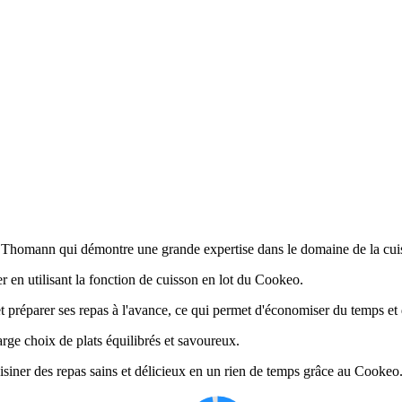
ra Thomann qui démontre une grande expertise dans le domaine de la cuis
er en utilisant la fonction de cuisson en lot du Cookeo.
t préparer ses repas à l'avance, ce qui permet d'économiser du temps et d
arge choix de plats équilibrés et savoureux.
 cuisiner des repas sains et délicieux en un rien de temps grâce au Cookeo