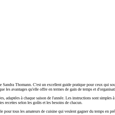
e Sandra Thomann. C'est un excellent guide pratique pour ceux qui sou
 que les avantages qu'elle offre en termes de gain de temps et d'organisat
s, adaptées à chaque saison de l'année. Les instructions sont simples à s
les recettes selon les goûts et les besoins de chacun.
e pour tous les amateurs de cuisine qui veulent gagner du temps en prép