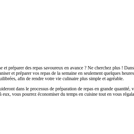
e et préparer des repas savoureux en avance ? Ne cherchez plus ! Dans c
aniser et préparer vos repas de la semaine en seulement quelques heures
quilibrées, afin de rendre votre vie culinaire plus simple et agréable.
deront dans le processus de préparation de repas en grande quantité, vo
râce à eux, vous pourrez économiser du temps en cuisine tout en vous régal