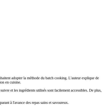
haitent adopter la méthode du batch cooking. L'auteur explique de
ion en cuisine.
uivre et les ingrédients utilisés sont facilement accessibles. De plus,
arant à l'avance des repas sains et savoureux.