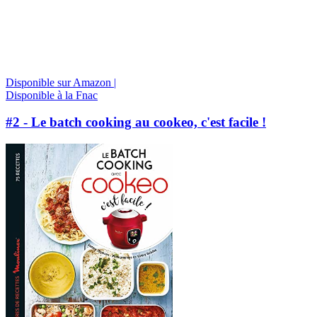
Disponible sur Amazon |
Disponible à la Fnac
#2 - Le batch cooking au cookeo, c'est facile !