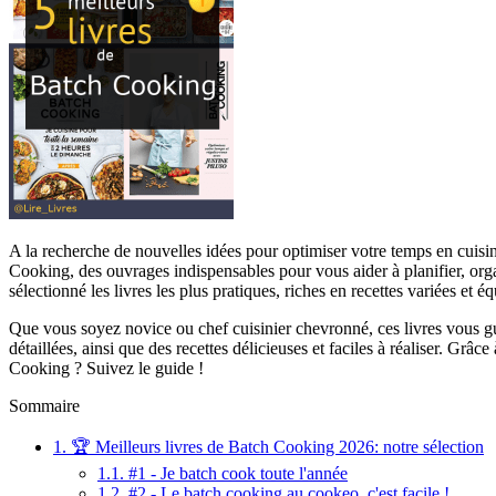
A la recherche de nouvelles idées pour optimiser votre temps en cuisin
Cooking, des ouvrages indispensables pour vous aider à planifier, org
sélectionné les livres les plus pratiques, riches en recettes variées et é
Que vous soyez novice ou chef cuisinier chevronné, ces livres vous gui
détaillées, ainsi que des recettes délicieuses et faciles à réaliser. G
Cooking ? Suivez le guide !
Sommaire
1.
🏆 Meilleurs livres de Batch Cooking 2026: notre sélection
1.1.
#1 - Je batch cook toute l'année
1.2.
#2 - Le batch cooking au cookeo, c'est facile !