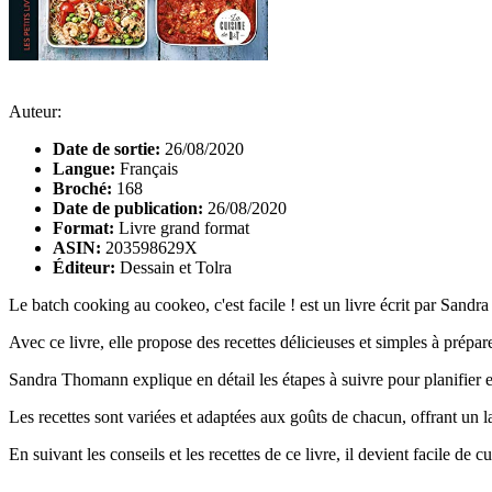
Auteur:
Date de sortie:
26/08/2020
Langue:
Français
Broché:
168
Date de publication:
26/08/2020
Format:
Livre grand format
ASIN:
203598629X
Éditeur:
Dessain et Tolra
Le batch cooking au cookeo, c'est facile ! est un livre écrit par Sand
Avec ce livre, elle propose des recettes délicieuses et simples à prépar
Sandra Thomann explique en détail les étapes à suivre pour planifier e
Les recettes sont variées et adaptées aux goûts de chacun, offrant un l
En suivant les conseils et les recettes de ce livre, il devient facile de