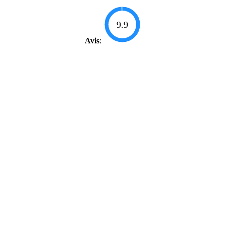
9.9
Avis
: