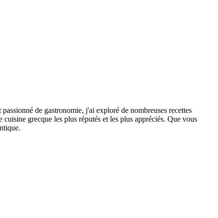
t passionné de gastronomie, j'ai exploré de nombreuses recettes
e cuisine grecque les plus réputés et les plus appréciés. Que vous
ntique.