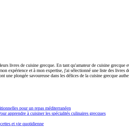
eurs livres de cuisine grecque. En tant qu'amateur de cuisine grecque e
on expérience et à mon expertise, j'ai sélectionné une liste des livres d
ront une plongée savoureuse dans les délices de la cuisine grecque authe
itionnelles pour un repas méditerranéen
Pour apprendre à cuisiner les spécialités culinaires grecques
cettes et vie quotidienne