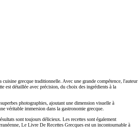
a cuisine grecque traditionnelle. Avec une grande compétence, l'auteur
e est détaillée avec précision, du choix des ingrédients à la
 superbes photographies, ajoutant une dimension visuelle à
 une véritable immersion dans la gastronomie grecque.
 résultats sont toujours délicieux. Les recettes sont également
iterranéenne, Le Livre De Recettes Grecques est un incontournable à