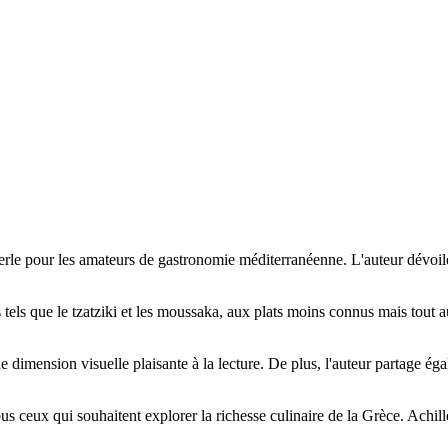
le pour les amateurs de gastronomie méditerranéenne. L'auteur dévoile av
 tels que le tzatziki et les moussaka, aux plats moins connus mais tout au
ne dimension visuelle plaisante à la lecture. De plus, l'auteur partage ég
ceux qui souhaitent explorer la richesse culinaire de la Grèce. Achille