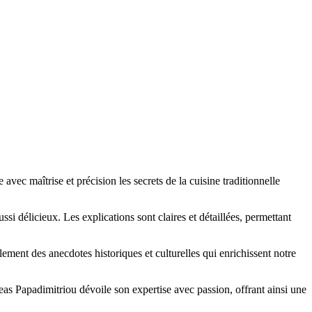
ec maîtrise et précision les secrets de la cuisine traditionnelle
ssi délicieux. Les explications sont claires et détaillées, permettant
alement des anecdotes historiques et culturelles qui enrichissent notre
as Papadimitriou dévoile son expertise avec passion, offrant ainsi une