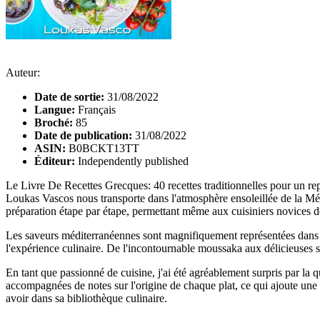
Auteur:
Date de sortie:
31/08/2022
Langue:
Français
Broché:
85
Date de publication:
31/08/2022
ASIN:
B0BCKT13TT
Éditeur:
Independently published
Le Livre De Recettes Grecques: 40 recettes traditionnelles pour un re
Loukas Vascos nous transporte dans l'atmosphère ensoleillée de la Médit
préparation étape par étape, permettant même aux cuisiniers novices de
Les saveurs méditerranéennes sont magnifiquement représentées dans ce
l'expérience culinaire. De l'incontournable moussaka aux délicieuses 
En tant que passionné de cuisine, j'ai été agréablement surpris par la qua
accompagnées de notes sur l'origine de chaque plat, ce qui ajoute une
avoir dans sa bibliothèque culinaire.