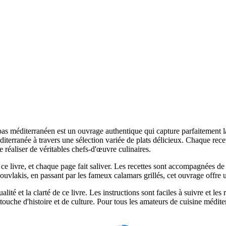
pas méditerranéen est un ouvrage authentique qui capture parfaitement l
erranée à travers une sélection variée de plats délicieux. Chaque recett
 réaliser de véritables chefs-d'œuvre culinaires.
 livre, et chaque page fait saliver. Les recettes sont accompagnées de
souvlakis, en passant par les fameux calamars grillés, cet ouvrage offre
lité et la clarté de ce livre. Les instructions sont faciles à suivre et les
 touche d'histoire et de culture. Pour tous les amateurs de cuisine méd