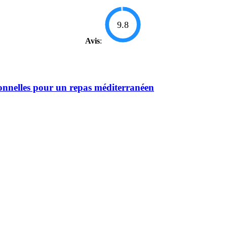
9.8
Avis
:
tionnelles pour un repas méditerranéen