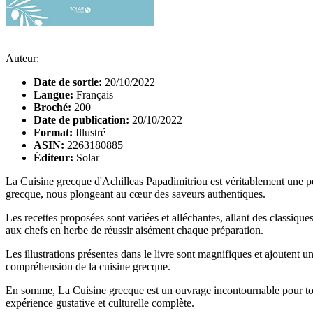
Auteur:
Date de sortie:
20/10/2022
Langue:
Français
Broché:
200
Date de publication:
20/10/2022
Format:
Illustré
ASIN:
2263180885
Éditeur:
Solar
La Cuisine grecque d'Achilleas Papadimitriou est véritablement une per
grecque, nous plongeant au cœur des saveurs authentiques.
Les recettes proposées sont variées et alléchantes, allant des classiques
aux chefs en herbe de réussir aisément chaque préparation.
Les illustrations présentes dans le livre sont magnifiques et ajoutent u
compréhension de la cuisine grecque.
En somme, La Cuisine grecque est un ouvrage incontournable pour tous 
expérience gustative et culturelle complète.