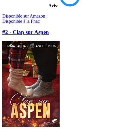
Avis
:
Disponible sur Amazon |
Disponible à la Fnac
#2 - Clap sur Aspen