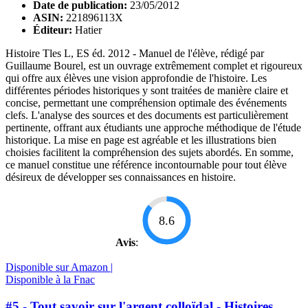
Date de publication:
23/05/2012
ASIN:
221896113X
Éditeur:
Hatier
Histoire Tles L, ES éd. 2012 - Manuel de l'élève, rédigé par
Guillaume Bourel, est un ouvrage extrêmement complet et rigoureux
qui offre aux élèves une vision approfondie de l'histoire. Les
différentes périodes historiques y sont traitées de manière claire et
concise, permettant une compréhension optimale des événements
clefs. L'analyse des sources et des documents est particulièrement
pertinente, offrant aux étudiants une approche méthodique de l'étude
historique. La mise en page est agréable et les illustrations bien
choisies facilitent la compréhension des sujets abordés. En somme,
ce manuel constitue une référence incontournable pour tout élève
désireux de développer ses connaissances en histoire.
8.6
Avis
:
Disponible sur Amazon |
Disponible à la Fnac
#5 - Tout savoir sur l'argent colloïdal - Histoires,