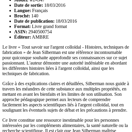
Date de sortie:
18/03/2016
Langue:
Français
Broché:
140
Date de publication:
18/03/2016
Format:
Livre grand format
ASIN:
2940500754
Éditeur:
AMBRE
Le livre « Tout savoir sur l'argent colloïdal - Histoires, techniques de
fabrication » de Jean Silberman est une référence incontournable
pour quiconque souhaite approfondir ses connaissances sur ce sujet
passionnant. L'auteur démontre une autorité indéniable en abordant
les différentes histoires liées à l'argent colloïdal, ainsi que les
techniques de fabrication.
Grâce à des explications claires et détaillées, Silberman nous guide à
travers les méandres de cette substance aux multiples propriétés, en
mettant en avant les bienfaits et les limites de son utilisation. Son
approche pédagogique permet aux lecteurs de comprendre
facilement les aspects scientifiques liés à l'argent colloïdal, tout en
soulignant les éventuels sujets de débat et les précautions à prendre.
Ce livre constitue une ressource inestimable pour les personnes
intéressées par les compléments alimentaires, la santé naturelle ou la
recherche scientifique. Il est clair que Jean Silberman maîtrise