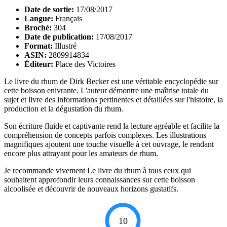
Date de sortie:
17/08/2017
Langue:
Français
Broché:
304
Date de publication:
17/08/2017
Format:
Illustré
ASIN:
2809914834
Éditeur:
Place des Victoires
Le livre du rhum de Dirk Becker est une véritable encyclopédie sur
cette boisson enivrante. L'auteur démontre une maîtrise totale du
sujet et livre des informations pertinentes et détaillées sur l'histoire, la
production et la dégustation du rhum.
Son écriture fluide et captivante rend la lecture agréable et facilite la
compréhension de concepts parfois complexes. Les illustrations
magnifiques ajoutent une touche visuelle à cet ouvrage, le rendant
encore plus attrayant pour les amateurs de rhum.
Je recommande vivement Le livre du rhum à tous ceux qui
souhaitent approfondir leurs connaissances sur cette boisson
alcoolisée et découvrir de nouveaux horizons gustatifs.
10