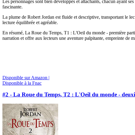
Les personnages sont bien développés et attachants, chacun ayant ses p
fascinante.
La plume de Robert Jordan est fluide et descriptive, transportant le 
lecture équilibrée et agréable.
En résumé, La Roue du Temps, T1 : L'Oeil du monde - première partie e
narration et offre aux lecteurs une aventure palpitante, empreinte de m
Disponible sur Amazon |
Disponible à la Fnac
#2 - La Roue du Temps, T2 : L'Oeil du monde - deuxi