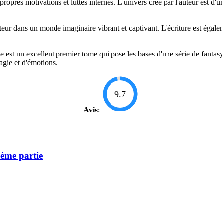
ropres motivations et luttes internes. L'univers créé par l'auteur est d'
lecteur dans un monde imaginaire vibrant et captivant. L'écriture est é
st un excellent premier tome qui pose les bases d'une série de fantasy
agie et d'émotions.
9.7
Avis
:
ème partie