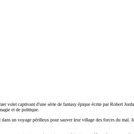
er volet captivant d'une série de fantasy épique écrite par Robert Jord
agie et de politique.
t dans un voyage périlleux pour sauver leur village des forces du mal. Jor