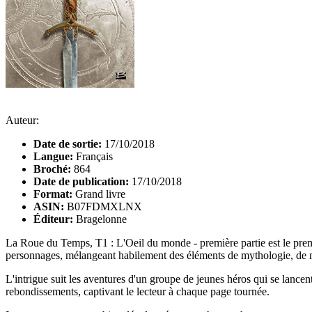
Auteur:
Date de sortie:
17/10/2018
Langue:
Français
Broché:
864
Date de publication:
17/10/2018
Format:
Grand livre
ASIN:
B07FDMXLNX
Éditeur:
Bragelonne
La Roue du Temps, T1 : L'Oeil du monde - première partie est le premi
personnages, mélangeant habilement des éléments de mythologie, de m
L'intrigue suit les aventures d'un groupe de jeunes héros qui se lancen
rebondissements, captivant le lecteur à chaque page tournée.