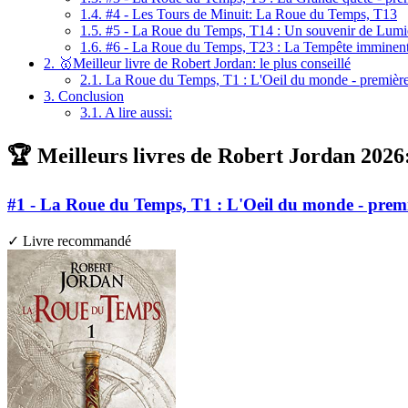
1.4.
#4 - Les Tours de Minuit: La Roue du Temps, T13
1.5.
#5 - La Roue du Temps, T14 : Un souvenir de Lumi
1.6.
#6 - La Roue du Temps, T23 : La Tempête imminente
2.
🥇Meilleur livre de Robert Jordan: le plus conseillé
2.1.
La Roue du Temps, T1 : L'Oeil du monde - première
3.
Conclusion
3.1.
A lire aussi:
🏆 Meilleurs livres de Robert Jordan 2026:
#1 - La Roue du Temps, T1 : L'Oeil du monde - premi
✓ Livre recommandé