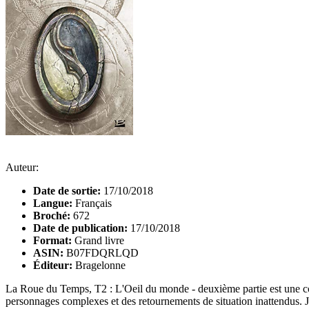
Auteur:
Date de sortie:
17/10/2018
Langue:
Français
Broché:
672
Date de publication:
17/10/2018
Format:
Grand livre
ASIN:
B07FDQRLQD
Éditeur:
Bragelonne
La Roue du Temps, T2 : L'Oeil du monde - deuxième partie est une con
personnages complexes et des retournements de situation inattendus. Jor