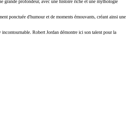
une grande profondeur, avec une histoire riche et une mythologie
galement ponctuée d'humour et de moments émouvants, créant ainsi une
 incontournable. Robert Jordan démontre ici son talent pour la