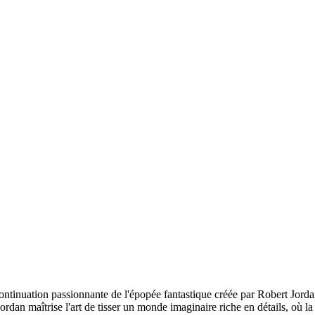
tinuation passionnante de l'épopée fantastique créée par Robert Jordan.
dan maîtrise l'art de tisser un monde imaginaire riche en détails, où la