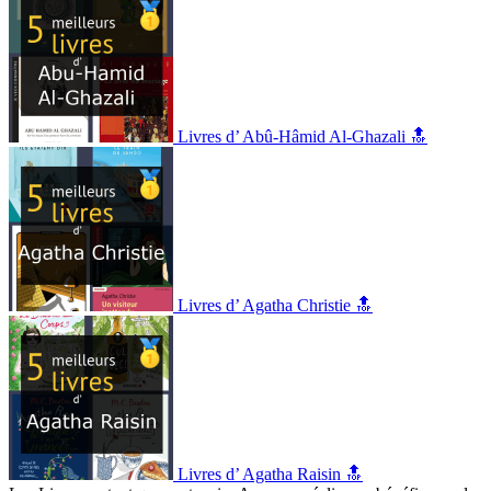
Livres d’ Abû-Hâmid Al-Ghazali 🔝
Livres d’ Agatha Christie 🔝
Livres d’ Agatha Raisin 🔝