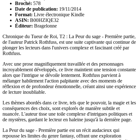
Broché:
578
Date de publication:
19/11/2014
Format:
Livre électronique Kindle
ASIN:
B00HZIQE32
Éditeur:
Bragelonne
Chronique du Tueur de Roi, T2 : La Peur du sage - Première partie,
de l'auteur Patrick Rothfuss, est une suite captivante qui continue de
plonger les lecteurs dans l'univers complexe et fascinant créé par
Rothfuss.
Avec une prose magnifiquement travaillée et des personnages
incroyablement développés, ce livre maintient une tension constante
alors que l'intrigue se dévoile lentement. Rothfuss parvient à
mélanger habilement l'action palpitante avec des moments de
réflexion et de profondeur émotionnelle, créant ainsi une expérience
de lecture inoubliable.
Les thèmes abordés dans ce livre, tels que le pouvoir, la magie et les
conséquences des choix, sont explorés de manière subtile et
nuancée. L'auteur tisse une toile complexe d'intrigues politiques et
de mystères, gardant le lecteur en haleine jusqu'à la dernière page.
La Peur du sage - Première partie est un récit audacieux qui
repousse les limites du genre fantasy, offrant une exploration