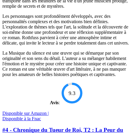
transporte dans les méandres de la vie d'un jeune musicien prodige,
remplie de secrets et de mystères.
Les personnages sont profondément développés, avec des
personnalités complexes et des motivations bien définies.
L'exploration de thèmes tels que l'art, la solitude et la découverte de
soi-même donne une profondeur et une réflexion supplémentaire à
ce roman. Rothfuss parvient à créer une atmosphère intime et
délicate, qui invite le lecteur à se perdre totalement dans cet univers.
La Musique du silence est une œuvre qui se démarque par son
originalité et son sens du détail. L'auteur a su mélanger habilement
l'émotion et le mystère pour créer une histoire unique et captivante.
Ce roman est une véritable œuvre d'art littéraire, à ne pas manquer
pour les amateurs de belles histoires poétiques et captivantes.
9.3
Avis
:
Disponible sur Amazon |
Disponible à la Fnac
#4 - Chronique du Tueur de Roi, T2 : La Peur du