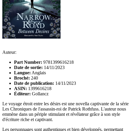
Auteur:
Part Number:
9781399616218
Date de sortie:
14/11/2023
Langue:
Anglais
Broché:
240
Date de publication:
14/11/2023
ASIN:
1399616218
Éditeur:
Gollancz
Le voyage étroit entre les désirs est une novella captivante de la série
Les Chroniques de l'assassin-roi de Patrick Rothfuss. L'auteur nous
emmène dans un périple stimulant et révélateur grâce à son style
d'écriture riche et captivant.
Les personnages sont authentiques et bien développés, permettant