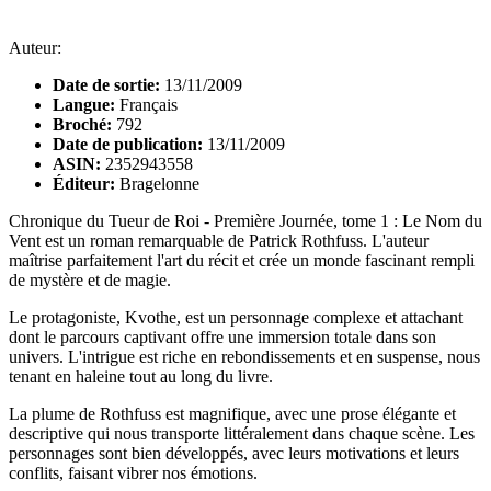
Auteur:
Date de sortie:
13/11/2009
Langue:
Français
Broché:
792
Date de publication:
13/11/2009
ASIN:
2352943558
Éditeur:
Bragelonne
Chronique du Tueur de Roi - Première Journée, tome 1 : Le Nom du
Vent est un roman remarquable de Patrick Rothfuss. L'auteur
maîtrise parfaitement l'art du récit et crée un monde fascinant rempli
de mystère et de magie.
Le protagoniste, Kvothe, est un personnage complexe et attachant
dont le parcours captivant offre une immersion totale dans son
univers. L'intrigue est riche en rebondissements et en suspense, nous
tenant en haleine tout au long du livre.
La plume de Rothfuss est magnifique, avec une prose élégante et
descriptive qui nous transporte littéralement dans chaque scène. Les
personnages sont bien développés, avec leurs motivations et leurs
conflits, faisant vibrer nos émotions.