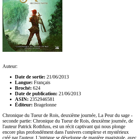
Auteur:
Date de sortie:
21/06/2013
Langue:
Français
Broché:
624
Date de publication:
21/06/2013
ASIN:
2352946581
Éditeur:
Bragelonne
Chronique du Tueur de Rois, deuxième journée, La Peur du sage -
seconde partie: Chronique du Tueur de Rois, deuxième journée, de
l'auteur Patrick Rothfuss, est un récit captivant qui nous plonge
encore plus profondément dans l'univers complexe et mystérieux
créé par l'auteur. L'intrigue se développe de manière magistrale, avec