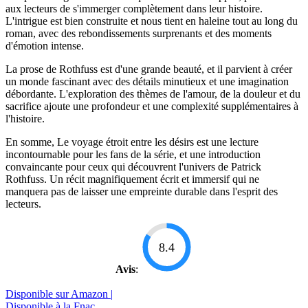
aux lecteurs de s'immerger complètement dans leur histoire.
L'intrigue est bien construite et nous tient en haleine tout au long du
roman, avec des rebondissements surprenants et des moments
d'émotion intense.
La prose de Rothfuss est d'une grande beauté, et il parvient à créer
un monde fascinant avec des détails minutieux et une imagination
débordante. L'exploration des thèmes de l'amour, de la douleur et du
sacrifice ajoute une profondeur et une complexité supplémentaires à
l'histoire.
En somme, Le voyage étroit entre les désirs est une lecture
incontournable pour les fans de la série, et une introduction
convaincante pour ceux qui découvrent l'univers de Patrick
Rothfuss. Un récit magnifiquement écrit et immersif qui ne
manquera pas de laisser une empreinte durable dans l'esprit des
lecteurs.
8.4
Avis
:
Disponible sur Amazon |
Disponible à la Fnac