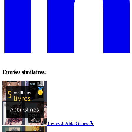
Entrées similaires:
Livres d’ Abbi Glines 🔝