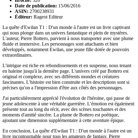
Broché:
320
Date de publication:
15/06/2016
ASIN:
2700238931
Éditeur:
Rageot Editeur
La quête d'Ewilan T1 : D'un monde à l'autre est un livre captivant
qui nous plonge dans un univers fantastique et plein de mystères.
L'auteur, Pierre Bottero, parvient à nous transporter avec une plume
fluide et immersive. Les personnages sont attachants et bien
développés, notamment Ewilan, une jeune fille dotée de pouvoirs
extraordinaires.
L'intrigue est riche en rebondissements et en suspense, nous tenant
en haleine jusqu'à la dernière page. L'univers créé par Bottero est
original et complexe, avec ses différents mondes et créatures
fascinantes. L'histoire est bien construite et les descriptions sont si
précises qu'on a l'impression d'être aux côtés des personnages.
J'ai particulièrement apprécié l'évolution de l'héroïne, qui passe de
jeune adolescente à une véritable guerrière. L'émotion est également
présente tout au long du récit, avec des scènes touchantes et des
moments d'amitié sincère. La plume de Bottero est poétique,
ajoutant une dimension supplémentaire à cette aventure épique.
En conclusion, La quête d'Ewilan T1 : D'un monde à l'autre est un
livre incontournable pour tous les amateurs de fantasy. Pierre