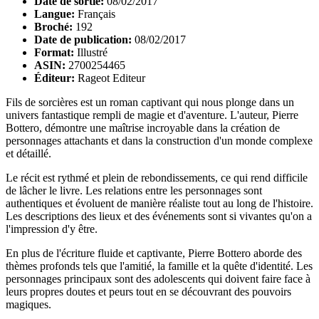
Date de sortie:
08/02/2017
Langue:
Français
Broché:
192
Date de publication:
08/02/2017
Format:
Illustré
ASIN:
2700254465
Éditeur:
Rageot Editeur
Fils de sorcières est un roman captivant qui nous plonge dans un
univers fantastique rempli de magie et d'aventure. L'auteur, Pierre
Bottero, démontre une maîtrise incroyable dans la création de
personnages attachants et dans la construction d'un monde complexe
et détaillé.
Le récit est rythmé et plein de rebondissements, ce qui rend difficile
de lâcher le livre. Les relations entre les personnages sont
authentiques et évoluent de manière réaliste tout au long de l'histoire.
Les descriptions des lieux et des événements sont si vivantes qu'on a
l'impression d'y être.
En plus de l'écriture fluide et captivante, Pierre Bottero aborde des
thèmes profonds tels que l'amitié, la famille et la quête d'identité. Les
personnages principaux sont des adolescents qui doivent faire face à
leurs propres doutes et peurs tout en se découvrant des pouvoirs
magiques.