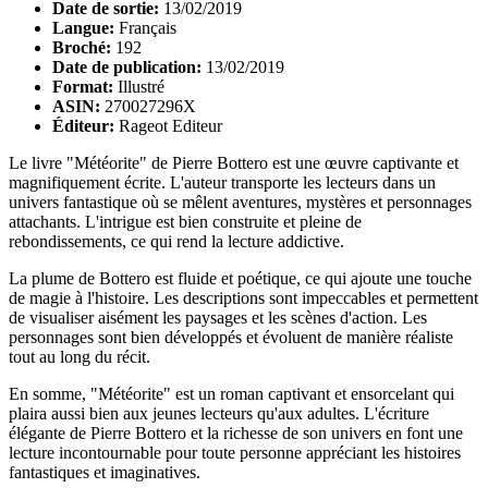
Date de sortie:
13/02/2019
Langue:
Français
Broché:
192
Date de publication:
13/02/2019
Format:
Illustré
ASIN:
270027296X
Éditeur:
Rageot Editeur
Le livre "Météorite" de Pierre Bottero est une œuvre captivante et
magnifiquement écrite. L'auteur transporte les lecteurs dans un
univers fantastique où se mêlent aventures, mystères et personnages
attachants. L'intrigue est bien construite et pleine de
rebondissements, ce qui rend la lecture addictive.
La plume de Bottero est fluide et poétique, ce qui ajoute une touche
de magie à l'histoire. Les descriptions sont impeccables et permettent
de visualiser aisément les paysages et les scènes d'action. Les
personnages sont bien développés et évoluent de manière réaliste
tout au long du récit.
En somme, "Météorite" est un roman captivant et ensorcelant qui
plaira aussi bien aux jeunes lecteurs qu'aux adultes. L'écriture
élégante de Pierre Bottero et la richesse de son univers en font une
lecture incontournable pour toute personne appréciant les histoires
fantastiques et imaginatives.