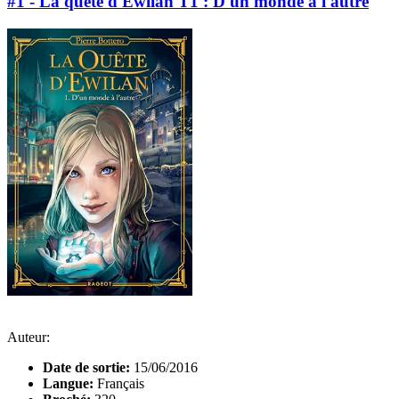
#1 - La quête d'Ewilan T1 : D'un monde à l'autre
Auteur:
Date de sortie:
15/06/2016
Langue:
Français