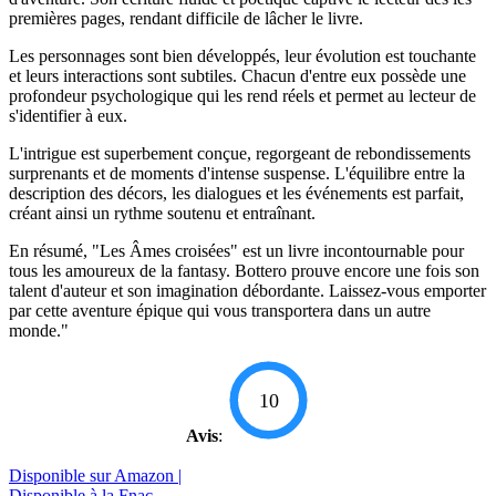
premières pages, rendant difficile de lâcher le livre.
Les personnages sont bien développés, leur évolution est touchante
et leurs interactions sont subtiles. Chacun d'entre eux possède une
profondeur psychologique qui les rend réels et permet au lecteur de
s'identifier à eux.
L'intrigue est superbement conçue, regorgeant de rebondissements
surprenants et de moments d'intense suspense. L'équilibre entre la
description des décors, les dialogues et les événements est parfait,
créant ainsi un rythme soutenu et entraînant.
En résumé, "Les Âmes croisées" est un livre incontournable pour
tous les amoureux de la fantasy. Bottero prouve encore une fois son
talent d'auteur et son imagination débordante. Laissez-vous emporter
par cette aventure épique qui vous transportera dans un autre
monde."
10
Avis
:
Disponible sur Amazon |
Disponible à la Fnac