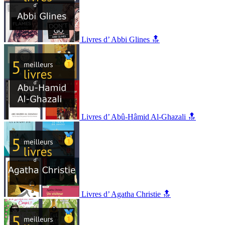
Livres d’ Abbi Glines 🔝
Livres d’ Abû-Hâmid Al-Ghazali 🔝
Livres d’ Agatha Christie 🔝