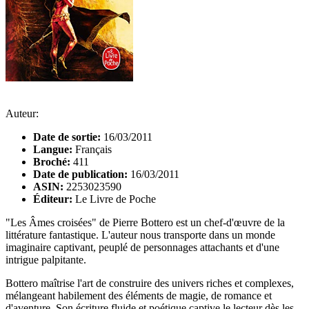
Auteur:
Date de sortie:
16/03/2011
Langue:
Français
Broché:
411
Date de publication:
16/03/2011
ASIN:
2253023590
Éditeur:
Le Livre de Poche
"Les Âmes croisées" de Pierre Bottero est un chef-d'œuvre de la
littérature fantastique. L'auteur nous transporte dans un monde
imaginaire captivant, peuplé de personnages attachants et d'une
intrigue palpitante.
Bottero maîtrise l'art de construire des univers riches et complexes,
mélangeant habilement des éléments de magie, de romance et
d'aventure. Son écriture fluide et poétique captive le lecteur dès les