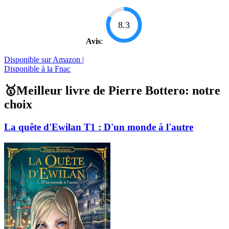
8.3
Avis
:
Disponible sur Amazon |
Disponible à la Fnac
🥇Meilleur livre de Pierre Bottero: notre
choix
La quête d'Ewilan T1 : D'un monde à l'autre