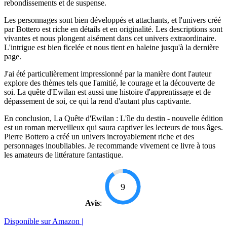
rebondissements et de suspense.
Les personnages sont bien développés et attachants, et l'univers créé
par Bottero est riche en détails et en originalité. Les descriptions sont
vivantes et nous plongent aisément dans cet univers extraordinaire.
L'intrigue est bien ficelée et nous tient en haleine jusqu'à la dernière
page.
J'ai été particulièrement impressionné par la manière dont l'auteur
explore des thèmes tels que l'amitié, le courage et la découverte de
soi. La quête d'Ewilan est aussi une histoire d'apprentissage et de
dépassement de soi, ce qui la rend d'autant plus captivante.
En conclusion, La Quête d'Ewilan : L'île du destin - nouvelle édition
est un roman merveilleux qui saura captiver les lecteurs de tous âges.
Pierre Bottero a créé un univers incroyablement riche et des
personnages inoubliables. Je recommande vivement ce livre à tous
les amateurs de littérature fantastique.
9
Avis
:
Disponible sur Amazon |