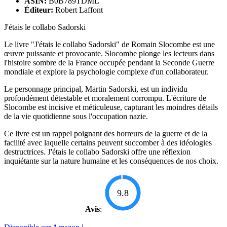
ASIN:
B0B789TDML
Éditeur:
Robert Laffont
J'étais le collabo Sadorski
Le livre "J'étais le collabo Sadorski" de Romain Slocombe est une
œuvre puissante et provocante. Slocombe plonge les lecteurs dans
l'histoire sombre de la France occupée pendant la Seconde Guerre
mondiale et explore la psychologie complexe d'un collaborateur.
Le personnage principal, Martin Sadorski, est un individu
profondément détestable et moralement corrompu. L'écriture de
Slocombe est incisive et méticuleuse, capturant les moindres détails
de la vie quotidienne sous l'occupation nazie.
Ce livre est un rappel poignant des horreurs de la guerre et de la
facilité avec laquelle certains peuvent succomber à des idéologies
destructrices. J'étais le collabo Sadorski offre une réflexion
inquiétante sur la nature humaine et les conséquences de nos choix.
9.8
Avis
: