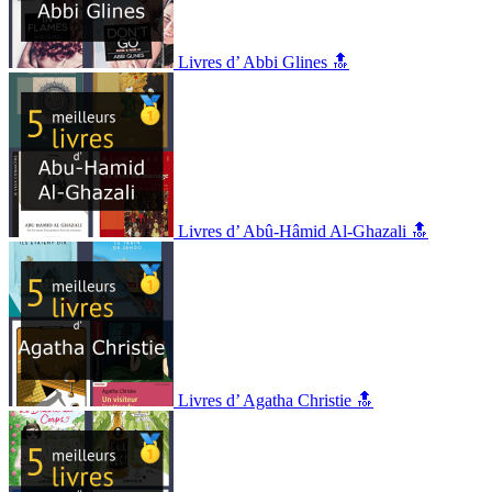
Livres d’ Abbi Glines 🔝
Livres d’ Abû-Hâmid Al-Ghazali 🔝
Livres d’ Agatha Christie 🔝