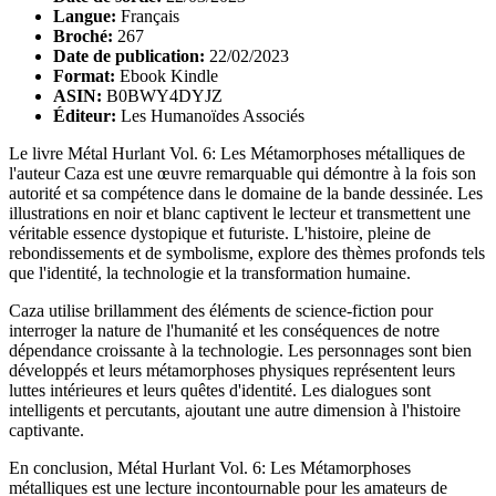
Langue:
Français
Broché:
267
Date de publication:
22/02/2023
Format:
Ebook Kindle
ASIN:
B0BWY4DYJZ
Éditeur:
Les Humanoïdes Associés
Le livre Métal Hurlant Vol. 6: Les Métamorphoses métalliques de
l'auteur Caza est une œuvre remarquable qui démontre à la fois son
autorité et sa compétence dans le domaine de la bande dessinée. Les
illustrations en noir et blanc captivent le lecteur et transmettent une
véritable essence dystopique et futuriste. L'histoire, pleine de
rebondissements et de symbolisme, explore des thèmes profonds tels
que l'identité, la technologie et la transformation humaine.
Caza utilise brillamment des éléments de science-fiction pour
interroger la nature de l'humanité et les conséquences de notre
dépendance croissante à la technologie. Les personnages sont bien
développés et leurs métamorphoses physiques représentent leurs
luttes intérieures et leurs quêtes d'identité. Les dialogues sont
intelligents et percutants, ajoutant une autre dimension à l'histoire
captivante.
En conclusion, Métal Hurlant Vol. 6: Les Métamorphoses
métalliques est une lecture incontournable pour les amateurs de