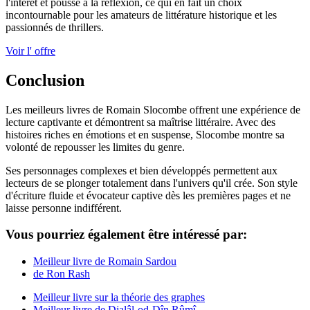
l'intérêt et pousse à la réflexion, ce qui en fait un choix
incontournable pour les amateurs de littérature historique et les
passionnés de thrillers.
Voir l' offre
Conclusion
Les meilleurs livres de Romain Slocombe offrent une expérience de
lecture captivante et démontrent sa maîtrise littéraire. Avec des
histoires riches en émotions et en suspense, Slocombe montre sa
volonté de repousser les limites du genre.
Ses personnages complexes et bien développés permettent aux
lecteurs de se plonger totalement dans l'univers qu'il crée. Son style
d'écriture fluide et évocateur captive dès les premières pages et ne
laisse personne indifférent.
Vous pourriez également être intéressé par:
Meilleur livre de Romain Sardou
de Ron Rash
Meilleur livre sur la théorie des graphes
Meilleur livre de Djalâl-od-Dîn Rûmî