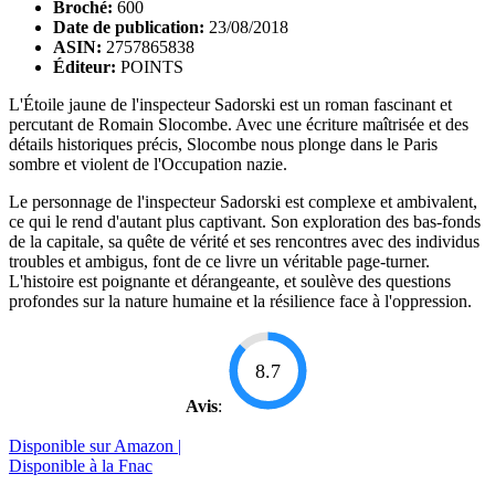
Broché:
600
Date de publication:
23/08/2018
ASIN:
2757865838
Éditeur:
POINTS
L'Étoile jaune de l'inspecteur Sadorski est un roman fascinant et
percutant de Romain Slocombe. Avec une écriture maîtrisée et des
détails historiques précis, Slocombe nous plonge dans le Paris
sombre et violent de l'Occupation nazie.
Le personnage de l'inspecteur Sadorski est complexe et ambivalent,
ce qui le rend d'autant plus captivant. Son exploration des bas-fonds
de la capitale, sa quête de vérité et ses rencontres avec des individus
troubles et ambigus, font de ce livre un véritable page-turner.
L'histoire est poignante et dérangeante, et soulève des questions
profondes sur la nature humaine et la résilience face à l'oppression.
8.7
Avis
:
Disponible sur Amazon |
Disponible à la Fnac