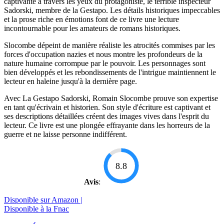
captivante à travers les yeux du protagoniste, le terrible inspecteur
Sadorski, membre de la Gestapo. Les détails historiques impeccables
et la prose riche en émotions font de ce livre une lecture
incontournable pour les amateurs de romans historiques.
Slocombe dépeint de manière réaliste les atrocités commises par les
forces d'occupation nazies et nous montre les profondeurs de la
nature humaine corrompue par le pouvoir. Les personnages sont
bien développés et les rebondissements de l'intrigue maintiennent le
lecteur en haleine jusqu'à la dernière page.
Avec La Gestapo Sadorski, Romain Slocombe prouve son expertise
en tant qu'écrivain et historien. Son style d'écriture est captivant et
ses descriptions détaillées créent des images vives dans l'esprit du
lecteur. Ce livre est une plongée effrayante dans les horreurs de la
guerre et ne laisse personne indifférent.
8.8
Avis
:
Disponible sur Amazon |
Disponible à la Fnac