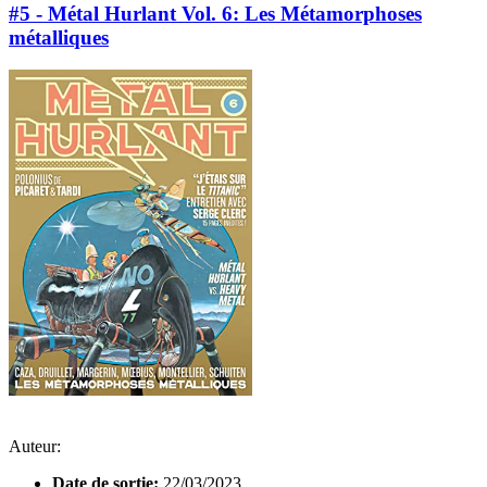
#5 - Métal Hurlant Vol. 6: Les Métamorphoses
métalliques
Auteur:
Date de sortie:
22/03/2023