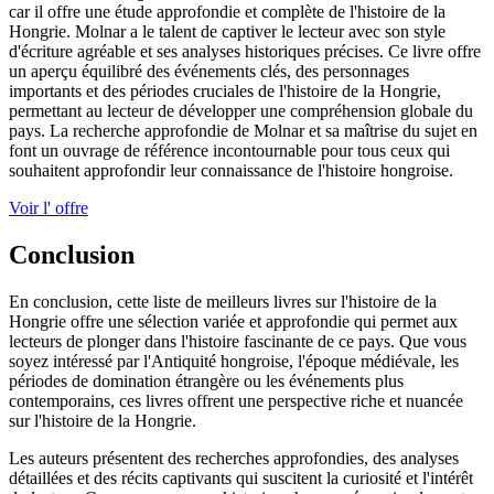
car il offre une étude approfondie et complète de l'histoire de la
Hongrie. Molnar a le talent de captiver le lecteur avec son style
d'écriture agréable et ses analyses historiques précises. Ce livre offre
un aperçu équilibré des événements clés, des personnages
importants et des périodes cruciales de l'histoire de la Hongrie,
permettant au lecteur de développer une compréhension globale du
pays. La recherche approfondie de Molnar et sa maîtrise du sujet en
font un ouvrage de référence incontournable pour tous ceux qui
souhaitent approfondir leur connaissance de l'histoire hongroise.
Voir l' offre
Conclusion
En conclusion, cette liste de meilleurs livres sur l'histoire de la
Hongrie offre une sélection variée et approfondie qui permet aux
lecteurs de plonger dans l'histoire fascinante de ce pays. Que vous
soyez intéressé par l'Antiquité hongroise, l'époque médiévale, les
périodes de domination étrangère ou les événements plus
contemporains, ces livres offrent une perspective riche et nuancée
sur l'histoire de la Hongrie.
Les auteurs présentent des recherches approfondies, des analyses
détaillées et des récits captivants qui suscitent la curiosité et l'intérêt