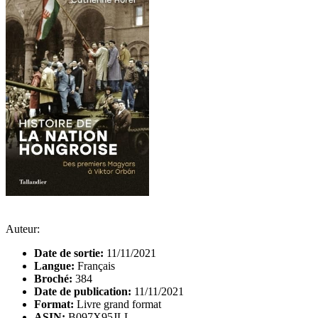
Auteur:
Date de sortie:
11/11/2021
Langue:
Français
Broché:
384
Date de publication:
11/11/2021
Format:
Livre grand format
ASIN:
B097X95JLL