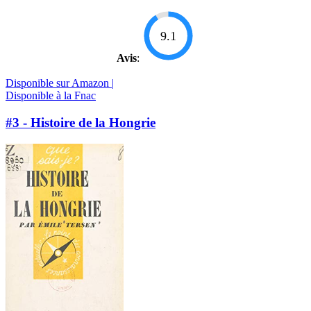
9.1
Avis
:
Disponible sur Amazon |
Disponible à la Fnac
#3 - Histoire de la Hongrie