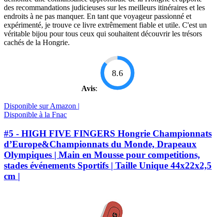
des recommandations judicieuses sur les meilleurs itinéraires et les
endroits à ne pas manquer. En tant que voyageur passionné et
expérimenté, je trouve ce livre extrêmement fiable et utile. C'est un
véritable bijou pour tous ceux qui souhaitent découvrir les trésors
cachés de la Hongrie.
8.6
Avis
:
Disponible sur Amazon |
Disponible à la Fnac
#5 - HIGH FIVE FINGERS Hongrie Championnats
d’Europe&Championnats du Monde, Drapeaux
Olympiques | Main en Mousse pour competitions,
stades événements Sportifs | Taille Unique 44x22x2,5
cm |