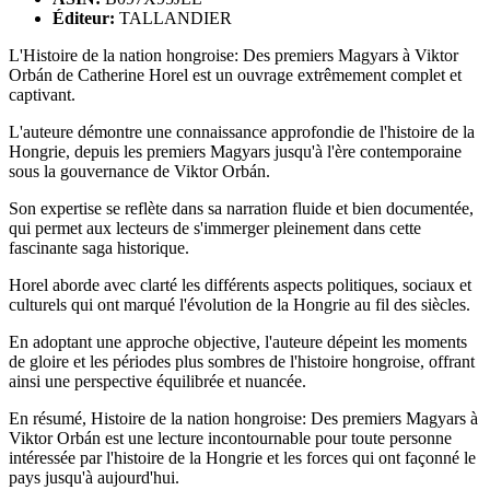
Éditeur:
TALLANDIER
L'Histoire de la nation hongroise: Des premiers Magyars à Viktor
Orbán de Catherine Horel est un ouvrage extrêmement complet et
captivant.
L'auteure démontre une connaissance approfondie de l'histoire de la
Hongrie, depuis les premiers Magyars jusqu'à l'ère contemporaine
sous la gouvernance de Viktor Orbán.
Son expertise se reflète dans sa narration fluide et bien documentée,
qui permet aux lecteurs de s'immerger pleinement dans cette
fascinante saga historique.
Horel aborde avec clarté les différents aspects politiques, sociaux et
culturels qui ont marqué l'évolution de la Hongrie au fil des siècles.
En adoptant une approche objective, l'auteure dépeint les moments
de gloire et les périodes plus sombres de l'histoire hongroise, offrant
ainsi une perspective équilibrée et nuancée.
En résumé, Histoire de la nation hongroise: Des premiers Magyars à
Viktor Orbán est une lecture incontournable pour toute personne
intéressée par l'histoire de la Hongrie et les forces qui ont façonné le
pays jusqu'à aujourd'hui.