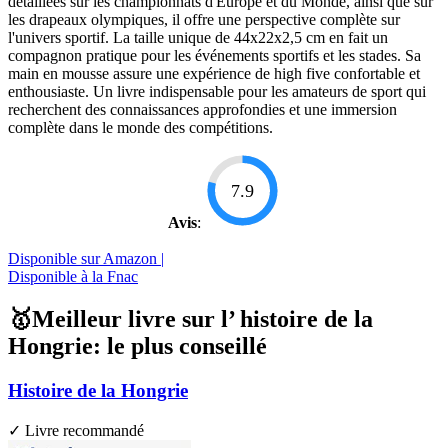
détaillées sur les championnats d'Europe et du Monde, ainsi que sur
les drapeaux olympiques, il offre une perspective complète sur
l'univers sportif. La taille unique de 44x22x2,5 cm en fait un
compagnon pratique pour les événements sportifs et les stades. Sa
main en mousse assure une expérience de high five confortable et
enthousiaste. Un livre indispensable pour les amateurs de sport qui
recherchent des connaissances approfondies et une immersion
complète dans le monde des compétitions.
7.9
Avis
:
Disponible sur Amazon |
Disponible à la Fnac
🥇Meilleur livre sur l’ histoire de la
Hongrie: le plus conseillé
Histoire de la Hongrie
✓ Livre recommandé