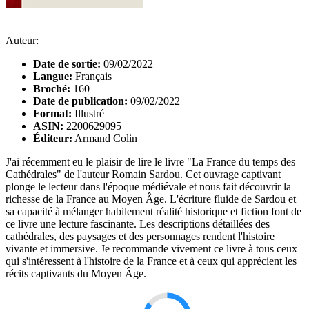
Auteur:
Date de sortie:
09/02/2022
Langue:
Français
Broché:
160
Date de publication:
09/02/2022
Format:
Illustré
ASIN:
2200629095
Éditeur:
Armand Colin
J'ai récemment eu le plaisir de lire le livre "La France du temps des
Cathédrales" de l'auteur Romain Sardou. Cet ouvrage captivant
plonge le lecteur dans l'époque médiévale et nous fait découvrir la
richesse de la France au Moyen Âge. L'écriture fluide de Sardou et
sa capacité à mélanger habilement réalité historique et fiction font de
ce livre une lecture fascinante. Les descriptions détaillées des
cathédrales, des paysages et des personnages rendent l'histoire
vivante et immersive. Je recommande vivement ce livre à tous ceux
qui s'intéressent à l'histoire de la France et à ceux qui apprécient les
récits captivants du Moyen Âge.