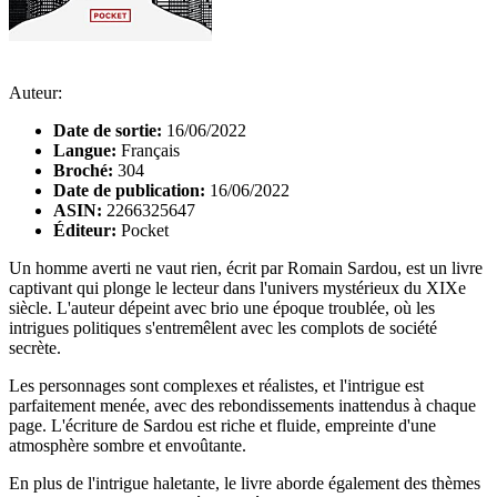
Auteur:
Date de sortie:
16/06/2022
Langue:
Français
Broché:
304
Date de publication:
16/06/2022
ASIN:
2266325647
Éditeur:
Pocket
Un homme averti ne vaut rien, écrit par Romain Sardou, est un livre
captivant qui plonge le lecteur dans l'univers mystérieux du XIXe
siècle. L'auteur dépeint avec brio une époque troublée, où les
intrigues politiques s'entremêlent avec les complots de société
secrète.
Les personnages sont complexes et réalistes, et l'intrigue est
parfaitement menée, avec des rebondissements inattendus à chaque
page. L'écriture de Sardou est riche et fluide, empreinte d'une
atmosphère sombre et envoûtante.
En plus de l'intrigue haletante, le livre aborde également des thèmes