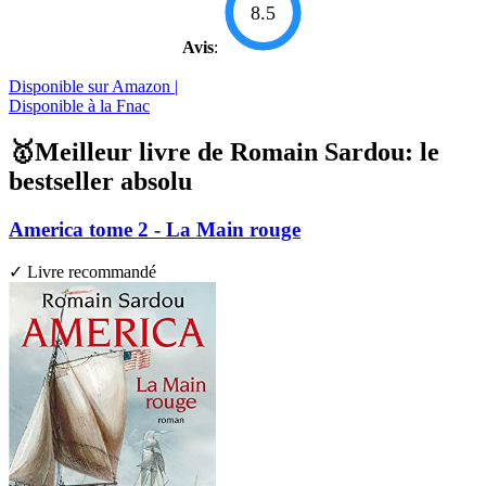
8.5
Avis
:
Disponible sur Amazon |
Disponible à la Fnac
🥇Meilleur livre de Romain Sardou: le
bestseller absolu
America tome 2 - La Main rouge
✓ Livre recommandé