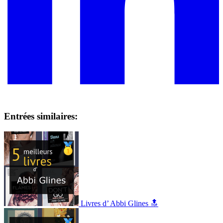
Entrées similaires:
Livres d’ Abbi Glines 🔝