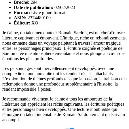
Broché:
294
Date de publication:
02/02/2023
Format:
Livre grand format
ASIN:
2374480100
Éditeur:
XO
Je t'aime, du talentueux auteur Romain Sardou, est un chef-d'œuvre
littéraire captivant et émouvant. L'intrigue, riche en rebondissements,
nous emmène dans un voyage palpitant à travers l'amour tragique
entre les personnages principaux. L'écriture soignée et poétique de
Sardou crée une atmosphère envoûtante et nous plonge au cœur des
émotions les plus profondes.
Les personnages sont merveilleusement développés, avec une
complexité et une humanité qui les rendent réels et attachants.
L'exploration de thèmes profonds tels que la passion, la trahison et la
rédemption donne une profondeur supplémentaire à l'histoire, la
rendant impossible à poser.
Je recommande vivement Je t'aime à tous les amoureux de la
littérature qui apprécient les récits captivants, les écritures poétiques
et les personnages bien développés. Une lecture inoubliable qui
témoigne du talent indéniable de Romain Sardou en tant qu'écrivain
accompli.