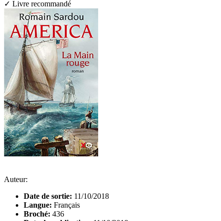
✓ Livre recommandé
Auteur:
Date de sortie:
11/10/2018
Langue:
Français
Broché:
436