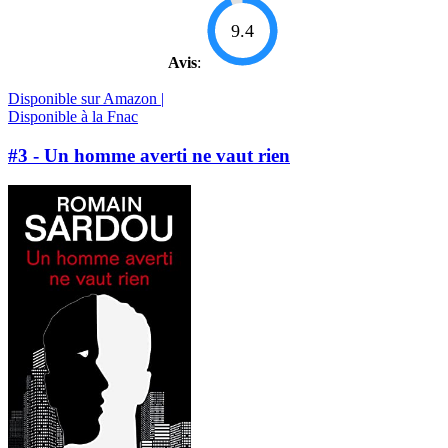
9.4
Avis
:
Disponible sur Amazon |
Disponible à la Fnac
#3 - Un homme averti ne vaut rien