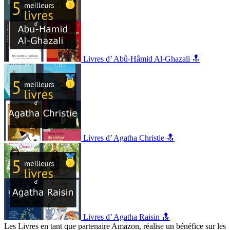
Livres d’ Abû-Hâmid Al-Ghazali 🔝
Livres d’ Agatha Christie 🔝
Livres d’ Agatha Raisin 🔝
Les Livres en tant que partenaire Amazon, réalise un bénéfice sur les