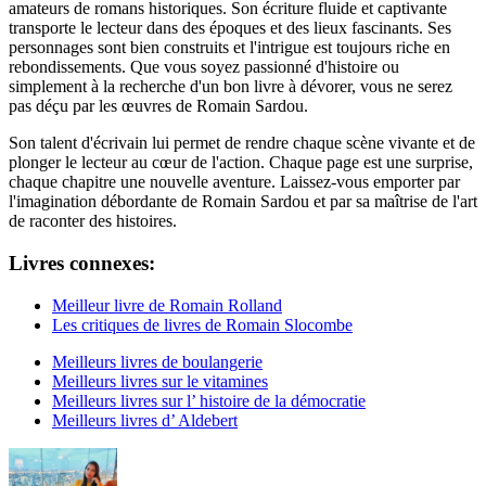
amateurs de romans historiques. Son écriture fluide et captivante
transporte le lecteur dans des époques et des lieux fascinants. Ses
personnages sont bien construits et l'intrigue est toujours riche en
rebondissements. Que vous soyez passionné d'histoire ou
simplement à la recherche d'un bon livre à dévorer, vous ne serez
pas déçu par les œuvres de Romain Sardou.
Son talent d'écrivain lui permet de rendre chaque scène vivante et de
plonger le lecteur au cœur de l'action. Chaque page est une surprise,
chaque chapitre une nouvelle aventure. Laissez-vous emporter par
l'imagination débordante de Romain Sardou et par sa maîtrise de l'art
de raconter des histoires.
Livres connexes:
Meilleur livre de Romain Rolland
Les critiques de livres de Romain Slocombe
Meilleurs livres de boulangerie
Meilleurs livres sur le vitamines
Meilleurs livres sur l’ histoire de la démocratie
Meilleurs livres d’ Aldebert