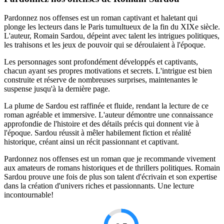
Pardonnez nos offenses est un roman captivant et haletant qui
plonge les lecteurs dans le Paris tumultueux de la fin du XIXe siècle.
L'auteur, Romain Sardou, dépeint avec talent les intrigues politiques,
les trahisons et les jeux de pouvoir qui se déroulaient à l'époque.
Les personnages sont profondément développés et captivants,
chacun ayant ses propres motivations et secrets. L'intrigue est bien
construite et réserve de nombreuses surprises, maintenantes le
suspense jusqu'à la dernière page.
La plume de Sardou est raffinée et fluide, rendant la lecture de ce
roman agréable et immersive. L'auteur démontre une connaissance
approfondie de l'histoire et des détails précis qui donnent vie à
l'époque. Sardou réussit à mêler habilement fiction et réalité
historique, créant ainsi un récit passionnant et captivant.
Pardonnez nos offenses est un roman que je recommande vivement
aux amateurs de romans historiques et de thrillers politiques. Romain
Sardou prouve une fois de plus son talent d'écrivain et son expertise
dans la création d'univers riches et passionnants. Une lecture
incontournable!