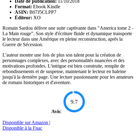
Date de publication:
11/10/2018
Format:
Ebook Kindle
ASIN:
B07J5CLPP7
Éditeur:
XO
Romain Sardou délivre une suite captivante dans "America tome 2 -
La Main rouge". Son style d'écriture fluide et dynamique transporte
le lecteur dans une Amérique en pleine reconstruction, après la
Guerre de Sécession.
L'auteur montre une fois de plus son talent pour la création de
personnages complexes, avec des personnalités nuancées et des
motivations profondes. L'intrigue est bien construite, remplie de
rebondissements et de suspense, maintenant le lecteur en haleine
jusqu'à la dernière page. Une lecture passionnante pour les amateurs
de romans historiques et d'aventure.
9.7
Avis
:
Disponible sur Amazon |
Disponible à la Fnac