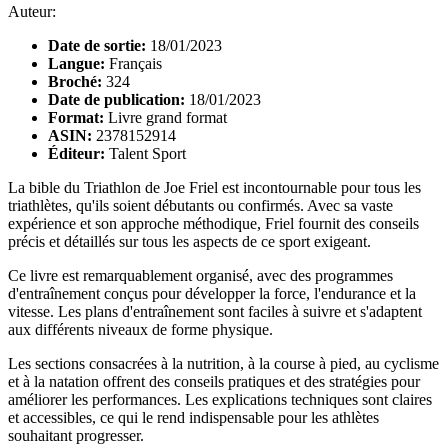
Auteur:
Date de sortie:
18/01/2023
Langue:
Français
Broché:
324
Date de publication:
18/01/2023
Format:
Livre grand format
ASIN:
2378152914
Éditeur:
Talent Sport
La bible du Triathlon de Joe Friel est incontournable pour tous les
triathlètes, qu'ils soient débutants ou confirmés. Avec sa vaste
expérience et son approche méthodique, Friel fournit des conseils
précis et détaillés sur tous les aspects de ce sport exigeant.
Ce livre est remarquablement organisé, avec des programmes
d'entraînement conçus pour développer la force, l'endurance et la
vitesse. Les plans d'entraînement sont faciles à suivre et s'adaptent
aux différents niveaux de forme physique.
Les sections consacrées à la nutrition, à la course à pied, au cyclisme
et à la natation offrent des conseils pratiques et des stratégies pour
améliorer les performances. Les explications techniques sont claires
et accessibles, ce qui le rend indispensable pour les athlètes
souhaitant progresser.