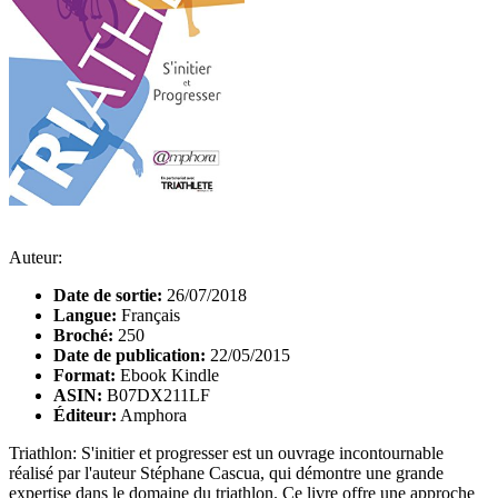
Auteur:
Date de sortie:
26/07/2018
Langue:
Français
Broché:
250
Date de publication:
22/05/2015
Format:
Ebook Kindle
ASIN:
B07DX211LF
Éditeur:
Amphora
Triathlon: S'initier et progresser est un ouvrage incontournable
réalisé par l'auteur Stéphane Cascua, qui démontre une grande
expertise dans le domaine du triathlon. Ce livre offre une approche