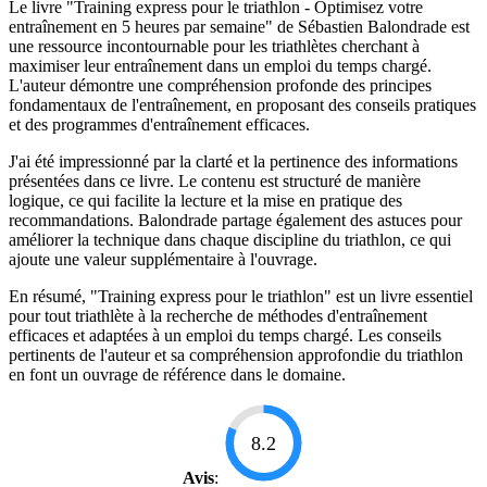
Le livre "Training express pour le triathlon - Optimisez votre
entraînement en 5 heures par semaine" de Sébastien Balondrade est
une ressource incontournable pour les triathlètes cherchant à
maximiser leur entraînement dans un emploi du temps chargé.
L'auteur démontre une compréhension profonde des principes
fondamentaux de l'entraînement, en proposant des conseils pratiques
et des programmes d'entraînement efficaces.
J'ai été impressionné par la clarté et la pertinence des informations
présentées dans ce livre. Le contenu est structuré de manière
logique, ce qui facilite la lecture et la mise en pratique des
recommandations. Balondrade partage également des astuces pour
améliorer la technique dans chaque discipline du triathlon, ce qui
ajoute une valeur supplémentaire à l'ouvrage.
En résumé, "Training express pour le triathlon" est un livre essentiel
pour tout triathlète à la recherche de méthodes d'entraînement
efficaces et adaptées à un emploi du temps chargé. Les conseils
pertinents de l'auteur et sa compréhension approfondie du triathlon
en font un ouvrage de référence dans le domaine.
8.2
Avis
: