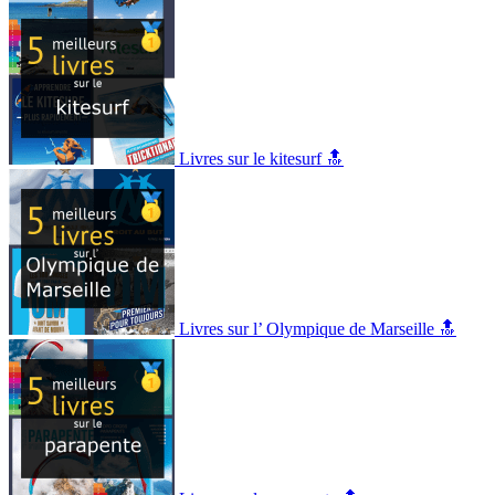
Livres sur le kitesurf 🔝
Livres sur l’ Olympique de Marseille 🔝