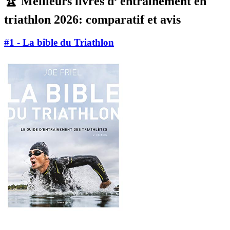
🏆 Meilleurs livres d’ entraînement en
triathlon 2026: comparatif et avis
#1 - La bible du Triathlon