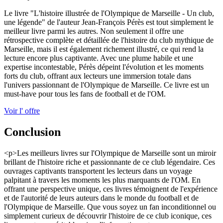
Le livre "L'histoire illustrée de l'Olympique de Marseille - Un club,
une légende" de l'auteur Jean-François Pérès est tout simplement le
meilleur livre parmi les autres. Non seulement il offre une
rétrospective complète et détaillée de l'histoire du club mythique de
Marseille, mais il est également richement illustré, ce qui rend la
lecture encore plus captivante. Avec une plume habile et une
expertise incontestable, Pérès dépeint l'évolution et les moments
forts du club, offrant aux lecteurs une immersion totale dans
l'univers passionnant de l'Olympique de Marseille. Ce livre est un
must-have pour tous les fans de football et de l'OM.
Voir l' offre
Conclusion
<p>Les meilleurs livres sur l'Olympique de Marseille sont un miroir
brillant de l'histoire riche et passionnante de ce club légendaire. Ces
ouvrages captivants transportent les lecteurs dans un voyage
palpitant à travers les moments les plus marquants de l'OM. En
offrant une perspective unique, ces livres témoignent de l'expérience
et de l'autorité de leurs auteurs dans le monde du football et de
l'Olympique de Marseille. Que vous soyez un fan inconditionnel ou
simplement curieux de découvrir l'histoire de ce club iconique, ces