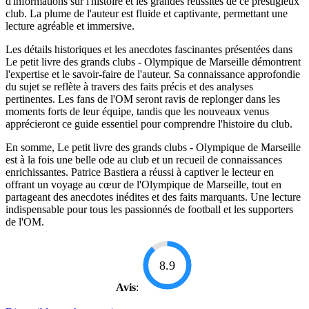
d'informations sur l'histoire et les grandes réussites de ce prestigieux
club. La plume de l'auteur est fluide et captivante, permettant une
lecture agréable et immersive.
Les détails historiques et les anecdotes fascinantes présentées dans
Le petit livre des grands clubs - Olympique de Marseille démontrent
l'expertise et le savoir-faire de l'auteur. Sa connaissance approfondie
du sujet se reflète à travers des faits précis et des analyses
pertinentes. Les fans de l'OM seront ravis de replonger dans les
moments forts de leur équipe, tandis que les nouveaux venus
apprécieront ce guide essentiel pour comprendre l'histoire du club.
En somme, Le petit livre des grands clubs - Olympique de Marseille
est à la fois une belle ode au club et un recueil de connaissances
enrichissantes. Patrice Bastiera a réussi à captiver le lecteur en
offrant un voyage au cœur de l'Olympique de Marseille, tout en
partageant des anecdotes inédites et des faits marquants. Une lecture
indispensable pour tous les passionnés de football et les supporters
de l'OM.
8.9
Avis
: