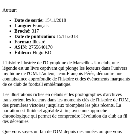
Auteur:
Date de sortie:
15/11/2018
Langue:
Français
Broché:
317
Date de publication:
15/11/2018
Format:
Illustré
ASIN:
2755640170
Éditeur:
Hugo BD
L'histoire illustrée de l'Olympique de Marseille - Un club, une
légende est un livre captivant qui plonge les lecteurs dans l'univers
mythique de l'OM. L'auteur, Jean-François Pérès, démontre une
connaissance approfondie de l'histoire et des événements marquants
de ce club de football emblématique.
Les illustrations riches en détails et les photographies d'archives
transportent les lecteurs dans les moments clés de l'histoire de l'OM,
des premières victoires jusqu'aux triomphes les plus récents. La
narration est fluide et agréable à lire, avec une approche
chronologique qui permet de comprendre l'évolution du club au fil
des décennies.
Que vous soyez un fan de l'OM depuis des années ou que vous