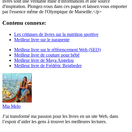
livres sont une véritable mine d'informations et une source
d'inspiration. Plongez-vous dans ces pages et laissez-vous emporter
par l'essence même de l'Olympique de Marseille.</p>
Contenu connexe:
Les critiques de livres sur la nutrition sportive
Meilleur livre sur le parapente
Meilleur livre sur le référencement Web (SEO)
Meilleur livre de couture pour bébé
Meilleur livre de Maya Angelou
Meilleur livre de Frédéric Beigbeder
Mia Melo
J’ai transformé ma passion pour les livres en un site Web, dans
l’espoir d’aider les gens à trouver les meilleures lectures.