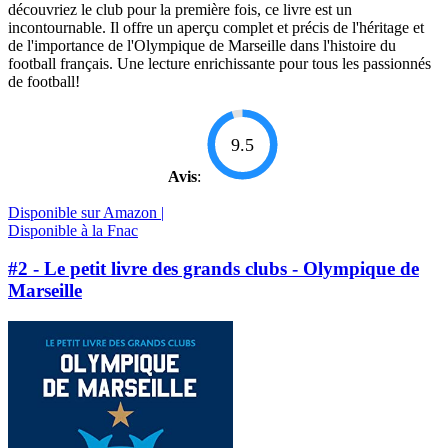
découvriez le club pour la première fois, ce livre est un
incontournable. Il offre un aperçu complet et précis de l'héritage et
de l'importance de l'Olympique de Marseille dans l'histoire du
football français. Une lecture enrichissante pour tous les passionnés
de football!
9.5
Avis
:
Disponible sur Amazon |
Disponible à la Fnac
#2 - Le petit livre des grands clubs - Olympique de
Marseille