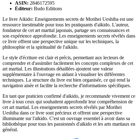
ASIN:
2846172595
Éditeur:
Budo Editions
Le livre Aikido: Enseignements secrets de Morihei Ueshiba est une
ressource inestimable pour tous les pratiquants d'aïkido. L'auteur,
fondateur de cet art martial japonais, partage ses connaissances et
son expérience approfondie. Les enseignements secrets révélés dans
ce livre offrent une perspective unique sur les techniques, la
philosophie et la spiritualité de l'aïkido.
Le style d'écriture est clair et précis, permettant aux lecteurs de
comprendre et d'assimiler facilement les concepts complexes de cet
art martial. Les illustrations détaillées ajoutent une valeur
supplémentaire à l'ouvrage en aidant à visualiser les différentes
techniques. La structure du livre est bien organisée, ce qui rend la
navigation aisée et facilite la recherche d'informations spécifiques.
En tant que praticien confirmé d'aïkido, je recommande vivement ce
livre à tous ceux qui souhaitent approfondir leur compréhension de
cet art martial. Les enseignements secrets révélés par Morihei
Ueshiba dans ce livre sont précieux et offrent une perspective
illuminante sur l'aïkido. C'est un ouvrage essentiel à avoir dans sa
bibliothèque pour tous les passionnés d'aïkido et les arts martiaux en
général.