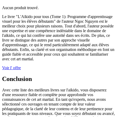
Aucun produit trouvé.
Le livre "L'Aïkido pour tous (Tome 1): Programme d'apprentissage
visuel pour les élèves débutants" de l'auteur Ngoc Nguyen est le
meilleur choix pour plusieurs raisons. Tout d'abord, l'auteur possède
une expertise et une compétence indéniable dans le domaine de
l'aïkido, ce qui lui confère une autorité dans ses écrits. De plus, ce
livre se distingue des autres par son approche visuelle
d'apprentissage, ce qui le rend particulièrement adapté aux élèves
débutants. Enfin, sa clarté et son organisation méthodique en font un
guide fiable et accessible pour ceux qui souhaitent se familiariser
avec cet art martial.
Voir l' offre
Conclusion
Avec cette liste des meilleurs livres sur l'aïkido, vous disposerez
d'une ressource fiable et complète pour approfondir vos
connaissances de cet art martial. En tant qu'experts, nous avons
sélectionné ces ouvrages en tenant compte de leur valeur
pédagogique, de la clarté de leur contenu et de leur pertinence pour
les pratiquants de tous niveaux. Que vous soyez débutant ou avancé,