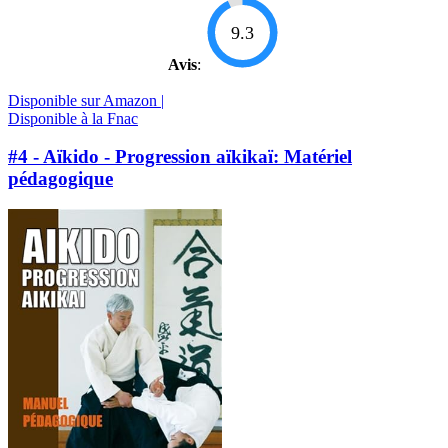
9.3
Avis
:
Disponible sur Amazon |
Disponible à la Fnac
#4 - Aïkido - Progression aïkikaï: Matériel
pédagogique