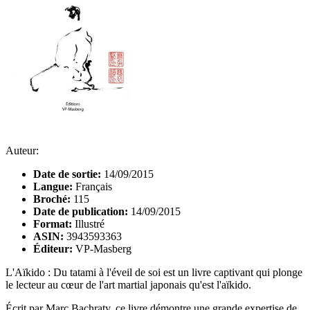
Auteur:
Date de sortie:
14/09/2015
Langue:
Français
Broché:
115
Date de publication:
14/09/2015
Format:
Illustré
ASIN:
3943593363
Éditeur:
VP-Masberg
L'Aïkido : Du tatami à l'éveil de soi est un livre captivant qui plonge
le lecteur au cœur de l'art martial japonais qu'est l'aïkido.
Écrit par Marc Bachraty, ce livre démontre une grande expertise de