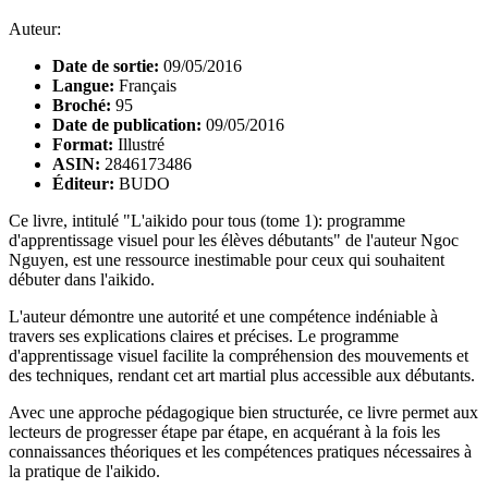
Auteur:
Date de sortie:
09/05/2016
Langue:
Français
Broché:
95
Date de publication:
09/05/2016
Format:
Illustré
ASIN:
2846173486
Éditeur:
BUDO
Ce livre, intitulé "L'aikido pour tous (tome 1): programme
d'apprentissage visuel pour les élèves débutants" de l'auteur Ngoc
Nguyen, est une ressource inestimable pour ceux qui souhaitent
débuter dans l'aikido.
L'auteur démontre une autorité et une compétence indéniable à
travers ses explications claires et précises. Le programme
d'apprentissage visuel facilite la compréhension des mouvements et
des techniques, rendant cet art martial plus accessible aux débutants.
Avec une approche pédagogique bien structurée, ce livre permet aux
lecteurs de progresser étape par étape, en acquérant à la fois les
connaissances théoriques et les compétences pratiques nécessaires à
la pratique de l'aikido.