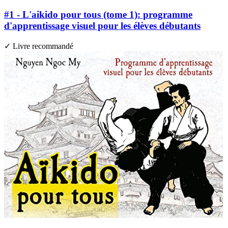
#1 - L'aikido pour tous (tome 1): programme
d'apprentissage visuel pour les élèves débutants
✓ Livre recommandé