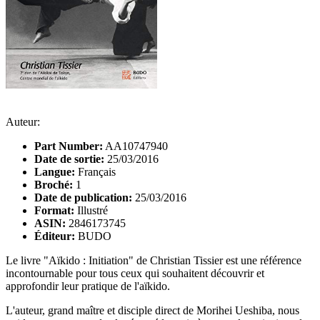
Auteur:
Part Number:
AA10747940
Date de sortie:
25/03/2016
Langue:
Français
Broché:
1
Date de publication:
25/03/2016
Format:
Illustré
ASIN:
2846173745
Éditeur:
BUDO
Le livre "Aïkido : Initiation" de Christian Tissier est une référence
incontournable pour tous ceux qui souhaitent découvrir et
approfondir leur pratique de l'aïkido.
L'auteur, grand maître et disciple direct de Morihei Ueshiba, nous