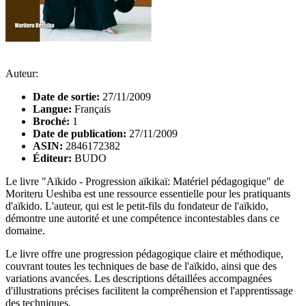
Auteur:
Date de sortie:
27/11/2009
Langue:
Français
Broché:
1
Date de publication:
27/11/2009
ASIN:
2846172382
Éditeur:
BUDO
Le livre "Aïkido - Progression aïkikaï: Matériel pédagogique" de
Moriteru Ueshiba est une ressource essentielle pour les pratiquants
d'aïkido. L'auteur, qui est le petit-fils du fondateur de l'aïkido,
démontre une autorité et une compétence incontestables dans ce
domaine.
Le livre offre une progression pédagogique claire et méthodique,
couvrant toutes les techniques de base de l'aïkido, ainsi que des
variations avancées. Les descriptions détaillées accompagnées
d'illustrations précises facilitent la compréhension et l'apprentissage
des techniques.