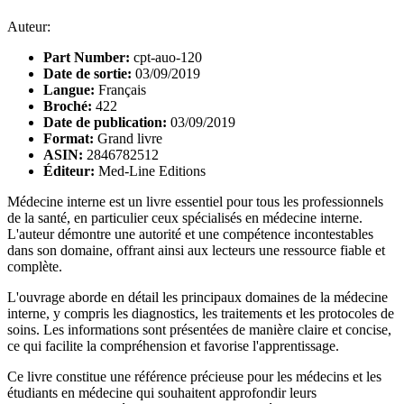
Auteur:
Part Number:
cpt-auo-120
Date de sortie:
03/09/2019
Langue:
Français
Broché:
422
Date de publication:
03/09/2019
Format:
Grand livre
ASIN:
2846782512
Éditeur:
Med-Line Editions
Médecine interne est un livre essentiel pour tous les professionnels
de la santé, en particulier ceux spécialisés en médecine interne.
L'auteur démontre une autorité et une compétence incontestables
dans son domaine, offrant ainsi aux lecteurs une ressource fiable et
complète.
L'ouvrage aborde en détail les principaux domaines de la médecine
interne, y compris les diagnostics, les traitements et les protocoles de
soins. Les informations sont présentées de manière claire et concise,
ce qui facilite la compréhension et favorise l'apprentissage.
Ce livre constitue une référence précieuse pour les médecins et les
étudiants en médecine qui souhaitent approfondir leurs