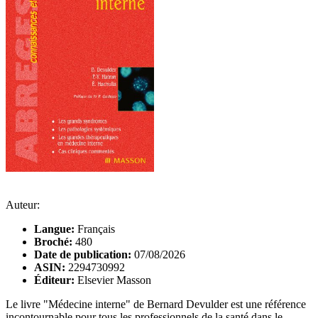
Auteur:
Langue:
Français
Broché:
480
Date de publication:
07/08/2026
ASIN:
2294730992
Éditeur:
Elsevier Masson
Le livre "Médecine interne" de Bernard Devulder est une référence
incontournable pour tous les professionnels de la santé dans le