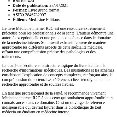
Broché:
420
Date de publication:
28/01/2021
Format:
Livre grand format
ASIN:
2846782997
Éditeur:
Med-Line Editions
Le livre Médicine interne: R2C est une ressource extrêmement
précieuse pour les professionnels de la santé. L'auteur démontre une
autorité exceptionnelle et une grande compétence dans le domaine
de la médecine interne. Son travail exhaustif couvre de manière
approfondie les différents aspects de cette spécialité médicale,
offrant une compréhension précise des pathologies et des
traitements.
La clarté de l'écriture et la structure logique du livre facilitent la
recherche d'informations spécifiques. Les illustrations et les schémas
enrichissent l'explication de concepts complexes, renforçant ainsi la
compréhension du lecteur. Les références citées témoignent d'une
recherche approfondie et de sources fiables.
En tant que professionnel de la santé, je recommande vivement
Médecine interne: R2C à tous ceux qui souhaitent approfondir leurs
connaissances dans ce domaine. C'est un ouvrage de référence
indispensable qui devrait figurer dans la bibliothèque de tout
médecin ou étudiant en médecine interne.