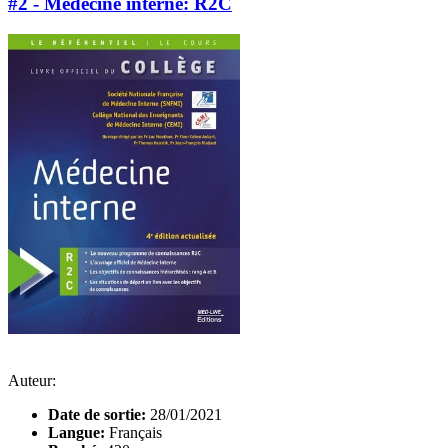
#2 - Médecine interne: R2C
Auteur:
Date de sortie:
28/01/2021
Langue:
Français