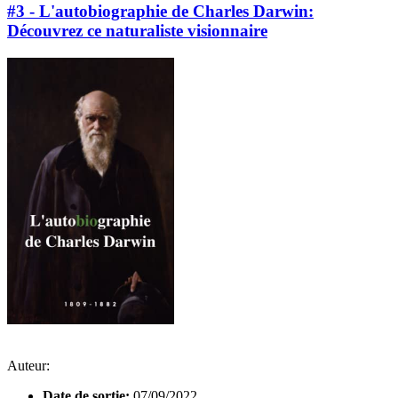
#3 - L'autobiographie de Charles Darwin:
Découvrez ce naturaliste visionnaire
Auteur:
Date de sortie:
07/09/2022