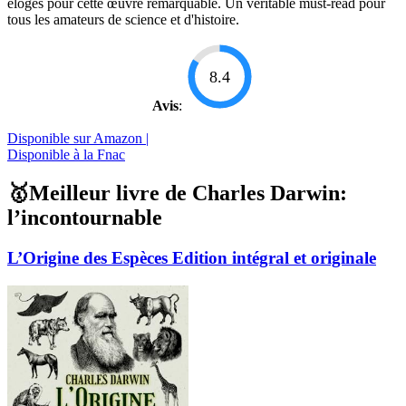
éloges pour cette œuvre remarquable. Un véritable must-read pour
tous les amateurs de science et d'histoire.
8.4
Avis
:
Disponible sur Amazon |
Disponible à la Fnac
🥇Meilleur livre de Charles Darwin:
l’incontournable
L’Origine des Espèces Edition intégral et originale