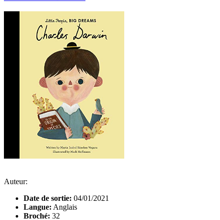
Auteur:
Date de sortie:
04/01/2021
Langue:
Anglais
Broché:
32