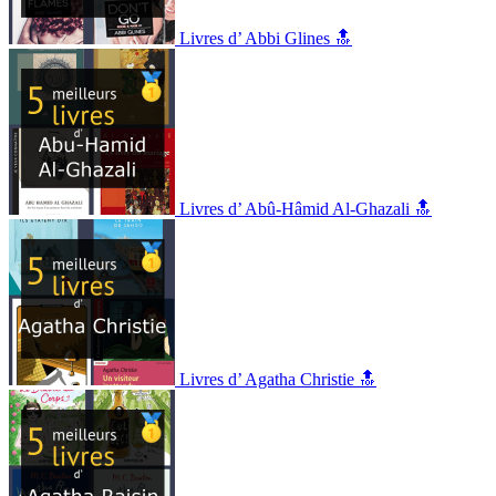
Livres d’ Abbi Glines 🔝
Livres d’ Abû-Hâmid Al-Ghazali 🔝
Livres d’ Agatha Christie 🔝