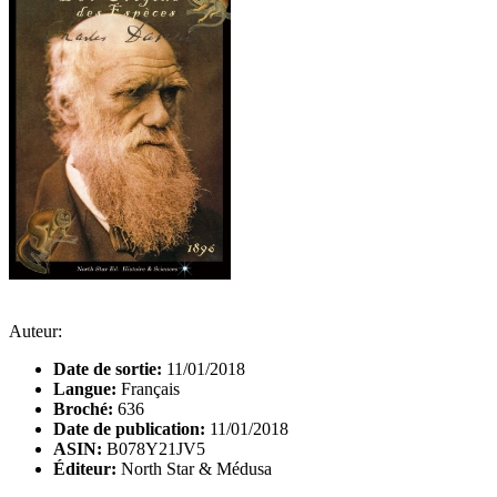
Auteur:
Date de sortie:
11/01/2018
Langue:
Français
Broché:
636
Date de publication:
11/01/2018
ASIN:
B078Y21JV5
Éditeur:
North Star & Médusa