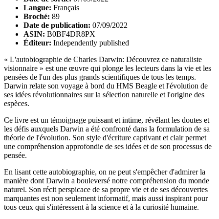
Langue:
Français
Broché:
89
Date de publication:
07/09/2022
ASIN:
B0BF4DR8PX
Éditeur:
Independently published
« L'autobiographie de Charles Darwin: Découvrez ce naturaliste
visionnaire » est une œuvre qui plonge les lecteurs dans la vie et les
pensées de l'un des plus grands scientifiques de tous les temps.
Darwin relate son voyage à bord du HMS Beagle et l'évolution de
ses idées révolutionnaires sur la sélection naturelle et l'origine des
espèces.
Ce livre est un témoignage puissant et intime, révélant les doutes et
les défis auxquels Darwin a été confronté dans la formulation de sa
théorie de l'évolution. Son style d'écriture captivant et clair permet
une compréhension approfondie de ses idées et de son processus de
pensée.
En lisant cette autobiographie, on ne peut s'empêcher d'admirer la
manière dont Darwin a bouleversé notre compréhension du monde
naturel. Son récit perspicace de sa propre vie et de ses découvertes
marquantes est non seulement informatif, mais aussi inspirant pour
tous ceux qui s'intéressent à la science et à la curiosité humaine.