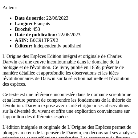
Auteur:
Date de sortie:
22/06/2023
Langue:
Français
Broché:
453
Date de publication:
22/06/2023
ASIN:
B0C91TP5X2
Éditeur:
Independently published
L'Origine des Espèces Edition intégral et originale de Charles
Darwin est une œuvre incontournable dans le domaine de la
biologie et de l'évolution. Ce livre, publié en 1859, présente de
manière détaillée et approfondie les observations et les idées
révolutionnaires de Darwin sur la sélection naturelle et l'évolution
des espèces.
Ce texte est une référence incontestée dans le domaine scientifique
et sa lecture permet de comprendre les fondements de la théorie de
l'évolution. Darwin expose avec clarté et rigueur ses observations
sur la diversité du vivant et offre une explication convaincante sur
l'apparition des différentes espèces.
L'édition intégrale et originale de L'Origine des Espèces permet de
plonger au cœur de la pensée de Darwin, en découvrant ses analyses