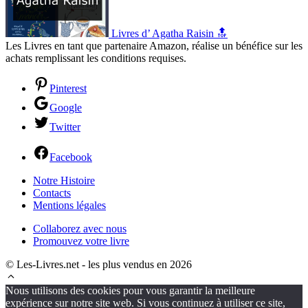
Livres d’ Agatha Raisin 🔝
Les Livres en tant que partenaire Amazon, réalise un bénéfice sur les
achats remplissant les conditions requises.
Pinterest
Google
Twitter
Facebook
Notre Histoire
Contacts
Mentions légales
Collaborez avec nous
Promouvez votre livre
© Les-Livres.net - les plus vendus en 2026
Nous utilisons des cookies pour vous garantir la meilleure
expérience sur notre site web. Si vous continuez à utiliser ce site,