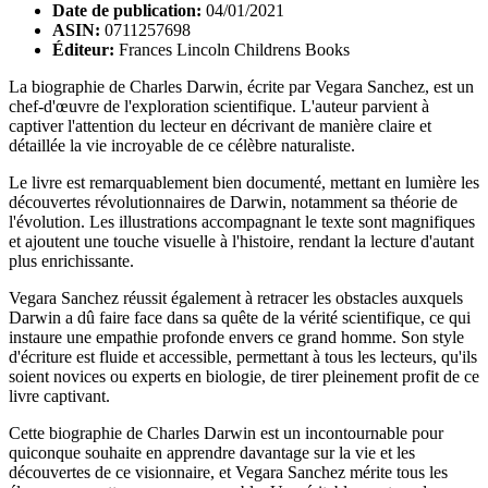
Date de publication:
04/01/2021
ASIN:
0711257698
Éditeur:
Frances Lincoln Childrens Books
La biographie de Charles Darwin, écrite par Vegara Sanchez, est un
chef-d'œuvre de l'exploration scientifique. L'auteur parvient à
captiver l'attention du lecteur en décrivant de manière claire et
détaillée la vie incroyable de ce célèbre naturaliste.
Le livre est remarquablement bien documenté, mettant en lumière les
découvertes révolutionnaires de Darwin, notamment sa théorie de
l'évolution. Les illustrations accompagnant le texte sont magnifiques
et ajoutent une touche visuelle à l'histoire, rendant la lecture d'autant
plus enrichissante.
Vegara Sanchez réussit également à retracer les obstacles auxquels
Darwin a dû faire face dans sa quête de la vérité scientifique, ce qui
instaure une empathie profonde envers ce grand homme. Son style
d'écriture est fluide et accessible, permettant à tous les lecteurs, qu'ils
soient novices ou experts en biologie, de tirer pleinement profit de ce
livre captivant.
Cette biographie de Charles Darwin est un incontournable pour
quiconque souhaite en apprendre davantage sur la vie et les
découvertes de ce visionnaire, et Vegara Sanchez mérite tous les