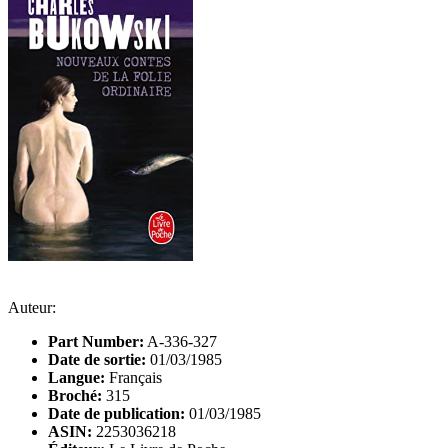
Auteur:
Part Number:
A-336-327
Date de sortie:
01/03/1985
Langue:
Français
Broché:
315
Date de publication:
01/03/1985
ASIN:
2253036218