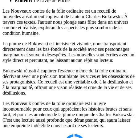
Éditeur:
Le Livre de Poche
Les Nouveaux contes de la folie ordinaire est un recueil de
nouvelles absolument captivant de l'auteur Charles Bukowski. À
travers ces textes, l'auteur nous plonge sans filtre dans un univers
sombre et réaliste, explorant les aspects les plus sombres de la
condition humaine.
La plume de Bukowski est incisive et vivante, nous transportant
directement dans les bas-fonds de la société avec ses personnages
marginaux et souvent désespérés. Les nouvelles sont écrites avec un
style direct et percutant, ne laissant aucun répit au lecteur.
Bukowski réussit à capturer l'essence même de la folie ordinaire,
décrivant avec une précision troublante les vices et les obsessions de
ses protagonistes. Ce recueil est une véritable ode à la désillusion et
à la marginalité, offrant une vison réaliste et crue de la vie et de ses
désillusions.
Les Nouveaux contes de la folie ordinaire est un livre
incontournable pour ceux qui apprécient les histoires brutes et sans
fard, et pour les amateurs de la plume unique de Charles Bukowski.
C'est une lecture aussi profonde que dérangeante, qui saura laisser
une empreinte indélébile dans l'esprit de ses lecteurs.