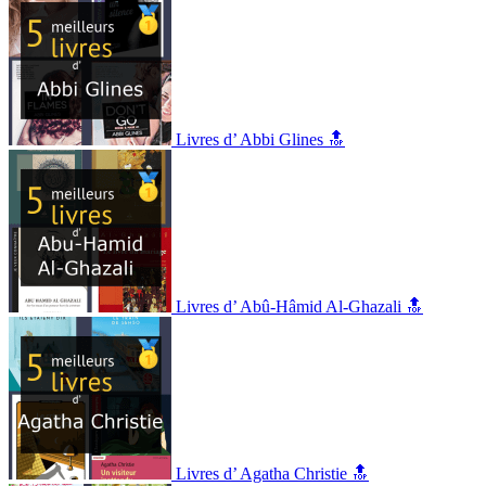
Livres d’ Abbi Glines 🔝
Livres d’ Abû-Hâmid Al-Ghazali 🔝
Livres d’ Agatha Christie 🔝