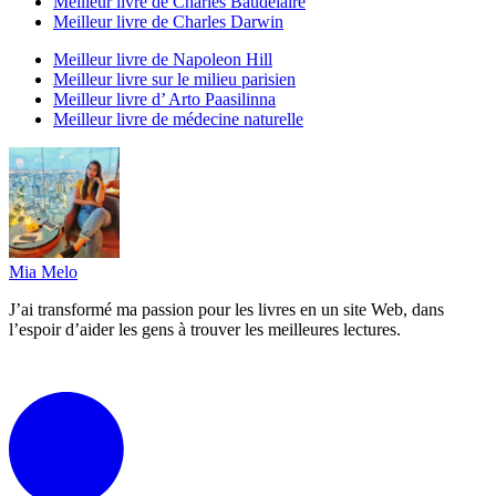
Meilleur livre de Charles Baudelaire
Meilleur livre de Charles Darwin
Meilleur livre de Napoleon Hill
Meilleur livre sur le milieu parisien
Meilleur livre d’ Arto Paasilinna
Meilleur livre de médecine naturelle
Mia Melo
J’ai transformé ma passion pour les livres en un site Web, dans
l’espoir d’aider les gens à trouver les meilleures lectures.