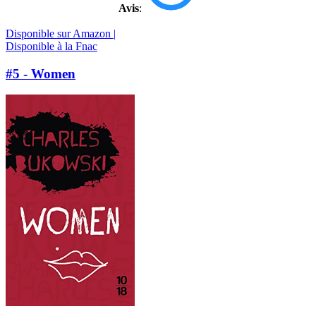
Avis
:
Disponible sur Amazon |
Disponible à la Fnac
#5 - Women