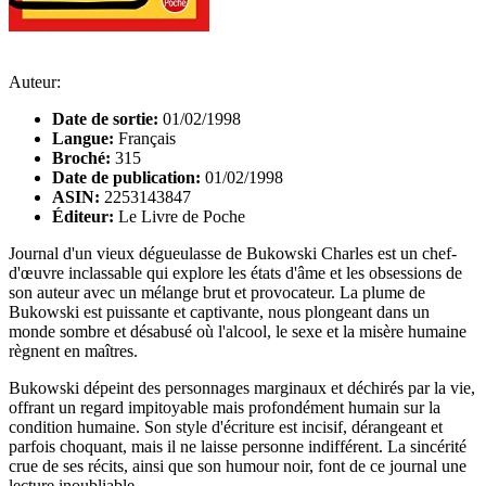
Auteur:
Date de sortie:
01/02/1998
Langue:
Français
Broché:
315
Date de publication:
01/02/1998
ASIN:
2253143847
Éditeur:
Le Livre de Poche
Journal d'un vieux dégueulasse de Bukowski Charles est un chef-
d'œuvre inclassable qui explore les états d'âme et les obsessions de
son auteur avec un mélange brut et provocateur. La plume de
Bukowski est puissante et captivante, nous plongeant dans un
monde sombre et désabusé où l'alcool, le sexe et la misère humaine
règnent en maîtres.
Bukowski dépeint des personnages marginaux et déchirés par la vie,
offrant un regard impitoyable mais profondément humain sur la
condition humaine. Son style d'écriture est incisif, dérangeant et
parfois choquant, mais il ne laisse personne indifférent. La sincérité
crue de ses récits, ainsi que son humour noir, font de ce journal une
lecture inoubliable.