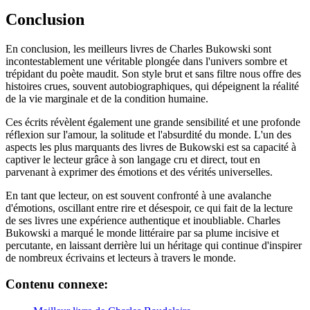
Conclusion
En conclusion, les meilleurs livres de Charles Bukowski sont
incontestablement une véritable plongée dans l'univers sombre et
trépidant du poète maudit. Son style brut et sans filtre nous offre des
histoires crues, souvent autobiographiques, qui dépeignent la réalité
de la vie marginale et de la condition humaine.
Ces écrits révèlent également une grande sensibilité et une profonde
réflexion sur l'amour, la solitude et l'absurdité du monde. L'un des
aspects les plus marquants des livres de Bukowski est sa capacité à
captiver le lecteur grâce à son langage cru et direct, tout en
parvenant à exprimer des émotions et des vérités universelles.
En tant que lecteur, on est souvent confronté à une avalanche
d'émotions, oscillant entre rire et désespoir, ce qui fait de la lecture
de ses livres une expérience authentique et inoubliable. Charles
Bukowski a marqué le monde littéraire par sa plume incisive et
percutante, en laissant derrière lui un héritage qui continue d'inspirer
de nombreux écrivains et lecteurs à travers le monde.
Contenu connexe: