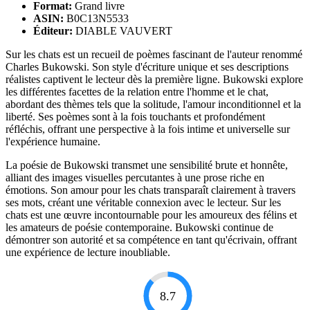
Format:
Grand livre
ASIN:
B0C13N5533
Éditeur:
DIABLE VAUVERT
Sur les chats est un recueil de poèmes fascinant de l'auteur renommé
Charles Bukowski. Son style d'écriture unique et ses descriptions
réalistes captivent le lecteur dès la première ligne. Bukowski explore
les différentes facettes de la relation entre l'homme et le chat,
abordant des thèmes tels que la solitude, l'amour inconditionnel et la
liberté. Ses poèmes sont à la fois touchants et profondément
réfléchis, offrant une perspective à la fois intime et universelle sur
l'expérience humaine.
La poésie de Bukowski transmet une sensibilité brute et honnête,
alliant des images visuelles percutantes à une prose riche en
émotions. Son amour pour les chats transparaît clairement à travers
ses mots, créant une véritable connexion avec le lecteur. Sur les
chats est une œuvre incontournable pour les amoureux des félins et
les amateurs de poésie contemporaine. Bukowski continue de
démontrer son autorité et sa compétence en tant qu'écrivain, offrant
une expérience de lecture inoubliable.
8.7