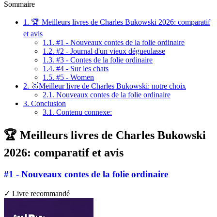
Sommaire
1.
🏆 Meilleurs livres de Charles Bukowski 2026: comparatif
et avis
1.1.
#1 - Nouveaux contes de la folie ordinaire
1.2.
#2 - Journal d'un vieux dégueulasse
1.3.
#3 - Contes de la folie ordinaire
1.4.
#4 - Sur les chats
1.5.
#5 - Women
2.
🥇Meilleur livre de Charles Bukowski: notre choix
2.1.
Nouveaux contes de la folie ordinaire
3.
Conclusion
3.1.
Contenu connexe:
🏆 Meilleurs livres de Charles Bukowski
2026: comparatif et avis
#1 - Nouveaux contes de la folie ordinaire
✓ Livre recommandé