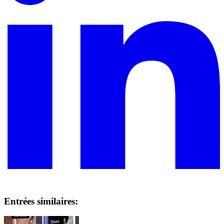
Entrées similaires: