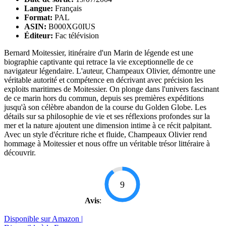
Langue:
Français
Format:
PAL
ASIN:
B000XG0IUS
Éditeur:
Fac télévision
Bernard Moitessier, itinéraire d'un Marin de légende est une
biographie captivante qui retrace la vie exceptionnelle de ce
navigateur légendaire. L'auteur, Champeaux Olivier, démontre une
véritable autorité et compétence en décrivant avec précision les
exploits maritimes de Moitessier. On plonge dans l'univers fascinant
de ce marin hors du commun, depuis ses premières expéditions
jusqu'à son célèbre abandon de la course du Golden Globe. Les
détails sur sa philosophie de vie et ses réflexions profondes sur la
mer et la nature ajoutent une dimension intime à ce récit palpitant.
Avec un style d'écriture riche et fluide, Champeaux Olivier rend
hommage à Moitessier et nous offre un véritable trésor littéraire à
découvrir.
9
Avis
:
Disponible sur Amazon |