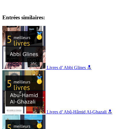
Entrées similaires:
Livres d’ Abbi Glines 🔝
Livres d’ Abû-Hâmid Al-Ghazali 🔝