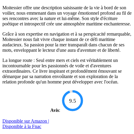
Moitessier offre une description saisissante de la vie à bord de son
voilier, nous emmenant dans un voyage émotionnel profond au fil de
ses rencontres avec la nature et lui-même. Son style d'écriture
poétique et introspectif crée une atmosphère maritime enchanteresse.
Grâce à son expertise en navigation et à sa perspicacité remarquable,
Moitessier nous fait vivre chaque instant de ce défi maritime
audacieux. Sa passion pour la mer transparaît dans chacun de ses
mots, enveloppant le lecteur d'une aura d'aventure et de liberté.
La longue route : Seul entre mers et ciels est véritablement un
incontournable pour les passionnés de voile et d'aventures
extraordinaires. Ce livre inspirant et profondément émouvant se
démarque par sa narration envoûtante et son exploration de la
relation profonde qu'un homme peut développer avec l'océan.
9.5
Avis
:
Disponible sur Amazon |
Disponible à la Fnac