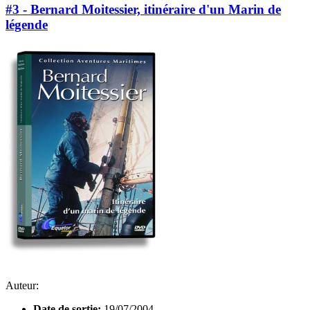
#3 - Bernard Moitessier, itinéraire d'un Marin de
légende
Auteur:
Date de sortie:
19/07/2004