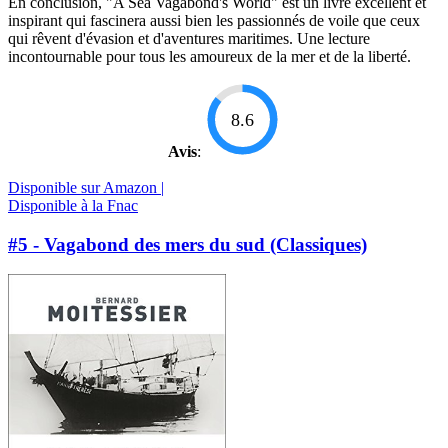
En conclusion, "A Sea Vagabond's World" est un livre excellent et
inspirant qui fascinera aussi bien les passionnés de voile que ceux
qui rêvent d'évasion et d'aventures maritimes. Une lecture
incontournable pour tous les amoureux de la mer et de la liberté.
8.6
Avis
:
Disponible sur Amazon |
Disponible à la Fnac
#5 - Vagabond des mers du sud (Classiques)