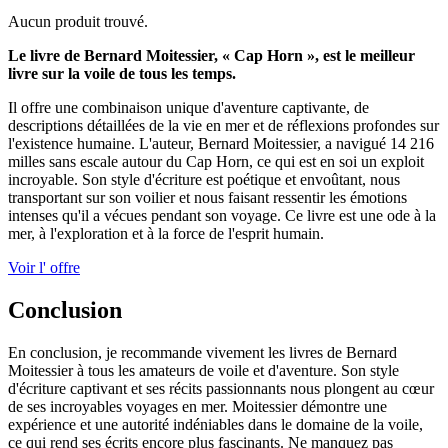
Aucun produit trouvé.
Le livre de Bernard Moitessier, « Cap Horn », est le meilleur
livre sur la voile de tous les temps.
Il offre une combinaison unique d'aventure captivante, de
descriptions détaillées de la vie en mer et de réflexions profondes sur
l'existence humaine. L'auteur, Bernard Moitessier, a navigué 14 216
milles sans escale autour du Cap Horn, ce qui est en soi un exploit
incroyable. Son style d'écriture est poétique et envoûtant, nous
transportant sur son voilier et nous faisant ressentir les émotions
intenses qu'il a vécues pendant son voyage. Ce livre est une ode à la
mer, à l'exploration et à la force de l'esprit humain.
Voir l' offre
Conclusion
En conclusion, je recommande vivement les livres de Bernard
Moitessier à tous les amateurs de voile et d'aventure. Son style
d'écriture captivant et ses récits passionnants nous plongent au cœur
de ses incroyables voyages en mer. Moitessier démontre une
expérience et une autorité indéniables dans le domaine de la voile,
ce qui rend ses écrits encore plus fascinants. Ne manquez pas