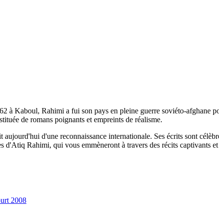
2 à Kaboul, Rahimi a fui son pays en pleine guerre soviéto-afghane po
tituée de romans poignants et empreints de réalisme.
aujourd'hui d'une reconnaissance internationale. Ses écrits sont célèbre
s d'Atiq Rahimi, qui vous emmèneront à travers des récits captivants et 
ourt 2008