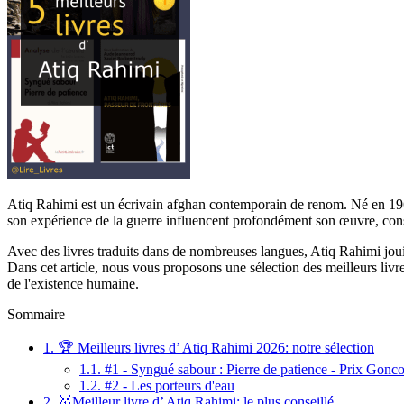
Atiq Rahimi est un écrivain afghan contemporain de renom. Né en 196
son expérience de la guerre influencent profondément son œuvre, cons
Avec des livres traduits dans de nombreuses langues, Atiq Rahimi jouit 
Dans cet article, nous vous proposons une sélection des meilleurs livre
de l'existence humaine.
Sommaire
1.
🏆 Meilleurs livres d’ Atiq Rahimi 2026: notre sélection
1.1.
#1 - Syngué sabour : Pierre de patience - Prix Gonc
1.2.
#2 - Les porteurs d'eau
2.
🥇Meilleur livre d’ Atiq Rahimi: le plus conseillé