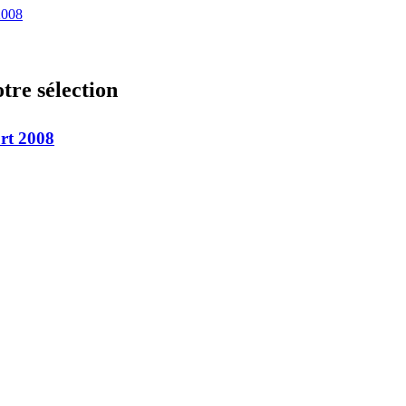
2008
tre sélection
urt 2008