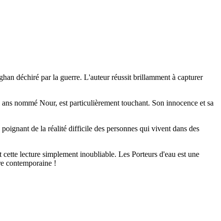
ghan déchiré par la guerre. L'auteur réussit brillamment à capturer
12 ans nommé Nour, est particulièrement touchant. Son innocence et sa
u poignant de la réalité difficile des personnes qui vivent dans des
t cette lecture simplement inoubliable. Les Porteurs d'eau est une
ure contemporaine !