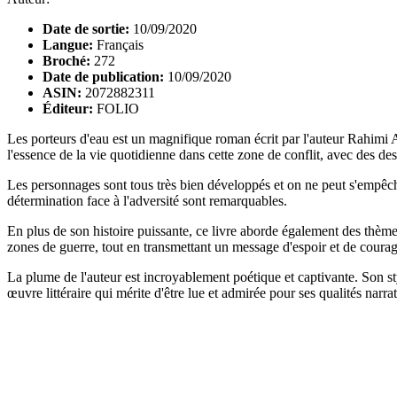
Date de sortie:
10/09/2020
Langue:
Français
Broché:
272
Date de publication:
10/09/2020
ASIN:
2072882311
Éditeur:
FOLIO
Les porteurs d'eau est un magnifique roman écrit par l'auteur Rahimi At
l'essence de la vie quotidienne dans cette zone de conflit, avec des des
Les personnages sont tous très bien développés et on ne peut s'empêch
détermination face à l'adversité sont remarquables.
En plus de son histoire puissante, ce livre aborde également des thèmes i
zones de guerre, tout en transmettant un message d'espoir et de courag
La plume de l'auteur est incroyablement poétique et captivante. Son st
œuvre littéraire qui mérite d'être lue et admirée pour ses qualités narr