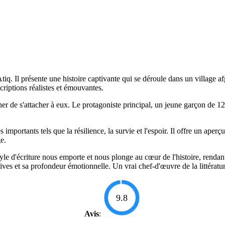
iq. Il présente une histoire captivante qui se déroule dans un village af
criptions réalistes et émouvantes.
er de s'attacher à eux. Le protagoniste principal, un jeune garçon de 
mportants tels que la résilience, la survie et l'espoir. Il offre un aperç
e.
yle d'écriture nous emporte et nous plonge au cœur de l'histoire, rendan
atives et sa profondeur émotionnelle. Un vrai chef-d'œuvre de la littérat
9.8
Avis
: