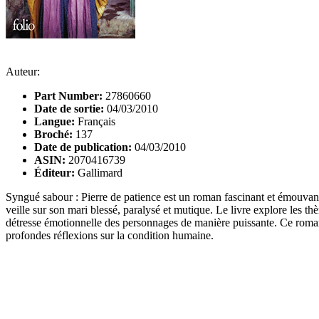
Auteur:
Part Number:
27860660
Date de sortie:
04/03/2010
Langue:
Français
Broché:
137
Date de publication:
04/03/2010
ASIN:
2070416739
Éditeur:
Gallimard
Syngué sabour : Pierre de patience est un roman fascinant et émouvant
veille sur son mari blessé, paralysé et mutique. Le livre explore les thè
détresse émotionnelle des personnages de manière puissante. Ce roman e
profondes réflexions sur la condition humaine.