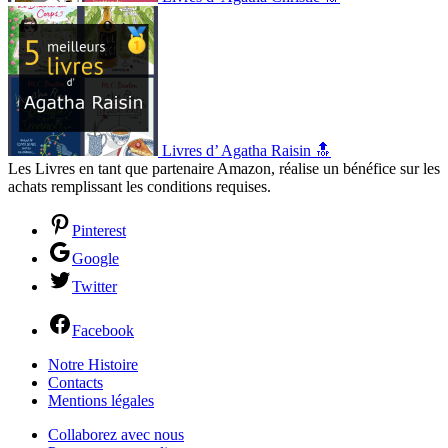
Livres d’ Agatha Raisin 🔝
Les Livres en tant que partenaire Amazon, réalise un bénéfice sur les
achats remplissant les conditions requises.
Pinterest
Google
Twitter
Facebook
Notre Histoire
Contacts
Mentions légales
Collaborez avec nous