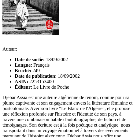
Auteur:
Date de sortie:
18/09/2002
Langue:
Français
Broché:
249
Date de publication:
18/09/2002
ASIN:
2253153400
Éditeur:
Le Livre de Poche
Djebar Assia est une auteure algérienne de renom, connue pour sa
plume captivante et son engagement envers la littérature féminine et
postcoloniale. Avec son livre "Le Blanc de l'Algérie", elle propose
une réflexion profonde sur l'histoire et l'identité de son pays, à
travers une combinaison habile d'autobiographie, de fiction et de
témoignages. Son écriture est à la fois poétique et analytique, nous
transportant dans un voyage émotionnel à travers des événements
marquant de l'histoire algérienne. Djebar Assia nous offre une