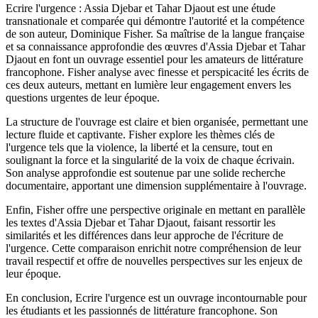
Ecrire l'urgence : Assia Djebar et Tahar Djaout est une étude
transnationale et comparée qui démontre l'autorité et la compétence
de son auteur, Dominique Fisher. Sa maîtrise de la langue française
et sa connaissance approfondie des œuvres d'Assia Djebar et Tahar
Djaout en font un ouvrage essentiel pour les amateurs de littérature
francophone. Fisher analyse avec finesse et perspicacité les écrits de
ces deux auteurs, mettant en lumière leur engagement envers les
questions urgentes de leur époque.
La structure de l'ouvrage est claire et bien organisée, permettant une
lecture fluide et captivante. Fisher explore les thèmes clés de
l'urgence tels que la violence, la liberté et la censure, tout en
soulignant la force et la singularité de la voix de chaque écrivain.
Son analyse approfondie est soutenue par une solide recherche
documentaire, apportant une dimension supplémentaire à l'ouvrage.
Enfin, Fisher offre une perspective originale en mettant en parallèle
les textes d'Assia Djebar et Tahar Djaout, faisant ressortir les
similarités et les différences dans leur approche de l'écriture de
l'urgence. Cette comparaison enrichit notre compréhension de leur
travail respectif et offre de nouvelles perspectives sur les enjeux de
leur époque.
En conclusion, Ecrire l'urgence est un ouvrage incontournable pour
les étudiants et les passionnés de littérature francophone. Son