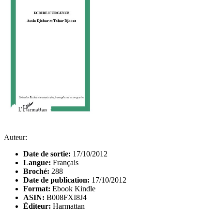
Auteur:
Date de sortie:
17/10/2012
Langue:
Français
Broché:
288
Date de publication:
17/10/2012
Format:
Ebook Kindle
ASIN:
B008FXI8J4
Éditeur:
Harmattan