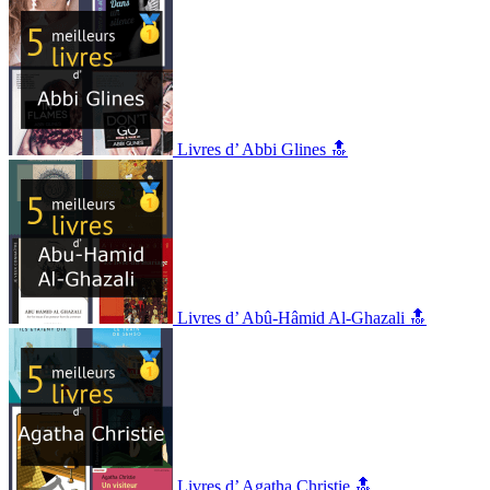
Livres d’ Abbi Glines 🔝
Livres d’ Abû-Hâmid Al-Ghazali 🔝
Livres d’ Agatha Christie 🔝