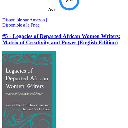
8.9
Avis
:
Disponible sur Amazon |
Disponible à la Fnac
#5 - Legacies of Departed African Women Writers:
Matrix of Creativity and Power (English Edition)