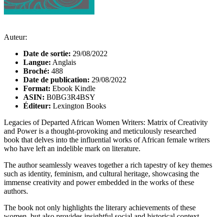
Auteur:
Date de sortie:
29/08/2022
Langue:
Anglais
Broché:
488
Date de publication:
29/08/2022
Format:
Ebook Kindle
ASIN:
B0BG3R4BSY
Éditeur:
Lexington Books
Legacies of Departed African Women Writers: Matrix of Creativity
and Power is a thought-provoking and meticulously researched
book that delves into the influential works of African female writers
who have left an indelible mark on literature.
The author seamlessly weaves together a rich tapestry of key themes
such as identity, feminism, and cultural heritage, showcasing the
immense creativity and power embedded in the works of these
authors.
The book not only highlights the literary achievements of these
women, but also provides insightful social and historical context,