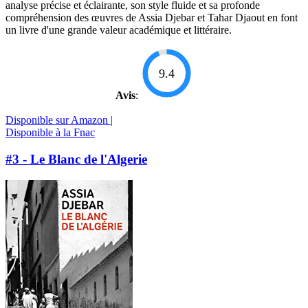
analyse précise et éclairante, son style fluide et sa profonde
compréhension des œuvres de Assia Djebar et Tahar Djaout en font
un livre d'une grande valeur académique et littéraire.
9.4
Avis
:
Disponible sur Amazon |
Disponible à la Fnac
#3 - Le Blanc de l'Algerie