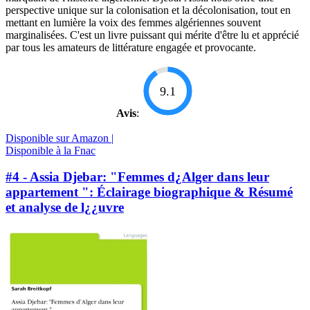
perspective unique sur la colonisation et la décolonisation, tout en
mettant en lumière la voix des femmes algériennes souvent
marginalisées. C'est un livre puissant qui mérite d'être lu et apprécié
par tous les amateurs de littérature engagée et provocante.
9.1
Avis
:
Disponible sur Amazon |
Disponible à la Fnac
#4 - Assia Djebar: "Femmes d¿Alger dans leur
appartement ": Éclairage biographique & Résumé
et analyse de l¿¿uvre