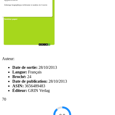
Auteur:
Date de sortie:
28/10/2013
Langue:
Français
Broché:
24
Date de publication:
28/10/2013
ASIN:
3656489483
Éditeur:
GRIN Verlag
70