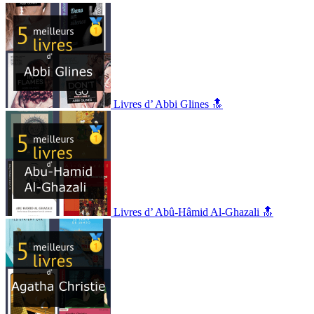
Livres d’ Abbi Glines 🔝
Livres d’ Abû-Hâmid Al-Ghazali 🔝