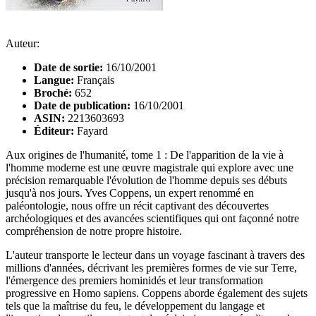
Auteur:
Date de sortie:
16/10/2001
Langue:
Français
Broché:
652
Date de publication:
16/10/2001
ASIN:
2213603693
Éditeur:
Fayard
Aux origines de l'humanité, tome 1 : De l'apparition de la vie à
l'homme moderne est une œuvre magistrale qui explore avec une
précision remarquable l'évolution de l'homme depuis ses débuts
jusqu'à nos jours. Yves Coppens, un expert renommé en
paléontologie, nous offre un récit captivant des découvertes
archéologiques et des avancées scientifiques qui ont façonné notre
compréhension de notre propre histoire.
L'auteur transporte le lecteur dans un voyage fascinant à travers des
millions d'années, décrivant les premières formes de vie sur Terre,
l'émergence des premiers hominidés et leur transformation
progressive en Homo sapiens. Coppens aborde également des sujets
tels que la maîtrise du feu, le développement du langage et