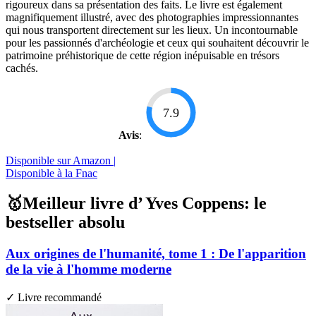
rigoureux dans sa présentation des faits. Le livre est également
magnifiquement illustré, avec des photographies impressionnantes
qui nous transportent directement sur les lieux. Un incontournable
pour les passionnés d'archéologie et ceux qui souhaitent découvrir le
patrimoine préhistorique de cette région inépuisable en trésors
cachés.
7.9
Avis
:
Disponible sur Amazon |
Disponible à la Fnac
🥇Meilleur livre d’ Yves Coppens: le
bestseller absolu
Aux origines de l'humanité, tome 1 : De l'apparition
de la vie à l'homme moderne
✓ Livre recommandé