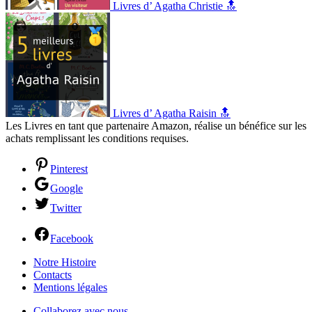
Livres d’ Agatha Christie 🔝
Livres d’ Agatha Raisin 🔝
Les Livres en tant que partenaire Amazon, réalise un bénéfice sur les
achats remplissant les conditions requises.
Pinterest
Google
Twitter
Facebook
Notre Histoire
Contacts
Mentions légales
Collaborez avec nous