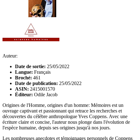
Auteur:
Date de sortie:
25/05/2022
Langue:
Français
Broché:
461
Date de publication:
25/05/2022
ASIN:
2415001570
Éditeur:
Odile Jacob
Origines de l'Homme, origines d'un homme: Mémoires est un
ouvrage captivant et passionnant qui retrace les recherches et
découvertes du célèbre anthropologue Yves Coppens. Avec une
écriture claire et concise, l'auteur nous plonge dans l'évolution de
l'espèce humaine, depuis ses origines jusqu'à nos jours.
Les nombreuses anecdotes et témoignages personnels de Coppens