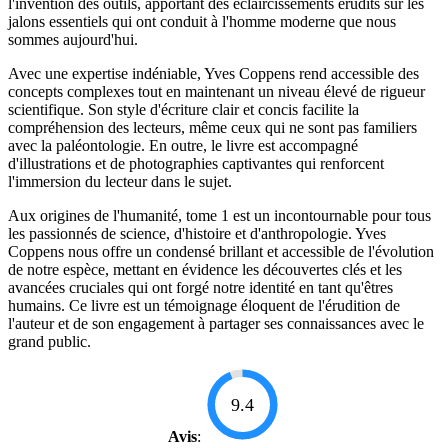
l'invention des outils, apportant des éclaircissements érudits sur les
jalons essentiels qui ont conduit à l'homme moderne que nous
sommes aujourd'hui.
Avec une expertise indéniable, Yves Coppens rend accessible des
concepts complexes tout en maintenant un niveau élevé de rigueur
scientifique. Son style d'écriture clair et concis facilite la
compréhension des lecteurs, même ceux qui ne sont pas familiers
avec la paléontologie. En outre, le livre est accompagné
d'illustrations et de photographies captivantes qui renforcent
l'immersion du lecteur dans le sujet.
Aux origines de l'humanité, tome 1 est un incontournable pour tous
les passionnés de science, d'histoire et d'anthropologie. Yves
Coppens nous offre un condensé brillant et accessible de l'évolution
de notre espèce, mettant en évidence les découvertes clés et les
avancées cruciales qui ont forgé notre identité en tant qu'êtres
humains. Ce livre est un témoignage éloquent de l'érudition de
l'auteur et de son engagement à partager ses connaissances avec le
grand public.
9.4
Avis
: