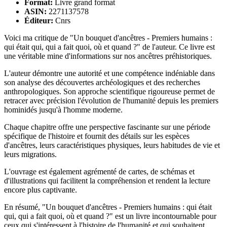
Format:
Livre grand format
ASIN:
2271137578
Éditeur:
Cnrs
Voici ma critique de "Un bouquet d'ancêtres - Premiers humains :
qui était qui, qui a fait quoi, où et quand ?" de l'auteur. Ce livre est
une véritable mine d'informations sur nos ancêtres préhistoriques.
L'auteur démontre une autorité et une compétence indéniable dans
son analyse des découvertes archéologiques et des recherches
anthropologiques. Son approche scientifique rigoureuse permet de
retracer avec précision l'évolution de l'humanité depuis les premiers
hominidés jusqu'à l'homme moderne.
Chaque chapitre offre une perspective fascinante sur une période
spécifique de l'histoire et fournit des détails sur les espèces
d'ancêtres, leurs caractéristiques physiques, leurs habitudes de vie et
leurs migrations.
L'ouvrage est également agrémenté de cartes, de schémas et
d'illustrations qui facilitent la compréhension et rendent la lecture
encore plus captivante.
En résumé, "Un bouquet d'ancêtres - Premiers humains : qui était
qui, qui a fait quoi, où et quand ?" est un livre incontournable pour
ceux qui s'intéressent à l'histoire de l'humanité et qui souhaitent