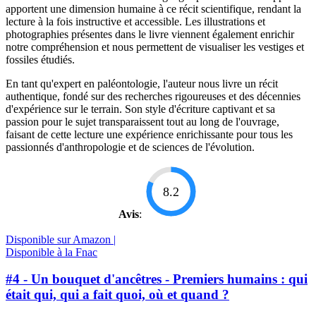
apportent une dimension humaine à ce récit scientifique, rendant la
lecture à la fois instructive et accessible. Les illustrations et
photographies présentes dans le livre viennent également enrichir
notre compréhension et nous permettent de visualiser les vestiges et
fossiles étudiés.
En tant qu'expert en paléontologie, l'auteur nous livre un récit
authentique, fondé sur des recherches rigoureuses et des décennies
d'expérience sur le terrain. Son style d'écriture captivant et sa
passion pour le sujet transparaissent tout au long de l'ouvrage,
faisant de cette lecture une expérience enrichissante pour tous les
passionnés d'anthropologie et de sciences de l'évolution.
8.2
Avis
:
Disponible sur Amazon |
Disponible à la Fnac
#4 - Un bouquet d'ancêtres - Premiers humains : qui
était qui, qui a fait quoi, où et quand ?