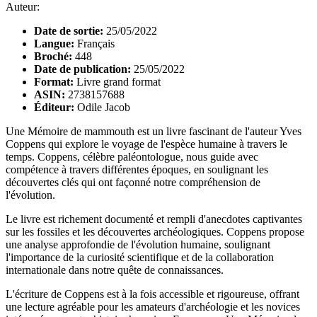
Auteur:
Date de sortie:
25/05/2022
Langue:
Français
Broché:
448
Date de publication:
25/05/2022
Format:
Livre grand format
ASIN:
2738157688
Éditeur:
Odile Jacob
Une Mémoire de mammouth est un livre fascinant de l'auteur Yves
Coppens qui explore le voyage de l'espèce humaine à travers le
temps. Coppens, célèbre paléontologue, nous guide avec
compétence à travers différentes époques, en soulignant les
découvertes clés qui ont façonné notre compréhension de
l'évolution.
Le livre est richement documenté et rempli d'anecdotes captivantes
sur les fossiles et les découvertes archéologiques. Coppens propose
une analyse approfondie de l'évolution humaine, soulignant
l'importance de la curiosité scientifique et de la collaboration
internationale dans notre quête de connaissances.
L'écriture de Coppens est à la fois accessible et rigoureuse, offrant
une lecture agréable pour les amateurs d'archéologie et les novices