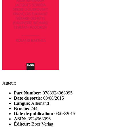
Auteur:
Part Number:
9783924963095
Date de sortie:
03/08/2015
Langue:
Allemand
Broché:
244
Date de publication:
03/08/2015
ASIN:
3924963096
Éditeur:
Boer Verlag