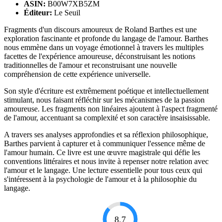
ASIN:
B00W7XB5ZM
Éditeur:
Le Seuil
Fragments d'un discours amoureux de Roland Barthes est une
exploration fascinante et profonde du langage de l'amour. Barthes
nous emmène dans un voyage émotionnel à travers les multiples
facettes de l'expérience amoureuse, déconstruisant les notions
traditionnelles de l'amour et reconstruisant une nouvelle
compréhension de cette expérience universelle.
Son style d'écriture est extrêmement poétique et intellectuellement
stimulant, nous faisant réfléchir sur les mécanismes de la passion
amoureuse. Les fragments non linéaires ajoutent à l'aspect fragmenté
de l'amour, accentuant sa complexité et son caractère insaisissable.
A travers ses analyses approfondies et sa réflexion philosophique,
Barthes parvient à capturer et à communiquer l'essence même de
l'amour humain. Ce livre est une œuvre magistrale qui défie les
conventions littéraires et nous invite à repenser notre relation avec
l'amour et le langage. Une lecture essentielle pour tous ceux qui
s'intéressent à la psychologie de l'amour et à la philosophie du
langage.
8.7