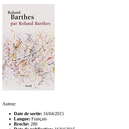
Auteur:
Date de sortie:
16/04/2015
Langue:
Français
Broché:
280