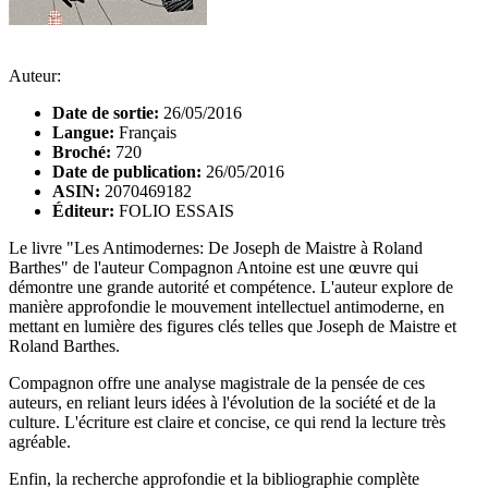
Auteur:
Date de sortie:
26/05/2016
Langue:
Français
Broché:
720
Date de publication:
26/05/2016
ASIN:
2070469182
Éditeur:
FOLIO ESSAIS
Le livre "Les Antimodernes: De Joseph de Maistre à Roland
Barthes" de l'auteur Compagnon Antoine est une œuvre qui
démontre une grande autorité et compétence. L'auteur explore de
manière approfondie le mouvement intellectuel antimoderne, en
mettant en lumière des figures clés telles que Joseph de Maistre et
Roland Barthes.
Compagnon offre une analyse magistrale de la pensée de ces
auteurs, en reliant leurs idées à l'évolution de la société et de la
culture. L'écriture est claire et concise, ce qui rend la lecture très
agréable.
Enfin, la recherche approfondie et la bibliographie complète