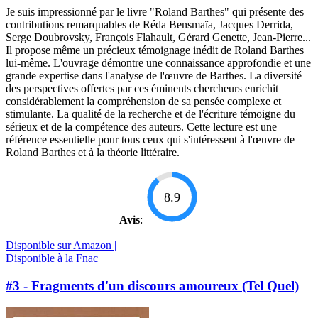
Je suis impressionné par le livre "Roland Barthes" qui présente des
contributions remarquables de Réda Bensmaïa, Jacques Derrida,
Serge Doubrovsky, François Flahault, Gérard Genette, Jean-Pierre...
Il propose même un précieux témoignage inédit de Roland Barthes
lui-même. L'ouvrage démontre une connaissance approfondie et une
grande expertise dans l'analyse de l'œuvre de Barthes. La diversité
des perspectives offertes par ces éminents chercheurs enrichit
considérablement la compréhension de sa pensée complexe et
stimulante. La qualité de la recherche et de l'écriture témoigne du
sérieux et de la compétence des auteurs. Cette lecture est une
référence essentielle pour tous ceux qui s'intéressent à l'œuvre de
Roland Barthes et à la théorie littéraire.
8.9
Avis
:
Disponible sur Amazon |
Disponible à la Fnac
#3 - Fragments d'un discours amoureux (Tel Quel)