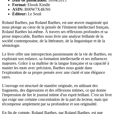
Date de publication:
16/04/2015
Format:
Ebook Kindle
ASIN:
B00W7X4KN6
Éditeur:
Le Seuil
Roland Barthes, par Roland Barthes, est une œuvre magistrale qui
nous plonge au cœur de la pensée de l'éminent intellectuel français,
Roland Barthes lui-même. À travers ses réflexions profondes et sa
prose impeccable, Barthes nous livre une analyse brillante de la
société contemporaine, de la littérature, de la linguistique et de la
sémiologie.
Le livre offre une introspection passionnante de la vie de Barthes, en
explorant son enfance, sa formation intellectuelle et ses influences
majeures. Grâce à sa maîtrise de la langue française et sa capacité à
manier les mots avec précision, Barthes nous guide dans
l'exploration de sa propre pensée avec une clarté et une élégance
rares.
L'ouvrage est structuré de manière originale, en utilisant des
fragments, des digressions et des réflexions intimes, ce qui donne
l'impression de lire le journal intime d'un esprit brillant. C'est un livre
qui exige une certaine concentration de la part du lecteur, mais qui
récompense amplement par sa profondeur et son originalité.
En fin de compte, Roland Barthes, par Roland Barthes, est une