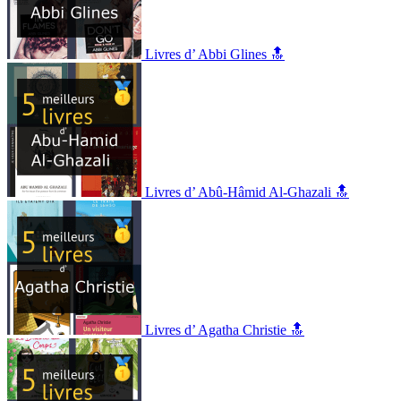
Livres d’ Abbi Glines 🔝
Livres d’ Abû-Hâmid Al-Ghazali 🔝
Livres d’ Agatha Christie 🔝