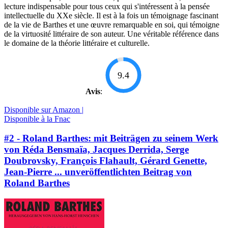
lecture indispensable pour tous ceux qui s'intéressent à la pensée
intellectuelle du XXe siècle. Il est à la fois un témoignage fascinant
de la vie de Barthes et une œuvre remarquable en soi, qui témoigne
de la virtuosité littéraire de son auteur. Une véritable référence dans
le domaine de la théorie littéraire et culturelle.
9.4
Avis
:
Disponible sur Amazon |
Disponible à la Fnac
#2 - Roland Barthes: mit Beiträgen zu seinem Werk
von Réda Bensmaïa, Jacques Derrida, Serge
Doubrovsky, François Flahault, Gérard Genette,
Jean-Pierre ... unveröffentlichten Beitrag von
Roland Barthes