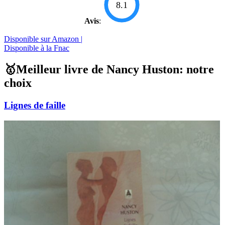
8.1
Avis
:
Disponible sur Amazon |
Disponible à la Fnac
🥇Meilleur livre de Nancy Huston: notre
choix
Lignes de faille