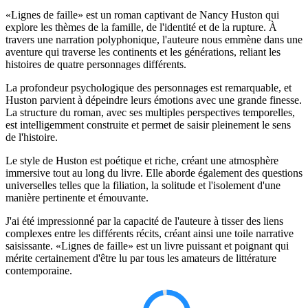
«Lignes de faille» est un roman captivant de Nancy Huston qui
explore les thèmes de la famille, de l'identité et de la rupture. À
travers une narration polyphonique, l'auteure nous emmène dans une
aventure qui traverse les continents et les générations, reliant les
histoires de quatre personnages différents.
La profondeur psychologique des personnages est remarquable, et
Huston parvient à dépeindre leurs émotions avec une grande finesse.
La structure du roman, avec ses multiples perspectives temporelles,
est intelligemment construite et permet de saisir pleinement le sens
de l'histoire.
Le style de Huston est poétique et riche, créant une atmosphère
immersive tout au long du livre. Elle aborde également des questions
universelles telles que la filiation, la solitude et l'isolement d'une
manière pertinente et émouvante.
J'ai été impressionné par la capacité de l'auteure à tisser des liens
complexes entre les différents récits, créant ainsi une toile narrative
saisissante. «Lignes de faille» est un livre puissant et poignant qui
mérite certainement d'être lu par tous les amateurs de littérature
contemporaine.