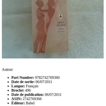
Auteur:
Part Number:
9782742769360
Date de sortie:
06/07/2011
Langue:
Français
Broché:
496
Date de publication:
06/07/2011
ASIN:
2742769366
Éditeur:
Babel