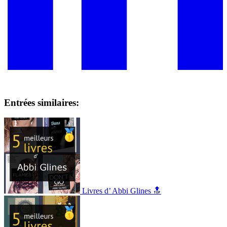
Entrées similaires:
Livres d’ Abbi Glines 🔝