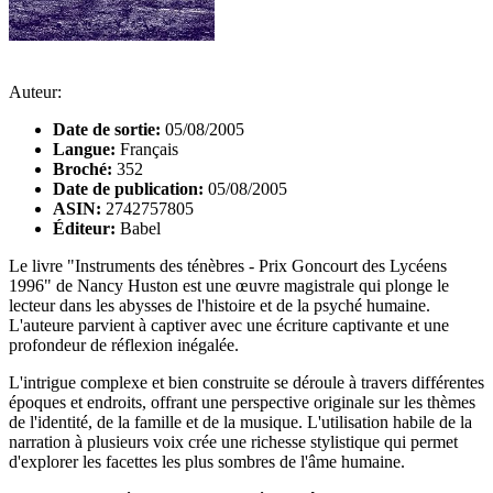
Auteur:
Date de sortie:
05/08/2005
Langue:
Français
Broché:
352
Date de publication:
05/08/2005
ASIN:
2742757805
Éditeur:
Babel
Le livre "Instruments des ténèbres - Prix Goncourt des Lycéens
1996" de Nancy Huston est une œuvre magistrale qui plonge le
lecteur dans les abysses de l'histoire et de la psyché humaine.
L'auteure parvient à captiver avec une écriture captivante et une
profondeur de réflexion inégalée.
L'intrigue complexe et bien construite se déroule à travers différentes
époques et endroits, offrant une perspective originale sur les thèmes
de l'identité, de la famille et de la musique. L'utilisation habile de la
narration à plusieurs voix crée une richesse stylistique qui permet
d'explorer les facettes les plus sombres de l'âme humaine.