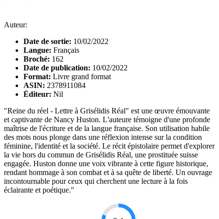
Auteur:
Date de sortie:
10/02/2022
Langue:
Français
Broché:
162
Date de publication:
10/02/2022
Format:
Livre grand format
ASIN:
2378911084
Éditeur:
Nil
"Reine du réel - Lettre à Grisélidis Réal" est une œuvre émouvante
et captivante de Nancy Huston. L'auteure témoigne d'une profonde
maîtrise de l'écriture et de la langue française. Son utilisation habile
des mots nous plonge dans une réflexion intense sur la condition
féminine, l'identité et la société. Le récit épistolaire permet d'explorer
la vie hors du commun de Grisélidis Réal, une prostituée suisse
engagée. Huston donne une voix vibrante à cette figure historique,
rendant hommage à son combat et à sa quête de liberté. Un ouvrage
incontournable pour ceux qui cherchent une lecture à la fois
éclairante et poétique."