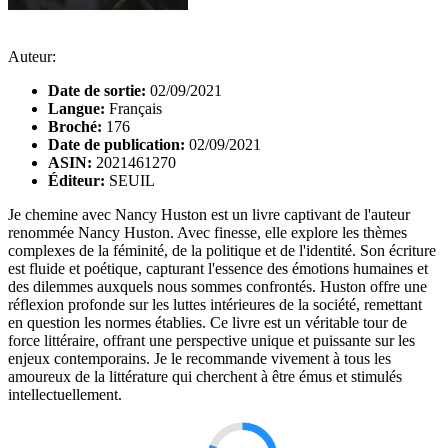
Auteur:
Date de sortie:
02/09/2021
Langue:
Français
Broché:
176
Date de publication:
02/09/2021
ASIN:
2021461270
Éditeur:
SEUIL
Je chemine avec Nancy Huston est un livre captivant de l'auteur
renommée Nancy Huston. Avec finesse, elle explore les thèmes
complexes de la féminité, de la politique et de l'identité. Son écriture
est fluide et poétique, capturant l'essence des émotions humaines et
des dilemmes auxquels nous sommes confrontés. Huston offre une
réflexion profonde sur les luttes intérieures de la société, remettant
en question les normes établies. Ce livre est un véritable tour de
force littéraire, offrant une perspective unique et puissante sur les
enjeux contemporains. Je le recommande vivement à tous les
amoureux de la littérature qui cherchent à être émus et stimulés
intellectuellement.