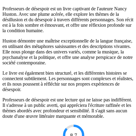
Professeurs de désespoir est un livre captivant de l'auteure Nancy
Huston. Avec une plume acérée, elle explore les thèmes de la
désillusion et du désespoir à travers différents personnages. Son récit
est à la fois sombre et émouvant, et offre une réflexion profonde sur
la condition humaine.
Huston démontre une maîtrise exceptionnelle de la langue française,
en utilisant des métaphores saisissantes et des descriptions vivantes.
Elle nous plonge dans des univers variés, comme la musique, la
psychanalyse et la politique, et offre une analyse perspicace de notre
société contemporaine.
Le livre est également bien structuré, et les différentes histoires se
connectent subtilement. Les personnages sont complexes et réalistes,
et ils nous poussent à réfléchir sur nos propres expériences de
désespoir.
Professeurs de désespoir est une lecture qui ne laisse pas indifférent.
Il s'adresse à un public averti, qui appréciera l'écriture raffinée et les
thèmes abordés avec profondeur et sensibilité. Il s'agit sans aucun
doute d'une œuvre littéraire marquante et mémorable.
8.7