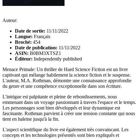
Auteur:
Date de sortie:
11/11/2022
Langue:
Français
Broché:
454
Date de publication:
11/11/2022
ASIN:
B0BM3XTSZ1
Éditeur:
Independently published
Menace Primale: Un thriller de Hard Science Fiction est un livre
captivant qui mélange habilement la science fiction et le suspense.
L'auteur, M.A. Rothman, démontre une connaissance approfondie
du genre et une compétence exceptionnelle dans son écriture.
L'intrigue est palpitante et pleine de rebondissements, nous
emmenant dans un voyage passionnant à travers l'espace et le temps.
Les personnages sont bien développés et leur dynamique est
fascinante. Rothman parvient à créer une tension constante qui nous
tient en haleine jusqu'à la fin.
L'aspect scientifique du livre est également très convaincant. Les
concepts et les technologies présentés sont bien expliqués et