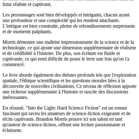
futur réaliste et captivant.
Les personnages sont bien développés et intrigants, chacun ayant
une profondeur et une complexité qui les rendent attachants.
L'intrigue est bien construite, pleine de rebondissements surprenants
et de moments palpitants.
Morris démontre une maîtrise impressionnante de la science et de la
technologie, ce qui ajoute une dimension supplémentaire de réalisme
et de crédibilité à l'histoire. De plus, son écriture est fluide et
captivante, ce qui rend difficile de poser le livre une fois qu'on l'a
commencé.
Le livre aborde également des thèmes profonds tels que l'exploration
spatiale, l'éthique scientifique et les questions morales liées à la
découverte de nouvelles civilisations. Ce niveau de réflexion apporte
une richesse supplémentaire à l'histoire et suscite des discussions
intéressantes.
En résumé, "Into the Light: Hard Science Fiction" est un roman
fascinant qui ravira les amateurs de science-fiction exigeante et de
récits captivants. Brandon Morris prouve ici son talent en tant
qu'auteur de science-fiction, offrant une lecture passionnante et
éclairante.