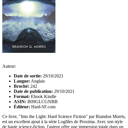
Auteur:
Date de sortie:
29/10/2021
Langue:
Anglais
Broché:
242
Date de publication:
29/10/2021
Format:
Ebook Kindle
ASIN:
B09GLCGNBB
Éditeur:
Hard-SF.com
Ce livre, "Into the Light: Hard Science Fiction" par Brandon Morris,
est un excellent ajout à la série Logfiles de Proxima. Avec son style
de haute science-fiction, l'auteur offre une immersion totale dans un