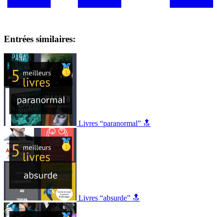
Entrées similaires:
Livres “paranormal” 🔝
Livres “absurde” 🔝