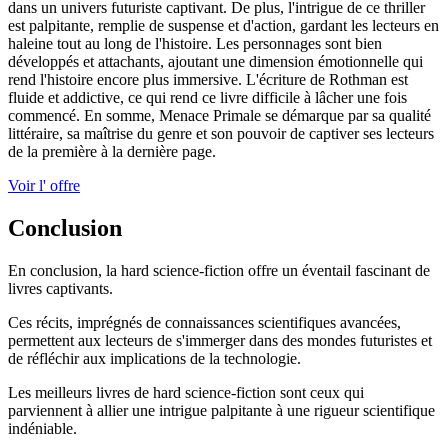
dans un univers futuriste captivant. De plus, l'intrigue de ce thriller
est palpitante, remplie de suspense et d'action, gardant les lecteurs en
haleine tout au long de l'histoire. Les personnages sont bien
développés et attachants, ajoutant une dimension émotionnelle qui
rend l'histoire encore plus immersive. L'écriture de Rothman est
fluide et addictive, ce qui rend ce livre difficile à lâcher une fois
commencé. En somme, Menace Primale se démarque par sa qualité
littéraire, sa maîtrise du genre et son pouvoir de captiver ses lecteurs
de la première à la dernière page.
Voir l' offre
Conclusion
En conclusion, la hard science-fiction offre un éventail fascinant de
livres captivants.
Ces récits, imprégnés de connaissances scientifiques avancées,
permettent aux lecteurs de s'immerger dans des mondes futuristes et
de réfléchir aux implications de la technologie.
Les meilleurs livres de hard science-fiction sont ceux qui
parviennent à allier une intrigue palpitante à une rigueur scientifique
indéniable.