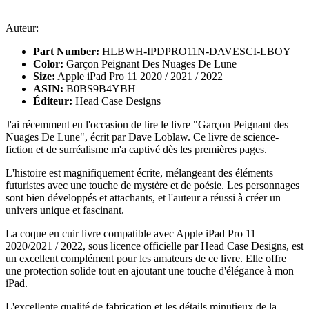
Auteur:
Part Number:
HLBWH-IPDPRO11N-DAVESCI-LBOY
Color:
Garçon Peignant Des Nuages De Lune
Size:
Apple iPad Pro 11 2020 / 2021 / 2022
ASIN:
B0BS9B4YBH
Éditeur:
Head Case Designs
J'ai récemment eu l'occasion de lire le livre "Garçon Peignant des
Nuages De Lune", écrit par Dave Loblaw. Ce livre de science-
fiction et de surréalisme m'a captivé dès les premières pages.
L'histoire est magnifiquement écrite, mélangeant des éléments
futuristes avec une touche de mystère et de poésie. Les personnages
sont bien développés et attachants, et l'auteur a réussi à créer un
univers unique et fascinant.
La coque en cuir livre compatible avec Apple iPad Pro 11
2020/2021 / 2022, sous licence officielle par Head Case Designs, est
un excellent complément pour les amateurs de ce livre. Elle offre
une protection solide tout en ajoutant une touche d'élégance à mon
iPad.
L'excellente qualité de fabrication et les détails minutieux de la