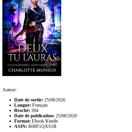
Auteur:
Date de sortie:
25/08/2020
Langue:
Français
Broché:
394
Date de publication:
25/08/2020
Format:
Ebook Kindle
ASIN:
B08F1QXS1R