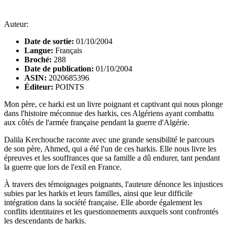
Auteur:
Date de sortie:
01/10/2004
Langue:
Français
Broché:
288
Date de publication:
01/10/2004
ASIN:
2020685396
Éditeur:
POINTS
Mon père, ce harki est un livre poignant et captivant qui nous plonge
dans l'histoire méconnue des harkis, ces Algériens ayant combattu
aux côtés de l'armée française pendant la guerre d'Algérie.
Dalila Kerchouche raconte avec une grande sensibilité le parcours
de son père, Ahmed, qui a été l'un de ces harkis. Elle nous livre les
épreuves et les souffrances que sa famille a dû endurer, tant pendant
la guerre que lors de l'exil en France.
À travers des témoignages poignants, l'auteure dénonce les injustices
subies par les harkis et leurs familles, ainsi que leur difficile
intégration dans la société française. Elle aborde également les
conflits identitaires et les questionnements auxquels sont confrontés
les descendants de harkis.