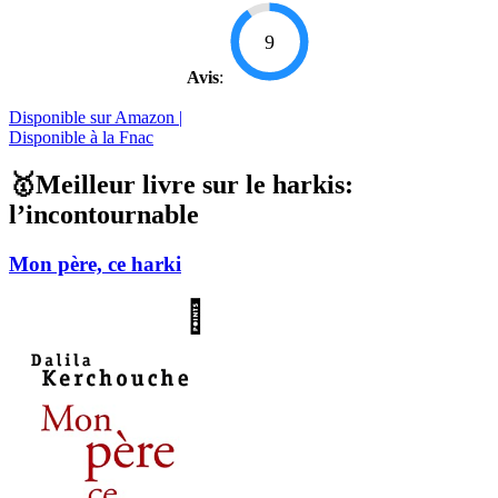
9
Avis
:
Disponible sur Amazon |
Disponible à la Fnac
🥇Meilleur livre sur le harkis:
l’incontournable
Mon père, ce harki