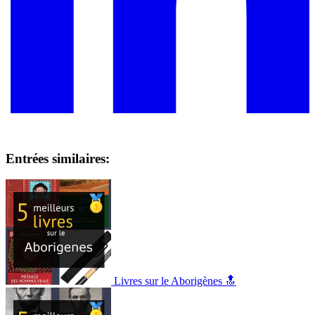
Entrées similaires:
Livres sur le Aborigènes 🔝