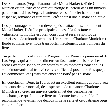
Deux tu l'auras (Vegas Paranormal / Mona Harker t. 4) de Charlotte
Munich est un livre captivant qui plonge le lecteur dans un univers
paranormale à Las Vegas. L'auteure réussit à mêler habilement
suspense, romance et surnaturel, créant ainsi une histoire addictive.
Les personnages sont bien développés et attachants, notamment
Mona Harker, l'héroïne principale, qui est à la fois forte et
vulnérable. L'intrigue est bien construite et réserve son lot de
surprises et de rebondissements. L'écriture de Charlotte Munich est
fluide et immersive, nous transportant facilement dans l'univers du
livre.
J'ai particulièrement apprécié l'originalité de l'univers paranormal de
Las Vegas, qui ajoute une dimension fascinante à l'histoire. Les
scènes d'action sont bien orchestrées et les moments romantiques
sont émouvants. J'ai trouvé ce livre difficile à poser une fois que je
l'ai commencé, car j'étais totalement absorbé par l'histoire.
En conclusion, Deux tu l'auras est un excellent roman qui plaira aux
amateurs de paranormal, de suspense et de romance. Charlotte
Munich a su créer un univers captivant et des personnages
attachants, ce qui fait de ce livre une lecture incontournable. Je
recommande vivement de découvrir cette série et ce quatrième opus
en particulier.