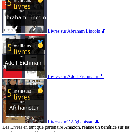
Livres sur Abraham Lincoln 🔝
Livres sur Adolf Eichmann 🔝
Livres sur l’ Afghanistan 🔝
Les Livres en tant que partenaire Amazon, réalise un bénéfice sur les