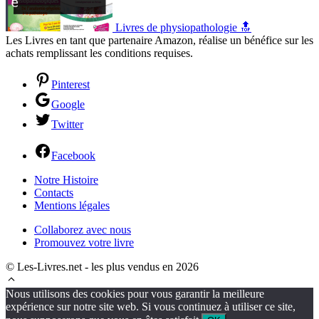
Livres de physiopathologie 🔝
Les Livres en tant que partenaire Amazon, réalise un bénéfice sur les
achats remplissant les conditions requises.
Pinterest
Google
Twitter
Facebook
Notre Histoire
Contacts
Mentions légales
Collaborez avec nous
Promouvez votre livre
© Les-Livres.net - les plus vendus en 2026
Nous utilisons des cookies pour vous garantir la meilleure
expérience sur notre site web. Si vous continuez à utiliser ce site,