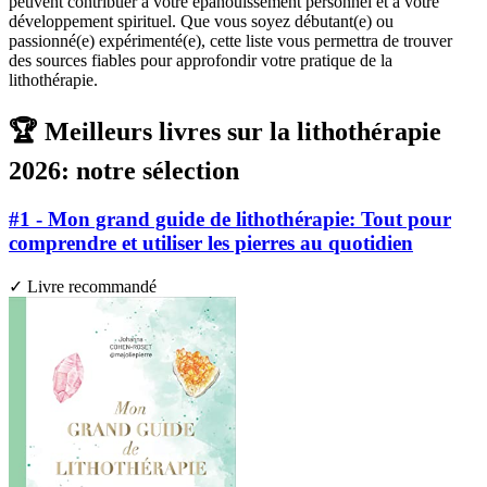
peuvent contribuer à votre épanouissement personnel et à votre
développement spirituel. Que vous soyez débutant(e) ou
passionné(e) expérimenté(e), cette liste vous permettra de trouver
des sources fiables pour approfondir votre pratique de la
lithothérapie.
🏆 Meilleurs livres sur la lithothérapie
2026: notre sélection
#1 - Mon grand guide de lithothérapie: Tout pour
comprendre et utiliser les pierres au quotidien
✓ Livre recommandé