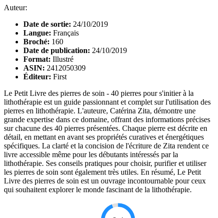
Auteur:
Date de sortie:
24/10/2019
Langue:
Français
Broché:
160
Date de publication:
24/10/2019
Format:
Illustré
ASIN:
2412050309
Éditeur:
First
Le Petit Livre des pierres de soin - 40 pierres pour s'initier à la
lithothérapie est un guide passionnant et complet sur l'utilisation des
pierres en lithothérapie. L'auteure, Catérina Zita, démontre une
grande expertise dans ce domaine, offrant des informations précises
sur chacune des 40 pierres présentées. Chaque pierre est décrite en
détail, en mettant en avant ses propriétés curatives et énergétiques
spécifiques. La clarté et la concision de l'écriture de Zita rendent ce
livre accessible même pour les débutants intéressés par la
lithothérapie. Ses conseils pratiques pour choisir, purifier et utiliser
les pierres de soin sont également très utiles. En résumé, Le Petit
Livre des pierres de soin est un ouvrage incontournable pour ceux
qui souhaitent explorer le monde fascinant de la lithothérapie.