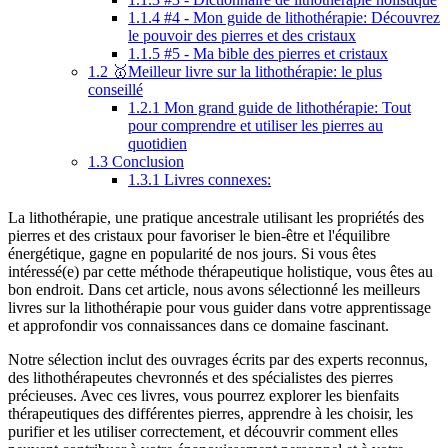
1.1.4
#4 - Mon guide de lithothérapie: Découvrez
le pouvoir des pierres et des cristaux
1.1.5
#5 - Ma bible des pierres et cristaux
1.2
🥇Meilleur livre sur la lithothérapie: le plus
conseillé
1.2.1
Mon grand guide de lithothérapie: Tout
pour comprendre et utiliser les pierres au
quotidien
1.3
Conclusion
1.3.1
Livres connexes:
La lithothérapie, une pratique ancestrale utilisant les propriétés des
pierres et des cristaux pour favoriser le bien-être et l'équilibre
énergétique, gagne en popularité de nos jours. Si vous êtes
intéressé(e) par cette méthode thérapeutique holistique, vous êtes au
bon endroit. Dans cet article, nous avons sélectionné les meilleurs
livres sur la lithothérapie pour vous guider dans votre apprentissage
et approfondir vos connaissances dans ce domaine fascinant.
Notre sélection inclut des ouvrages écrits par des experts reconnus,
des lithothérapeutes chevronnés et des spécialistes des pierres
précieuses. Avec ces livres, vous pourrez explorer les bienfaits
thérapeutiques des différentes pierres, apprendre à les choisir, les
purifier et les utiliser correctement, et découvrir comment elles