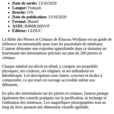
Date de sortie:
13/10/2020
Langue:
Français
Broché:
576
Date de publication:
13/10/2020
Format:
Illustré
ASIN:
B088B1MSVP
Éditeur:
LEDUC
La Bible des Pierres et Cristaux de Khaoua Wydiane est un guide de
référence incontournable pour tous les passionnés de minéraux.
L'auteur démontre une expertise approfondie dans ce domaine en
fournissant des informations précises sur plus de 200 pierres et
cristaux.
Chaque minéral est décrit en détail, y compris ses propriétés
physiques, ses couleurs, ses origines, et ses utilisations en
lithothérapie. Les descriptions sont claires, concises et faciles à
comprendre, ce qui rend cet ouvrage accessible même aux
débutants.
En plus des informations sur les pierres et cristaux, l'auteur partage
également des conseils pratiques sur la purification, la recharge et
l'utilisation des minéraux. Les magnifiques photographies tout au
long du livre ajoutent une dimension visuelle agréable.