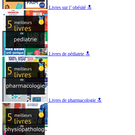
Livres sur l’ obésité 🔝
Livres de pédiatrie 🔝
Livres de pharmacologie 🔝