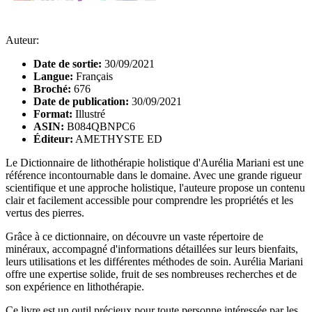
Auteur:
Date de sortie:
30/09/2021
Langue:
Français
Broché:
676
Date de publication:
30/09/2021
Format:
Illustré
ASIN:
B084QBNPC6
Éditeur:
AMETHYSTE ED
Le Dictionnaire de lithothérapie holistique d'Aurélia Mariani est une
référence incontournable dans le domaine. Avec une grande rigueur
scientifique et une approche holistique, l'auteure propose un contenu
clair et facilement accessible pour comprendre les propriétés et les
vertus des pierres.
Grâce à ce dictionnaire, on découvre un vaste répertoire de
minéraux, accompagné d'informations détaillées sur leurs bienfaits,
leurs utilisations et les différentes méthodes de soin. Aurélia Mariani
offre une expertise solide, fruit de ses nombreuses recherches et de
son expérience en lithothérapie.
Ce livre est un outil précieux pour toute personne intéressée par les