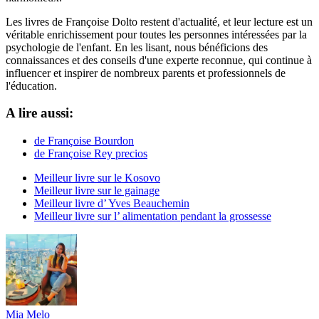
Les livres de Françoise Dolto restent d'actualité, et leur lecture est un
véritable enrichissement pour toutes les personnes intéressées par la
psychologie de l'enfant. En les lisant, nous bénéficions des
connaissances et des conseils d'une experte reconnue, qui continue à
influencer et inspirer de nombreux parents et professionnels de
l'éducation.
A lire aussi:
de Françoise Bourdon
de Françoise Rey precios
Meilleur livre sur le Kosovo
Meilleur livre sur le gainage
Meilleur livre d’ Yves Beauchemin
Meilleur livre sur l’ alimentation pendant la grossesse
Mia Melo