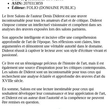
ASIN:
2070313859
Éditeur:
FOLIO (DOMAINE PUBLIC)
Le livre Salons de l'auteur Denis Diderot est une œuvre
incontournable pour tous les amateurs d'art et de critique. Diderot
s'impose comme un intellectuel visionnaire et compétent dans ses
analyses des œuvres exposées lors des salons parisiens.
Son approche intelligente et incisive offre une compréhension
approfondie de l'art de l'époque. Ses réflexions sont claires, bien
argumentées et démontrent une véritable autorité dans le domaine.
Diderot réussit à captiver le lecteur avec son style d'écriture vivant et
passionné.
Ce livre est un témoignage précieux de l'histoire de l'art, mais il est
également une source d'inspiration pour les critiques contemporains.
Les salons de Diderot sont un incontournable pour tous ceux qui
recherchent une analyse éclairée et approfondie des œuvres d'art du
XVIIIe siècle.
En somme, Salons est une lecture inestimable pour ceux qui
souhaitent développer leur connaissance et leur appréciation de l'art,
et Diderot est un auteur dont l'autorité et la compétence ne peuvent
être remises en question.