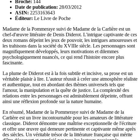
Broché:
144
Date de publication:
28/03/2012
ASIN:
2253163643
Éditeur:
Le Livre de Poche
Madame de la Pommeraye suivi de Madame de la Carlière est un
chef-d'œuvre littéraire de Denis Diderot. L'intrigue captivante de ces
deux romans dépeint les jeux de pouvoir, les intrigues amoureuses et
les trahisons dans la société du XVIIIe siècle. Les personnages sont
magnifiquement développés, leurs motivations et dilemmes
psychologiquement nuancés, ce qui rend l'histoire encore plus
fascinante.
La plume de Diderot est à la fois subtile et incisive, sa prose est un
véritable plaisir à lire. L'auteur réussit à créer une atmosphère réaliste
et authentique, tout en abordant des thèmes universels tels que
l'amour, la manipulation et la quête de justice. La complexité des
relations entre les personnages est admirablement dépeinte, offrant
ainsi une réflexion profonde sur la nature humaine.
En résumé, Madame de la Pommeraye suivi de Madame de la
Carlière est un livre incontournable pour les amateurs de littérature
classique. Diderot démontre une maîtrise exceptionnelle de l'écriture
et offre une œuvre qui demeure pertinente et captivante même après
des siècles. Un véritable trésor de la littérature française qui mérite