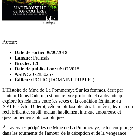
Auteur:
Date de sortie:
06/09/2018
Langue:
Français
Broché:
128
Date de publication:
06/09/2018
ASIN:
2072830257
Éditeur:
FOLIO (DOMAINE PUBLIC)
L'Histoire de Mme de La Pommeraye/Sur les femmes, écrit par
l'auteur Denis Diderot, est une œuvre profonde et captivante qui
explore les relations entre les sexes et la condition féminine au
XVIIIe siècle. Diderot, célèbre philosophe des Lumières, livre ici un
récit brillant et subtil, mêlant habilement intrigue amoureuse et
questionnements philosophiques.
À travers les péripéties de Mme de La Pommeraye, le lecteur plonge
dans les tourments de l'amour, de la déception et de la vengeance.