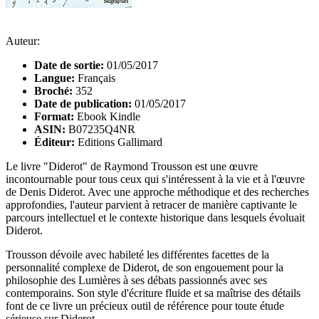
Auteur:
Date de sortie:
01/05/2017
Langue:
Français
Broché:
352
Date de publication:
01/05/2017
Format:
Ebook Kindle
ASIN:
B07235Q4NR
Éditeur:
Editions Gallimard
Le livre "Diderot" de Raymond Trousson est une œuvre
incontournable pour tous ceux qui s'intéressent à la vie et à l'œuvre
de Denis Diderot. Avec une approche méthodique et des recherches
approfondies, l'auteur parvient à retracer de manière captivante le
parcours intellectuel et le contexte historique dans lesquels évoluait
Diderot.
Trousson dévoile avec habileté les différentes facettes de la
personnalité complexe de Diderot, de son engouement pour la
philosophie des Lumières à ses débats passionnés avec ses
contemporains. Son style d'écriture fluide et sa maîtrise des détails
font de ce livre un précieux outil de référence pour toute étude
sérieuse sur Diderot.