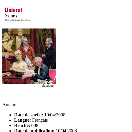
Auteur:
Date de sortie:
10/04/2008
Langue:
Français
Broché:
608
Date de publication:
10/04/2008