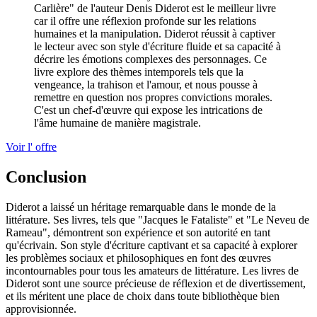
Carlière" de l'auteur Denis Diderot est le meilleur livre
car il offre une réflexion profonde sur les relations
humaines et la manipulation. Diderot réussit à captiver
le lecteur avec son style d'écriture fluide et sa capacité à
décrire les émotions complexes des personnages. Ce
livre explore des thèmes intemporels tels que la
vengeance, la trahison et l'amour, et nous pousse à
remettre en question nos propres convictions morales.
C'est un chef-d'œuvre qui expose les intrications de
l'âme humaine de manière magistrale.
Voir l' offre
Conclusion
Diderot a laissé un héritage remarquable dans le monde de la
littérature. Ses livres, tels que "Jacques le Fataliste" et "Le Neveu de
Rameau", démontrent son expérience et son autorité en tant
qu'écrivain. Son style d'écriture captivant et sa capacité à explorer
les problèmes sociaux et philosophiques en font des œuvres
incontournables pour tous les amateurs de littérature. Les livres de
Diderot sont une source précieuse de réflexion et de divertissement,
et ils méritent une place de choix dans toute bibliothèque bien
approvisionnée.