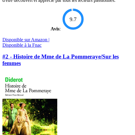
d'être découvert et apprécié par tous les lecteurs passionnés.
9.7
Avis
:
Disponible sur Amazon |
Disponible à la Fnac
#2 - Histoire de Mme de La Pommeraye/Sur les
femmes