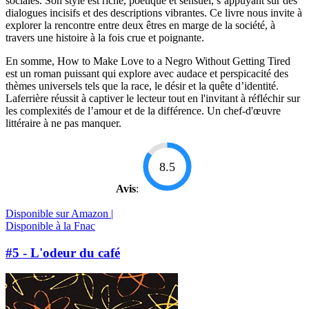
sociales. Son style est riche, poétique et sensuel, s’appuyant sur des
dialogues incisifs et des descriptions vibrantes. Ce livre nous invite à
explorer la rencontre entre deux êtres en marge de la société, à
travers une histoire à la fois crue et poignante.
En somme, How to Make Love to a Negro Without Getting Tired
est un roman puissant qui explore avec audace et perspicacité des
thèmes universels tels que la race, le désir et la quête d’identité.
Laferrière réussit à captiver le lecteur tout en l'invitant à réfléchir sur
les complexités de l’amour et de la différence. Un chef-d'œuvre
littéraire à ne pas manquer.
8.5
Avis
:
Disponible sur Amazon |
Disponible à la Fnac
#5 - L'odeur du café