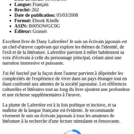
Langue:
Français
Broché:
262
Date de publication:
05/03/2008
Format:
Ebook Kindle
ASIN:
B005OWGC0G
Éditeur:
Grasset
Excellent livre de Dany Laferrière! Je suis un écrivain japonais est
un chef-d'œuvre captivant qui explore les thèmes de l'identité, de
l'exil et de la littérature. Laferrière parvient à mêler habilement sa
voix d'écrivain à celle du personnage principal, créant ainsi une
narration immersive et puissante.
J'ai été fasciné par la façon dont l'auteur parvient à dépeindre les
complexités de l'expérience de vivre dans un pays étranger tout en
étant confronté aux attentes de la société japonaise. Les références
culturelles et littéraires tout au long du livre ajoutent une profondeur
et une richesse supplémentaires à l'œuvre.
La plume de Laferrière est à la fois poétique et incisive, et sa
maîtrise de la langue française est évidente. Je recommande
vivement Je suis un écrivain japonais à tous les amateurs de
littérature à la recherche d'une lecture stimulante et émouvante.