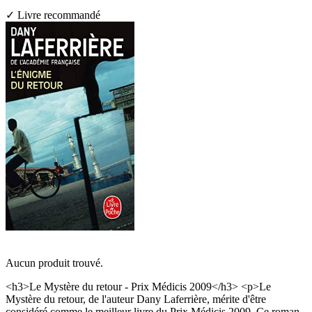
✓ Livre recommandé
Aucun produit trouvé.
<h3>Le Mystère du retour - Prix Médicis 2009</h3> <p>Le
Mystère du retour, de l'auteur Dany Laferrière, mérite d'être
considéré comme le meilleur livre du Prix Médicis 2009. Ce roman