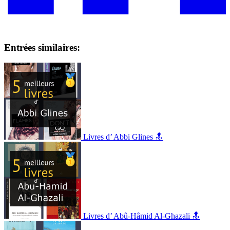
Entrées similaires:
Livres d’ Abbi Glines 🔝
Livres d’ Abû-Hâmid Al-Ghazali 🔝