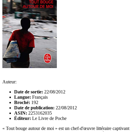
Auteur:
Date de sortie:
22/08/2012
Langue:
Français
Broché:
192
Date de publication:
22/08/2012
ASIN:
2253162035
Éditeur:
Le Livre de Poche
« Tout bouge autour de moi » est un chef-d'œuvre littéraire captivant