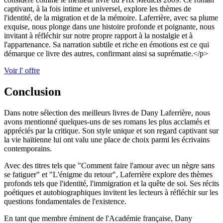
captivant, à la fois intime et universel, explore les thèmes de
l'identité, de la migration et de la mémoire. Laferrière, avec sa plume
exquise, nous plonge dans une histoire profonde et poignante, nous
invitant à réfléchir sur notre propre rapport à la nostalgie et à
l'appartenance. Sa narration subtile et riche en émotions est ce qui
démarque ce livre des autres, confirmant ainsi sa suprématie.</p>
Voir l' offre
Conclusion
Dans notre sélection des meilleurs livres de Dany Laferrière, nous
avons mentionné quelques-uns de ses romans les plus acclamés et
appréciés par la critique. Son style unique et son regard captivant sur
la vie haïtienne lui ont valu une place de choix parmi les écrivains
contemporains.
Avec des titres tels que "Comment faire l'amour avec un nègre sans
se fatiguer" et "L'énigme du retour", Laferrière explore des thèmes
profonds tels que l'identité, l'immigration et la quête de soi. Ses récits
poétiques et autobiographiques invitent les lecteurs à réfléchir sur les
questions fondamentales de l'existence.
En tant que membre éminent de l'Académie française, Dany