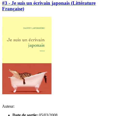
#3 - Je suis un écrivain japonais (Littérature
Française)
Auteur:
Date de sortie:
05/03/2008