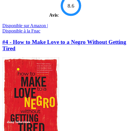
8.6
Avis
:
Disponible sur Amazon |
Disponible à la Fnac
#4 - How to Make Love to a Negro Without Getting
Tired