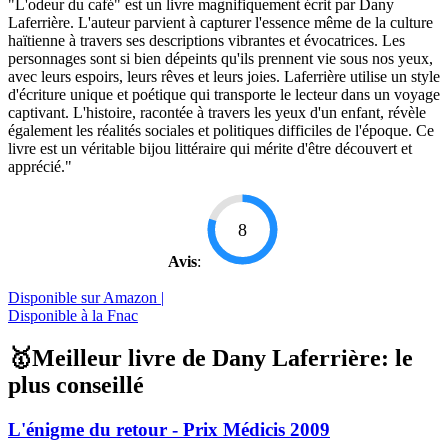
"L'odeur du café" est un livre magnifiquement écrit par Dany
Laferrière. L'auteur parvient à capturer l'essence même de la culture
haïtienne à travers ses descriptions vibrantes et évocatrices. Les
personnages sont si bien dépeints qu'ils prennent vie sous nos yeux,
avec leurs espoirs, leurs rêves et leurs joies. Laferrière utilise un style
d'écriture unique et poétique qui transporte le lecteur dans un voyage
captivant. L'histoire, racontée à travers les yeux d'un enfant, révèle
également les réalités sociales et politiques difficiles de l'époque. Ce
livre est un véritable bijou littéraire qui mérite d'être découvert et
apprécié."
8
Avis
:
Disponible sur Amazon |
Disponible à la Fnac
🥇Meilleur livre de Dany Laferrière: le
plus conseillé
L'énigme du retour - Prix Médicis 2009