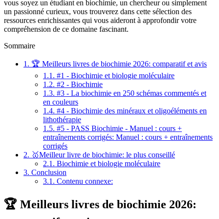
vous soyez un étudiant en biochimie, un chercheur ou simplement
un passionné curieux, vous trouverez dans cette sélection des
ressources enrichissantes qui vous aideront à approfondir votre
compréhension de ce domaine fascinant.
Sommaire
1.
🏆 Meilleurs livres de biochimie 2026: comparatif et avis
1.1.
#1 - Biochimie et biologie moléculaire
1.2.
#2 - Biochimie
1.3.
#3 - La biochimie en 250 schémas commentés et
en couleurs
1.4.
#4 - Biochimie des minéraux et oligoéléments en
lithothérapie
1.5.
#5 - PASS Biochimie - Manuel : cours +
entraînements corrigés: Manuel : cours + entraînements
corrigés
2.
🥇Meilleur livre de biochimie: le plus conseillé
2.1.
Biochimie et biologie moléculaire
3.
Conclusion
3.1.
Contenu connexe:
🏆 Meilleurs livres de biochimie 2026: