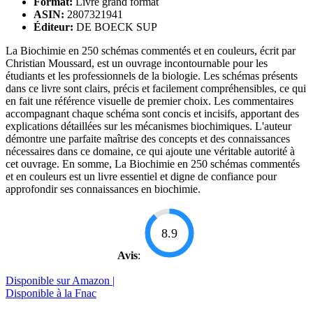
Format:
Livre grand format
ASIN:
2807321941
Éditeur:
DE BOECK SUP
La Biochimie en 250 schémas commentés et en couleurs, écrit par
Christian Moussard, est un ouvrage incontournable pour les
étudiants et les professionnels de la biologie. Les schémas présents
dans ce livre sont clairs, précis et facilement compréhensibles, ce qui
en fait une référence visuelle de premier choix. Les commentaires
accompagnant chaque schéma sont concis et incisifs, apportant des
explications détaillées sur les mécanismes biochimiques. L'auteur
démontre une parfaite maîtrise des concepts et des connaissances
nécessaires dans ce domaine, ce qui ajoute une véritable autorité à
cet ouvrage. En somme, La Biochimie en 250 schémas commentés
et en couleurs est un livre essentiel et digne de confiance pour
approfondir ses connaissances en biochimie.
8.9
Avis
:
Disponible sur Amazon |
Disponible à la Fnac