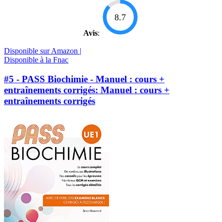
8.7
Avis
:
Disponible sur Amazon |
Disponible à la Fnac
#5 - PASS Biochimie - Manuel : cours +
entraînements corrigés: Manuel : cours +
entraînements corrigés