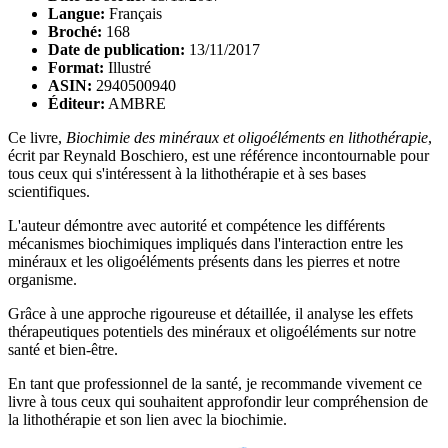
Langue:
Français
Broché:
168
Date de publication:
13/11/2017
Format:
Illustré
ASIN:
2940500940
Éditeur:
AMBRE
Ce livre,
Biochimie des minéraux et oligoéléments en lithothérapie
,
écrit par Reynald Boschiero, est une référence incontournable pour
tous ceux qui s'intéressent à la lithothérapie et à ses bases
scientifiques.
L'auteur démontre avec autorité et compétence les différents
mécanismes biochimiques impliqués dans l'interaction entre les
minéraux et les oligoéléments présents dans les pierres et notre
organisme.
Grâce à une approche rigoureuse et détaillée, il analyse les effets
thérapeutiques potentiels des minéraux et oligoéléments sur notre
santé et bien-être.
En tant que professionnel de la santé, je recommande vivement ce
livre à tous ceux qui souhaitent approfondir leur compréhension de
la lithothérapie et son lien avec la biochimie.