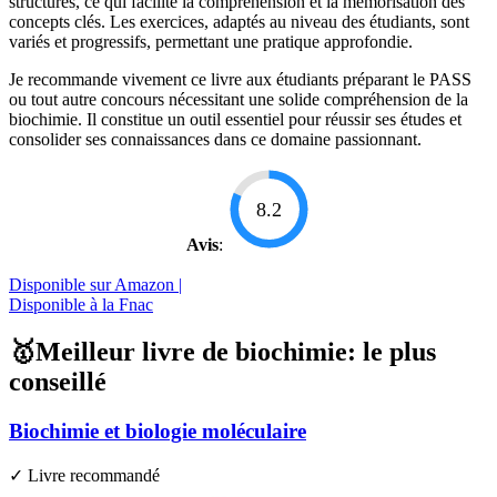
structurés, ce qui facilite la compréhension et la mémorisation des
concepts clés. Les exercices, adaptés au niveau des étudiants, sont
variés et progressifs, permettant une pratique approfondie.
Je recommande vivement ce livre aux étudiants préparant le PASS
ou tout autre concours nécessitant une solide compréhension de la
biochimie. Il constitue un outil essentiel pour réussir ses études et
consolider ses connaissances dans ce domaine passionnant.
8.2
Avis
:
Disponible sur Amazon |
Disponible à la Fnac
🥇Meilleur livre de biochimie: le plus
conseillé
Biochimie et biologie moléculaire
✓ Livre recommandé