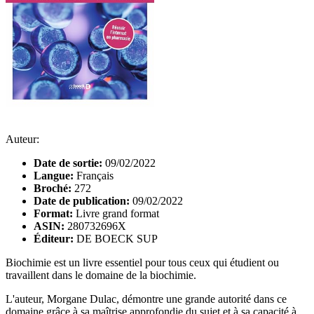
Auteur:
Date de sortie:
09/02/2022
Langue:
Français
Broché:
272
Date de publication:
09/02/2022
Format:
Livre grand format
ASIN:
280732696X
Éditeur:
DE BOECK SUP
Biochimie est un livre essentiel pour tous ceux qui étudient ou
travaillent dans le domaine de la biochimie.
L'auteur, Morgane Dulac, démontre une grande autorité dans ce
domaine grâce à sa maîtrise approfondie du sujet et à sa capacité à