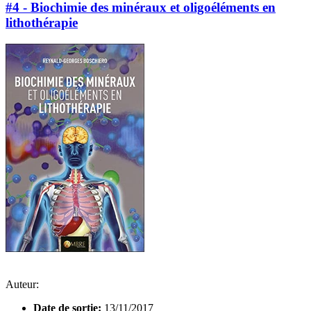
#4 - Biochimie des minéraux et oligoéléments en
lithothérapie
Auteur:
Date de sortie:
13/11/2017