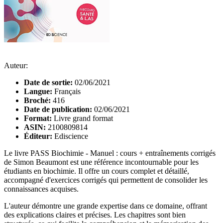
Auteur:
Date de sortie:
02/06/2021
Langue:
Français
Broché:
416
Date de publication:
02/06/2021
Format:
Livre grand format
ASIN:
2100809814
Éditeur:
Ediscience
Le livre PASS Biochimie - Manuel : cours + entraînements corrigés
de Simon Beaumont est une référence incontournable pour les
étudiants en biochimie. Il offre un cours complet et détaillé,
accompagné d'exercices corrigés qui permettent de consolider les
connaissances acquises.
L'auteur démontre une grande expertise dans ce domaine, offrant
des explications claires et précises. Les chapitres sont bien