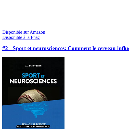
Disponible sur Amazon |
Disponible à la Fnac
#2 - Sport et neurosciences: Comment le cerveau influ