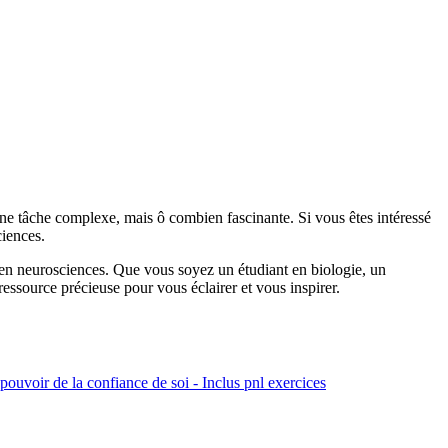
e tâche complexe, mais ô combien fascinante. Si vous êtes intéressé
ciences.
 en neurosciences. Que vous soyez un étudiant en biologie, un
essource précieuse pour vous éclairer et vous inspirer.
pouvoir de la confiance de soi - Inclus pnl exercices