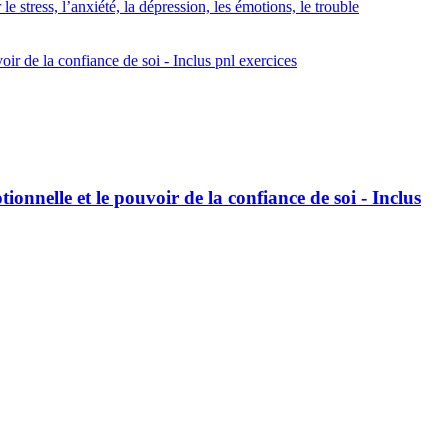
tress, l’anxiété, la dépression, les émotions, le trouble
ir de la confiance de soi - Inclus pnl exercices
onnelle et le pouvoir de la confiance de soi - Inclus