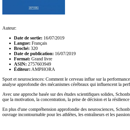
Auteur:
Date de sortie:
16/07/2019
Langue:
Français
Broché:
320
Date de publication:
16/07/2019
Format:
Grand livre
ASIN:
2757603949
Éditeur:
AMPHORA
Sport et neurosciences: Comment le cerveau influe sur la performance 
analyse approfondie des mécanismes cérébraux qui influencent la per
Avec une approche basée sur des études scientifiques solides, Schonbr
que la motivation, la concentration, la prise de décision et la résilien
En plus d'une compréhension approfondie des neurosciences, Schonbrun 
ouvrage incontournable pour les athlètes, les entraîneurs et les passio