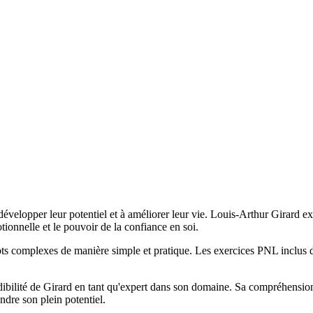
développer leur potentiel et à améliorer leur vie. Louis-Arthur Girard e
onnelle et le pouvoir de la confiance en soi.
epts complexes de manière simple et pratique. Les exercices PNL inclus 
édibilité de Girard en tant qu'expert dans son domaine. Sa compréhensi
ndre son plein potentiel.