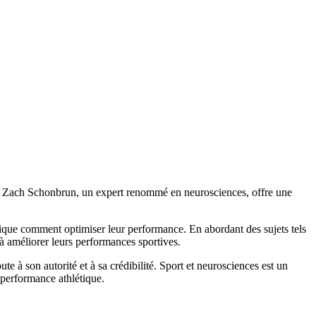
sme. Zach Schonbrun, un expert renommé en neurosciences, offre une
lique comment optimiser leur performance. En abordant des sujets tels
t à améliorer leurs performances sportives.
à son autorité et à sa crédibilité. Sport et neurosciences est un
a performance athlétique.