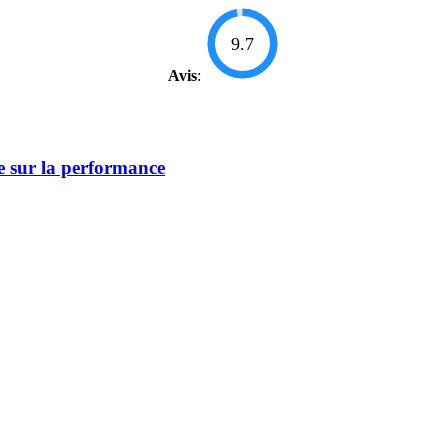
9.7
Avis
:
e sur la performance