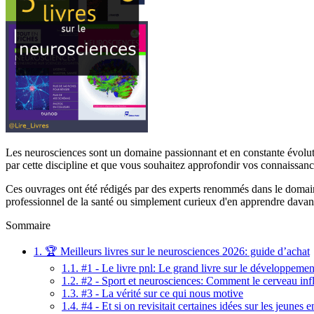
Les neurosciences sont un domaine passionnant et en constante évolu
par cette discipline et que vous souhaitez approfondir vos connaissanc
Ces ouvrages ont été rédigés par des experts renommés dans le domain
professionnel de la santé ou simplement curieux d'en apprendre davanta
Sommaire
1.
🏆 Meilleurs livres sur le neurosciences 2026: guide d’achat
1.1.
#1 - Le livre pnl: Le grand livre sur le développemen
1.2.
#2 - Sport et neurosciences: Comment le cerveau inf
1.3.
#3 - La vérité sur ce qui nous motive
1.4.
#4 - Et si on revisitait certaines idées sur les jeunes e