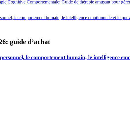
ie Cognitive Comportementale: Guide de thérapie amusant pour gérer le s
sonnel, le comportement humain, le intelligence emotionnelle et le pouvo
26: guide d’achat
personnel, le comportement humain, le intelligence emoti