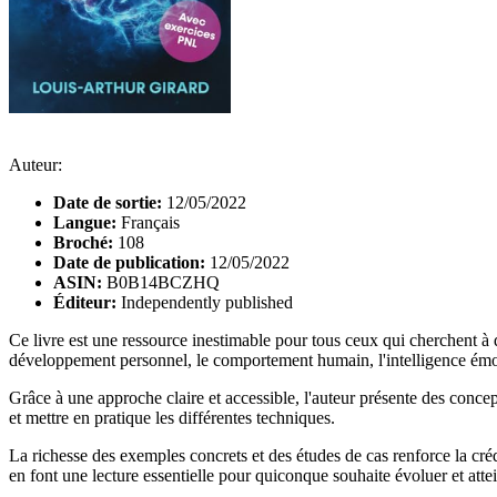
Auteur:
Date de sortie:
12/05/2022
Langue:
Français
Broché:
108
Date de publication:
12/05/2022
ASIN:
B0B14BCZHQ
Éditeur:
Independently published
Ce livre est une ressource inestimable pour tous ceux qui cherchent à 
développement personnel, le comportement humain, l'intelligence émoti
Grâce à une approche claire et accessible, l'auteur présente des conc
et mettre en pratique les différentes techniques.
La richesse des exemples concrets et des études de cas renforce la cr
en font une lecture essentielle pour quiconque souhaite évoluer et attei