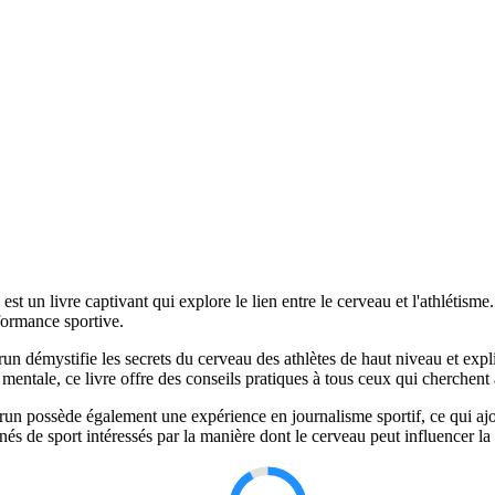
est un livre captivant qui explore le lien entre le cerveau et l'athléti
formance sportive.
un démystifie les secrets du cerveau des athlètes de haut niveau et exp
ce mentale, ce livre offre des conseils pratiques à tous ceux qui cherchen
possède également une expérience en journalisme sportif, ce qui ajoute 
nnés de sport intéressés par la manière dont le cerveau peut influencer l