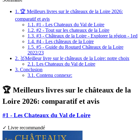
1.
🏆 Meilleurs livres sur le châteaux de la Loire 2026:
comparatif et avis
1.1.
#1 - Les Chateaux du Val de Loire
1.2.
#2 - Tout sur les chateaux de la Loire
1.3.
#3 - Châteaux de la Loire - Explorer la région - 1ed
1.4.
#4 - Les châteaux de la Loire
1.5.
#5 - Guide du Routard Châteaux de la Loire
2022/23
2.
🥇Meilleur livre sur le châteaux de la Loire: notre choix
2.1.
Les Chateaux du Val de Loire
3.
Conclusion
3.1.
Contenu connexe:
🏆 Meilleurs livres sur le châteaux de la
Loire 2026: comparatif et avis
#1 - Les Chateaux du Val de Loire
✓ Livre recommandé