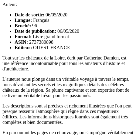
Auteur:
Date de sortie:
06/05/2020
Langue:
Français
Broché:
96
Date de publication:
06/05/2020
Format:
Livre grand format
ASIN:
2737380898
Éditeur:
OUEST FRANCE
Tout sur les châteaux de la Loire, écrit par Catherine Damien, est
une référence incontournable pour tous les amateurs d'histoire et
d'architecture.
L'auteure nous plonge dans un véritable voyage à travers le temps,
nous dévoilant les secrets et les magnifiques détails des célèbres
châteaux de la région. Sa plume captivante et son expertise font de
ce livre un véritable trésor pour les passionnés.
Les descriptions sont si précises et richement illustrées que l'on peut
presque ressentir l'atmosphère qui règne dans ces majestueux
édifices. Les informations historiques fournies sont également très
complètes et bien documentées.
En parcourant les pages de cet ouvrage, on s'imprègne véritablement