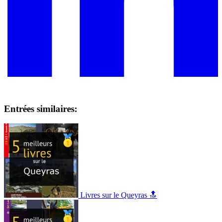
Entrées similaires:
Livres sur le Queyras 🔝