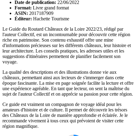
Date de publication:
22/06/2022
Format:
Livre grand format
ASIN:
2017187909
Éditeur:
Hachette Tourisme
Le Guide du Routard Châteaux de la Loire 2022/23, rédigé par
l'auteur Collectif, est un incontournable pour découvrir cette région
riche en patrimoine. Son contenu exhaustif offre une mine
d'informations précieuses sur les différents châteaux, leur histoire et
leur architecture. Les conseils pratiques, les adresses utiles et les
suggestions d'itinéraires permettent de planifier facilement son
voyage.
La qualité des descriptions et des illustrations donne vie aux
châteaux, permettant ainsi aux lecteurs de s'immerger dans cette
époque fascinante. La mise en page soignée facilite la lecture et offre
une expérience agréable. En tant que lecteur, on sent la maîtrise du
sujet de l'auteur Collectif et on apprécie sa passion pour cette région.
Ce guide est vraiment un compagnon de voyage idéal pour les
amateurs d'histoire et de culture. Il permet de découvrir les trésors
des Châteaux de la Loire de manière approfondie et éclairée. Je le
recommande vivement à tous ceux qui prévoient de visiter cette
région magnifique.