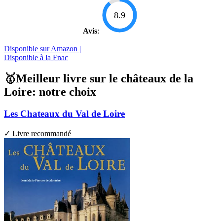
8.9
Avis
:
Disponible sur Amazon |
Disponible à la Fnac
🥇Meilleur livre sur le châteaux de la
Loire: notre choix
Les Chateaux du Val de Loire
✓ Livre recommandé