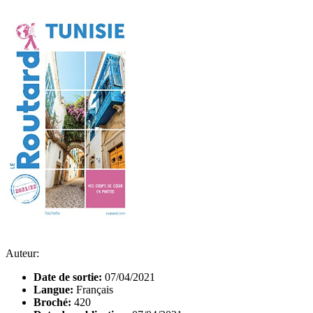
Auteur:
Date de sortie:
07/04/2021
Langue:
Français
Broché:
420