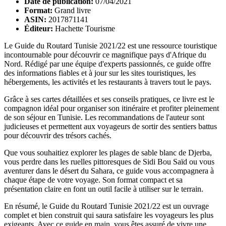
Date de publication:
07/04/2021
Format:
Grand livre
ASIN:
2017871141
Éditeur:
Hachette Tourisme
Le Guide du Routard Tunisie 2021/22 est une ressource touristique
incontournable pour découvrir ce magnifique pays d'Afrique du
Nord. Rédigé par une équipe d'experts passionnés, ce guide offre
des informations fiables et à jour sur les sites touristiques, les
hébergements, les activités et les restaurants à travers tout le pays.
Grâce à ses cartes détaillées et ses conseils pratiques, ce livre est le
compagnon idéal pour organiser son itinéraire et profiter pleinement
de son séjour en Tunisie. Les recommandations de l'auteur sont
judicieuses et permettent aux voyageurs de sortir des sentiers battus
pour découvrir des trésors cachés.
Que vous souhaitiez explorer les plages de sable blanc de Djerba,
vous perdre dans les ruelles pittoresques de Sidi Bou Saïd ou vous
aventurer dans le désert du Sahara, ce guide vous accompagnera à
chaque étape de votre voyage. Son format compact et sa
présentation claire en font un outil facile à utiliser sur le terrain.
En résumé, le Guide du Routard Tunisie 2021/22 est un ouvrage
complet et bien construit qui saura satisfaire les voyageurs les plus
exigeants. Avec ce guide en main, vous êtes assuré de vivre une