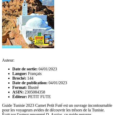
Auteur:
Date de sortie:
04/01/2023
Langue:
Français
Broché:
144
Date de publication:
04/01/2023
Format:
Illustré
ASIN:
2305084358
Éditeur:
PETIT FUTE
Guide Tunisie 2023 Carnet Petit Futé est un ouvrage incontournable
pour les voyageurs avides de découvrir les trésors de la Tunisie.
Écrit par l'auteur renommé D. Auzias, ce guide regorge