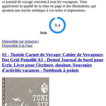
ce journal de voyage convient à tous les voyageurs. Vous
apprécierez la qualité de la mise en page et des illustrations, qui
ajoutent une touche artistique à vos notes et impressions.
9.4
Avis
:
Disponible sur Amazon |
Disponible à la Fnac
#2 - Tunisie Carnet de Voyage: Cahier de Voyageurs
Dot Grid Pointillé A5 - Dotted Journal de bord pour
Ecrir. Livre pour l'écriture, dessiner. Souvenirs
d'activités vacances - Notebook á points