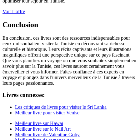
optimiser leur séjour en Tunisie.
Voir l' offre
Conclusion
En conclusion, ces livres sont des ressources indispensables pour
ceux qui souhaitent visiter la Tunisie en découvrant sa richesse
culturelle et historique. Leurs récits captivants et leurs illustrations
magnifiques offrent une perspective unique sur ce pays fascinant.
Que vous planifiez un voyage ou que vous souhaitez simplement en
savoir plus sur la Tunisie, ces livres sauront certainement vous
émerveiller et vous informer. Faites confiance à ces experts en
voyage et plongez dans l'univers merveilleux de la Tunisie à travers
leurs pages passionnantes.
Livres connexes:
Les critiques de livres pour visiter le Sri Lanka
Meilleur livre pour visiter Venise
Meilleur livre sur Hawaï
Meilleur livre sur le Nail Art
Meilleur livre de Valentine Goby