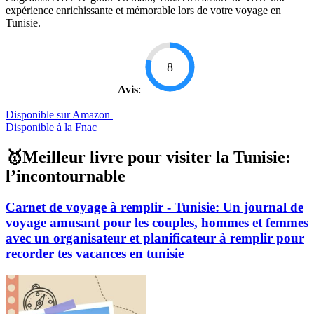
expérience enrichissante et mémorable lors de votre voyage en
Tunisie.
8
Avis
:
Disponible sur Amazon |
Disponible à la Fnac
🥇Meilleur livre pour visiter la Tunisie:
l’incontournable
Carnet de voyage à remplir - Tunisie: Un journal de
voyage amusant pour les couples, hommes et femmes
avec un organisateur et planificateur à remplir pour
recorder tes vacances en tunisie