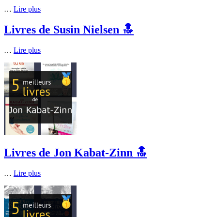
…
Lire plus
Livres de Susin Nielsen 🔝
…
Lire plus
Livres de Jon Kabat-Zinn 🔝
…
Lire plus