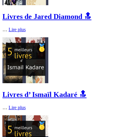
Livres de Jared Diamond 🔝
…
Lire plus
Livres d’ Ismaïl Kadaré 🔝
…
Lire plus