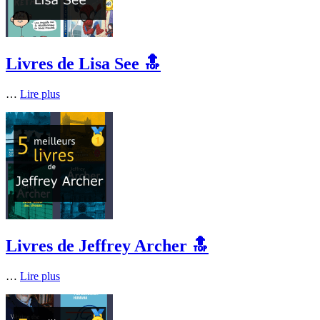
Livres de Lisa See 🔝
…
Lire plus
Livres de Jeffrey Archer 🔝
…
Lire plus