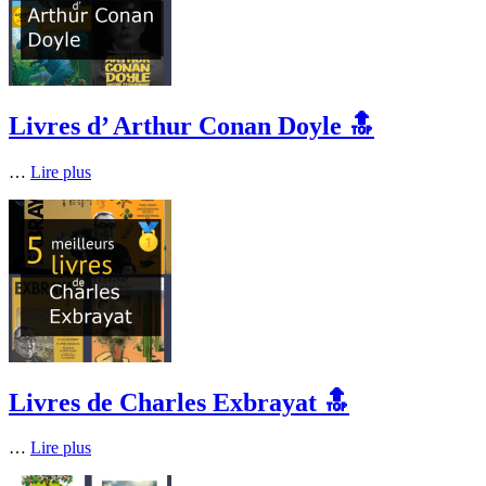
Livres d’ Arthur Conan Doyle 🔝
…
Lire plus
Livres de Charles Exbrayat 🔝
…
Lire plus