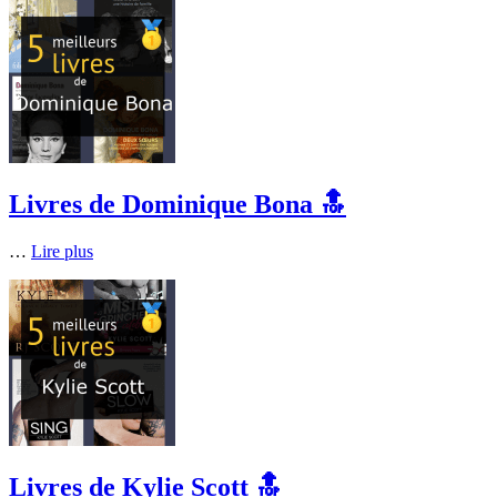
Livres de Dominique Bona 🔝
…
Lire plus
Livres de Kylie Scott 🔝