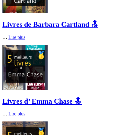
Livres de Barbara Cartland 🔝
…
Lire plus
Livres d’ Emma Chase 🔝
…
Lire plus