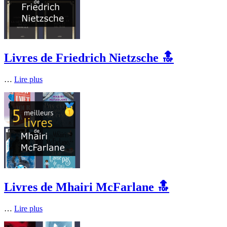
Livres de Friedrich Nietzsche 🔝
…
Lire plus
Livres de Mhairi McFarlane 🔝
…
Lire plus