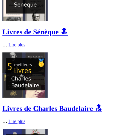
Livres de Sénèque 🔝
…
Lire plus
Livres de Charles Baudelaire 🔝
…
Lire plus