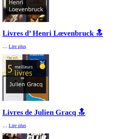
Livres d’ Henri Lœvenbruck 🔝
…
Lire plus
Livres de Julien Gracq 🔝
…
Lire plus