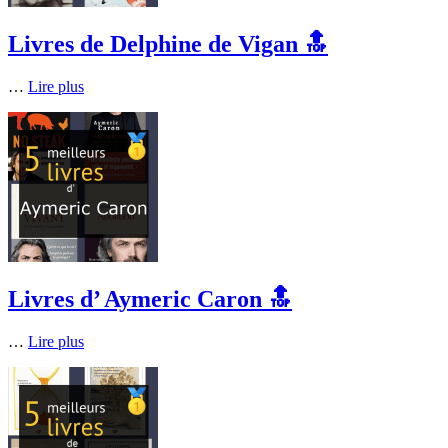
Livres de Delphine de Vigan 🔝
…
Lire plus
Livres d’ Aymeric Caron 🔝
…
Lire plus