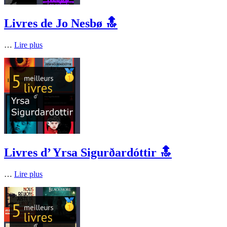
Livres de Jo Nesbø 🔝
…
Lire plus
Livres d’ Yrsa Sigurðardóttir 🔝
…
Lire plus