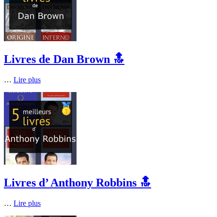
Livres de Dan Brown 🔝
…
Lire plus
Livres d’ Anthony Robbins 🔝
…
Lire plus