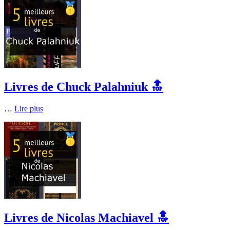
Livres de Chuck Palahniuk 🔝
…
Lire plus
Livres de Nicolas Machiavel 🔝