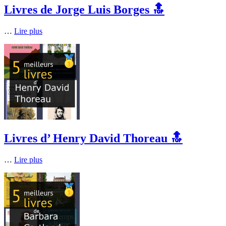
Livres de Jorge Luis Borges 🔝
…
Lire plus
Livres d’ Henry David Thoreau 🔝
…
Lire plus