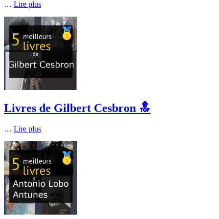
…
Lire plus
Livres de Gilbert Cesbron 🔝
…
Lire plus