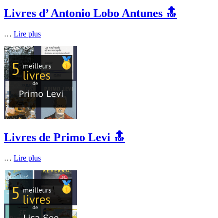
Livres d’ Antonio Lobo Antunes 🔝
…
Lire plus
Livres de Primo Levi 🔝
…
Lire plus