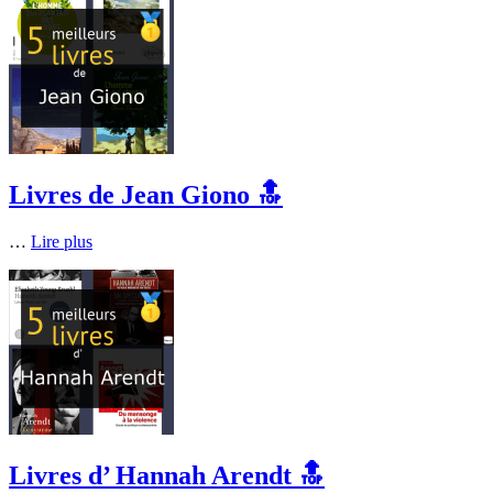
Livres de Jean Giono 🔝
…
Lire plus
Livres d’ Hannah Arendt 🔝