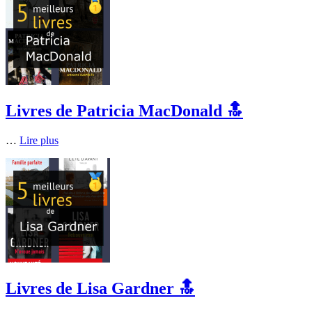
Livres de Patricia MacDonald 🔝
…
Lire plus
Livres de Lisa Gardner 🔝