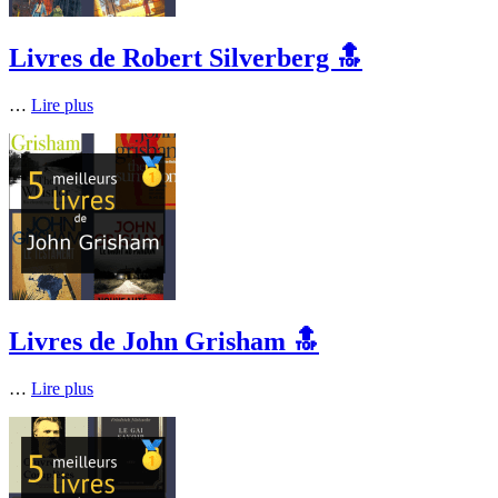
Livres de Robert Silverberg 🔝
…
Lire plus
Livres de John Grisham 🔝
…
Lire plus