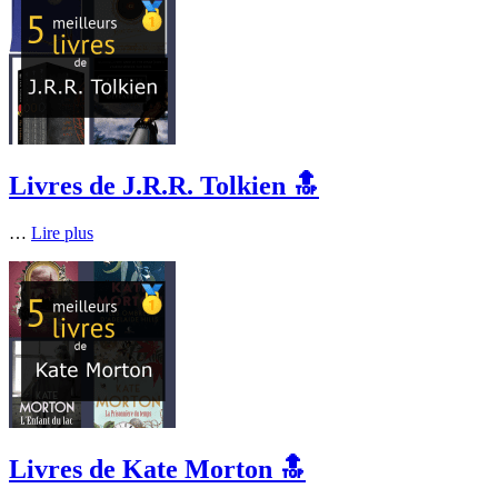
Livres de J.R.R. Tolkien 🔝
…
Lire plus
Livres de Kate Morton 🔝