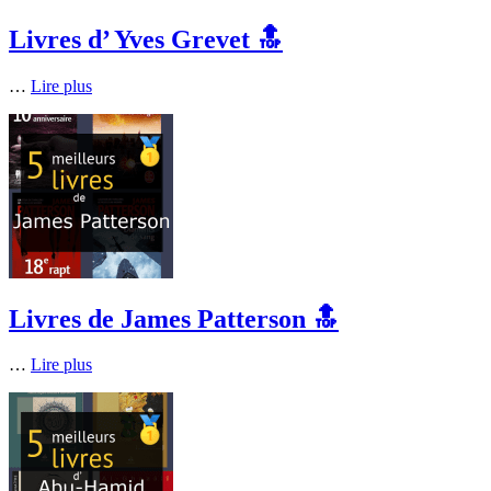
Livres d’ Yves Grevet 🔝
…
Lire plus
Livres de James Patterson 🔝
…
Lire plus