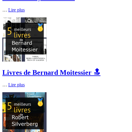
…
Lire plus
Livres de Bernard Moitessier 🔝
…
Lire plus