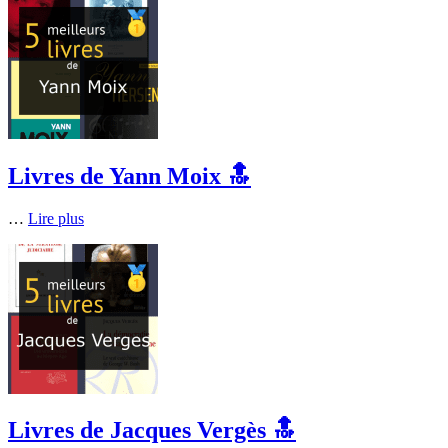
Livres de Yann Moix 🔝
…
Lire plus
Livres de Jacques Vergès 🔝