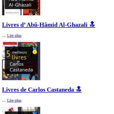
Livres d’ Abû-Hâmid Al-Ghazali 🔝
…
Lire plus
Livres de Carlos Castaneda 🔝
…
Lire plus