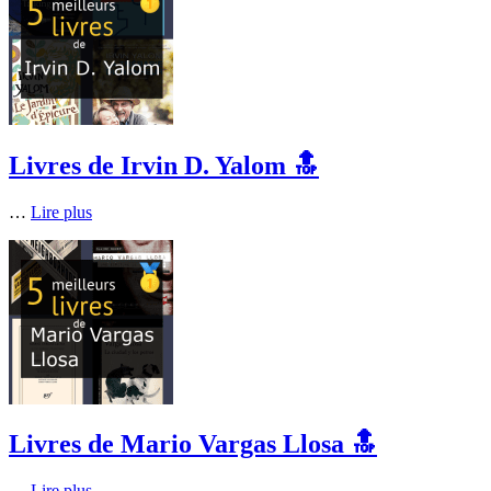
Livres de Irvin D. Yalom 🔝
…
Lire plus
Livres de Mario Vargas Llosa 🔝
…
Lire plus