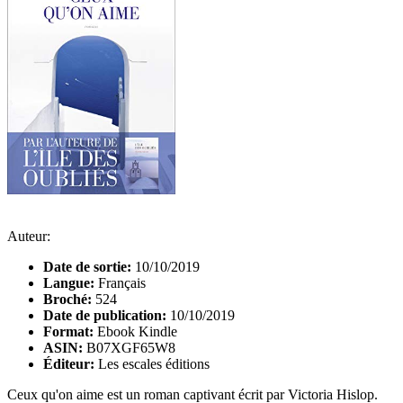
Auteur:
Date de sortie:
10/10/2019
Langue:
Français
Broché:
524
Date de publication:
10/10/2019
Format:
Ebook Kindle
ASIN:
B07XGF65W8
Éditeur:
Les escales éditions
Ceux qu'on aime est un roman captivant écrit par Victoria Hislop.