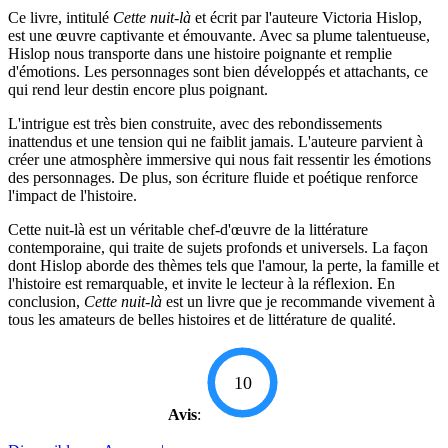
Ce livre, intitulé
Cette nuit-là
et écrit par l'auteure Victoria Hislop,
est une œuvre captivante et émouvante. Avec sa plume talentueuse,
Hislop nous transporte dans une histoire poignante et remplie
d'émotions. Les personnages sont bien développés et attachants, ce
qui rend leur destin encore plus poignant.
L'intrigue est très bien construite, avec des rebondissements
inattendus et une tension qui ne faiblit jamais. L'auteure parvient à
créer une atmosphère immersive qui nous fait ressentir les émotions
des personnages. De plus, son écriture fluide et poétique renforce
l'impact de l'histoire.
Cette nuit-là est un véritable chef-d'œuvre de la littérature
contemporaine, qui traite de sujets profonds et universels. La façon
dont Hislop aborde des thèmes tels que l'amour, la perte, la famille et
l'histoire est remarquable, et invite le lecteur à la réflexion. En
conclusion,
Cette nuit-là
est un livre que je recommande vivement à
tous les amateurs de belles histoires et de littérature de qualité.
10
Avis
: