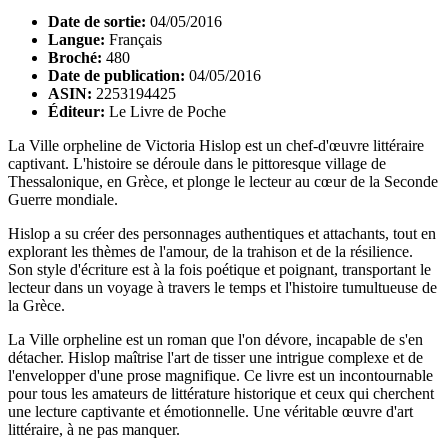
Date de sortie:
04/05/2016
Langue:
Français
Broché:
480
Date de publication:
04/05/2016
ASIN:
2253194425
Éditeur:
Le Livre de Poche
La Ville orpheline de Victoria Hislop est un chef-d'œuvre littéraire
captivant. L'histoire se déroule dans le pittoresque village de
Thessalonique, en Grèce, et plonge le lecteur au cœur de la Seconde
Guerre mondiale.
Hislop a su créer des personnages authentiques et attachants, tout en
explorant les thèmes de l'amour, de la trahison et de la résilience.
Son style d'écriture est à la fois poétique et poignant, transportant le
lecteur dans un voyage à travers le temps et l'histoire tumultueuse de
la Grèce.
La Ville orpheline est un roman que l'on dévore, incapable de s'en
détacher. Hislop maîtrise l'art de tisser une intrigue complexe et de
l'envelopper d'une prose magnifique. Ce livre est un incontournable
pour tous les amateurs de littérature historique et ceux qui cherchent
une lecture captivante et émotionnelle. Une véritable œuvre d'art
littéraire, à ne pas manquer.