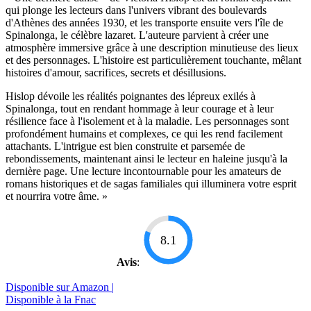
qui plonge les lecteurs dans l'univers vibrant des boulevards
d'Athènes des années 1930, et les transporte ensuite vers l'île de
Spinalonga, le célèbre lazaret. L'auteure parvient à créer une
atmosphère immersive grâce à une description minutieuse des lieux
et des personnages. L'histoire est particulièrement touchante, mêlant
histoires d'amour, sacrifices, secrets et désillusions.
Hislop dévoile les réalités poignantes des lépreux exilés à
Spinalonga, tout en rendant hommage à leur courage et à leur
résilience face à l'isolement et à la maladie. Les personnages sont
profondément humains et complexes, ce qui les rend facilement
attachants. L'intrigue est bien construite et parsemée de
rebondissements, maintenant ainsi le lecteur en haleine jusqu'à la
dernière page. Une lecture incontournable pour les amateurs de
romans historiques et de sagas familiales qui illuminera votre esprit
et nourrira votre âme. »
8.1
Avis
:
Disponible sur Amazon |
Disponible à la Fnac