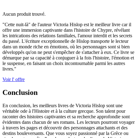
Aucun produit trouvé.
"Cette nuit-là" de l'auteur Victoria Hislop est le meilleur livre car il
offre une immersion captivante dans l'histoire de Chypre, révélant
les intrications des relations familiales, l'amour interdit et les secrets
du passé. L'écriture exceptionnelle de Hislop transporte le lecteur
dans un monde riche en émotions, où les personnages sont si bien
développés qu'on ne peut s'empêcher de s'attacher à eux. Ce livre se
démarque par sa capacité à conjuguer à la fois l'histoire, l'émotion et
le suspense, en faisant un choix incontournable parmi les autres
livres."
Voir l' offre
Conclusion
En conclusion, les meilleurs livres de Victoria Hislop sont une
véritable ode à l'Histoire et à la culture grecque. Son talent pour
raconter des histoires captivantes et sa recherche approfondie sont
évidentes dans chacun de ses romans. Les lecteurs pourront voyager
à travers les pages et découvrir des personnages attachants et des
destins bouleversants. Que vous soyez passionné par la Grèce ou