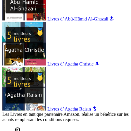
Livres d’ Abû-Hâmid Al-Ghazali 🔝
Livres d’ Agatha Christie 🔝
Livres d’ Agatha Raisin 🔝
Les Livres en tant que partenaire Amazon, réalise un bénéfice sur les
achats remplissant les conditions requises.