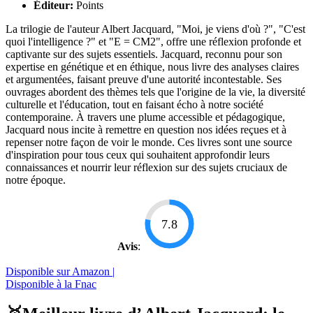
Éditeur:
Points
La trilogie de l'auteur Albert Jacquard, "Moi, je viens d'où ?", "C'est
quoi l'intelligence ?" et "E = CM2", offre une réflexion profonde et
captivante sur des sujets essentiels. Jacquard, reconnu pour son
expertise en génétique et en éthique, nous livre des analyses claires
et argumentées, faisant preuve d'une autorité incontestable. Ses
ouvrages abordent des thèmes tels que l'origine de la vie, la diversité
culturelle et l'éducation, tout en faisant écho à notre société
contemporaine. À travers une plume accessible et pédagogique,
Jacquard nous incite à remettre en question nos idées reçues et à
repenser notre façon de voir le monde. Ces livres sont une source
d'inspiration pour tous ceux qui souhaitent approfondir leurs
connaissances et nourrir leur réflexion sur des sujets cruciaux de
notre époque.
7.8
Avis
:
Disponible sur Amazon |
Disponible à la Fnac