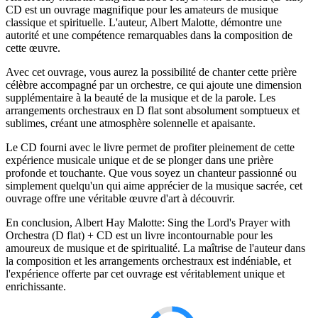
CD est un ouvrage magnifique pour les amateurs de musique
classique et spirituelle. L'auteur, Albert Malotte, démontre une
autorité et une compétence remarquables dans la composition de
cette œuvre.
Avec cet ouvrage, vous aurez la possibilité de chanter cette prière
célèbre accompagné par un orchestre, ce qui ajoute une dimension
supplémentaire à la beauté de la musique et de la parole. Les
arrangements orchestraux en D flat sont absolument somptueux et
sublimes, créant une atmosphère solennelle et apaisante.
Le CD fourni avec le livre permet de profiter pleinement de cette
expérience musicale unique et de se plonger dans une prière
profonde et touchante. Que vous soyez un chanteur passionné ou
simplement quelqu'un qui aime apprécier de la musique sacrée, cet
ouvrage offre une véritable œuvre d'art à découvrir.
En conclusion, Albert Hay Malotte: Sing the Lord's Prayer with
Orchestra (D flat) + CD est un livre incontournable pour les
amoureux de musique et de spiritualité. La maîtrise de l'auteur dans
la composition et les arrangements orchestraux est indéniable, et
l'expérience offerte par cet ouvrage est véritablement unique et
enrichissante.