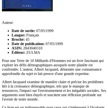
Auteur:
Date de sortie:
07/05/1999
Langue:
Français
Broché:
45
Date de publication:
07/05/1999
ASIN:
2843040310
Éditeur:
ZULMA
Pour une Terre de 10 Milliards d'Hommes est un livre fascinant qui
explore les défis démographiques auxquels notre planète est
confrontée. L'auteur, Albert Jacquard, démontre une connaissance
approfondie du sujet et fait preuve d'une grande expertise.
Albert Jacquard examine de manière claire et précise les problèmes
liés à la croissance démographique, tels que le manque de
ressources, l'impact sur l'environnement et les inégalités sociales. Ses
arguments sont bien étayés et suscitent une réflexion profonde sur
l'avenir de notre monde.
Ce livre est un indispensable pour ceux qui s'intéressent à l'écologie,