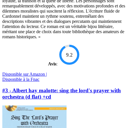
loyauté, la trahison et la quête de liberté. Les personnages sont
remarquablement développés, avec des motivations profondes et des
dilemmes moralistes qui suscitent la réflexion. L'écriture fluide de
Cardonnel maintient un rythme soutenu, entremêlant des
descriptions vibrantes et des dialogues percutants qui maintiennent
l'attention du lecteur. Ce roman est un véritable bijou littéraire,
méritant une place de choix dans toute bibliothèque des amateurs de
romans historiques. »
9.2
Avis
:
Disponible sur Amazon |
Disponible à la Fnac
#3 - Albert hay malotte: sing the lord's prayer with
orchestra (d flat) +cd