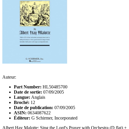
Auteur:
Part Number:
HL50485700
Date de sortie:
07/09/2005
Langue:
Anglais
Broché:
12
Date de publication:
07/09/2005
ASIN:
0634087622
Éditeur:
G Schirmer, Incorporated
Albert Hay Malotte: Sing the Lord's Prayer with Orchestra (D flat) +