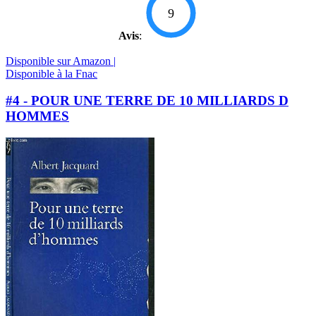
9
Avis
:
Disponible sur Amazon |
Disponible à la Fnac
#4 - POUR UNE TERRE DE 10 MILLIARDS D
HOMMES