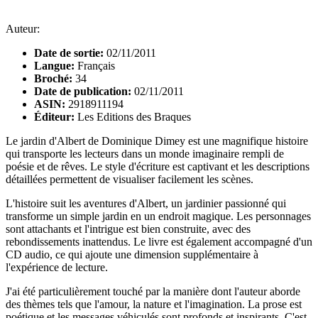
Auteur:
Date de sortie:
02/11/2011
Langue:
Français
Broché:
34
Date de publication:
02/11/2011
ASIN:
2918911194
Éditeur:
Les Editions des Braques
Le jardin d'Albert de Dominique Dimey est une magnifique histoire
qui transporte les lecteurs dans un monde imaginaire rempli de
poésie et de rêves. Le style d'écriture est captivant et les descriptions
détaillées permettent de visualiser facilement les scènes.
L'histoire suit les aventures d'Albert, un jardinier passionné qui
transforme un simple jardin en un endroit magique. Les personnages
sont attachants et l'intrigue est bien construite, avec des
rebondissements inattendus. Le livre est également accompagné d'un
CD audio, ce qui ajoute une dimension supplémentaire à
l'expérience de lecture.
J'ai été particulièrement touché par la manière dont l'auteur aborde
des thèmes tels que l'amour, la nature et l'imagination. La prose est
poétique et les messages véhiculés sont profonds et inspirants. C'est