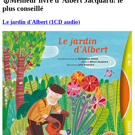
🥇Meilleur livre d’ Albert Jacquard: le
plus conseillé
Le jardin d'Albert (1CD audio)