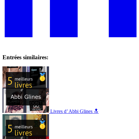
Entrées similaires:
Livres d’ Abbi Glines 🔝