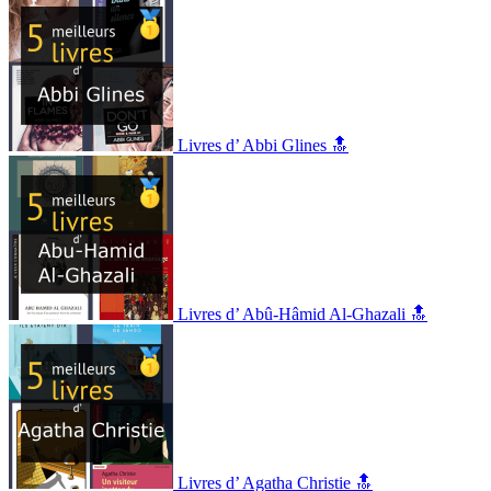
Livres d’ Abbi Glines 🔝
Livres d’ Abû-Hâmid Al-Ghazali 🔝
Livres d’ Agatha Christie 🔝