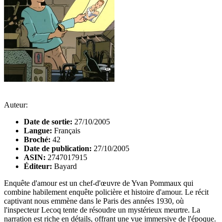
Auteur:
Date de sortie:
27/10/2005
Langue:
Français
Broché:
42
Date de publication:
27/10/2005
ASIN:
2747017915
Éditeur:
Bayard
Enquête d'amour est un chef-d'œuvre de Yvan Pommaux qui
combine habilement enquête policière et histoire d'amour. Le récit
captivant nous emmène dans le Paris des années 1930, où
l'inspecteur Lecoq tente de résoudre un mystérieux meurtre. La
narration est riche en détails, offrant une vue immersive de l'époque.