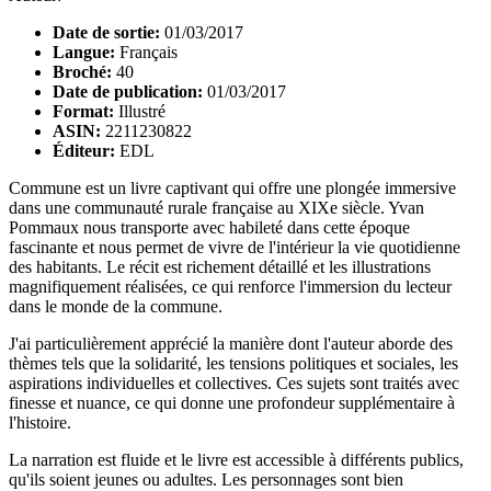
Date de sortie:
01/03/2017
Langue:
Français
Broché:
40
Date de publication:
01/03/2017
Format:
Illustré
ASIN:
2211230822
Éditeur:
EDL
Commune est un livre captivant qui offre une plongée immersive
dans une communauté rurale française au XIXe siècle. Yvan
Pommaux nous transporte avec habileté dans cette époque
fascinante et nous permet de vivre de l'intérieur la vie quotidienne
des habitants. Le récit est richement détaillé et les illustrations
magnifiquement réalisées, ce qui renforce l'immersion du lecteur
dans le monde de la commune.
J'ai particulièrement apprécié la manière dont l'auteur aborde des
thèmes tels que la solidarité, les tensions politiques et sociales, les
aspirations individuelles et collectives. Ces sujets sont traités avec
finesse et nuance, ce qui donne une profondeur supplémentaire à
l'histoire.
La narration est fluide et le livre est accessible à différents publics,
qu'ils soient jeunes ou adultes. Les personnages sont bien