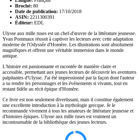
Langue:
Français
Broché:
80
Date de publication:
17/10/2018
ASIN:
2211300391
Éditeur:
EDL
Ulysse aux mille ruses est un chef-d'œuvre de la littérature jeunesse.
Yvan Pommaux réussit à captiver les lecteurs avec cette adaptation
moderne de l'Odyssée d'Homère. Les illustrations sont absolument
magnifiques et offrent une véritable immersion dans le monde
antique.
L'histoire est passionnante et racontée de manière claire et
accessible, permettant aux jeunes lecteurs de découvrir les aventures
palpitantes d'Ulysse. J'ai été impressionné par la façon dont l'auteur
a su rendre les personnages et les événements si vivants, tout en
restant fidèle au récit épique d'Homère.
Ce livre est non seulement divertissant, mais il constitue également
une excellente introduction à la mythologie grecque. Je le
recommande vivement à tous les amateurs de littérature jeunesse et
d'histoires épiques. Ulysse aux mille ruses est vraiment un
incontournable de la bibliothèque des jeunes lecteurs.