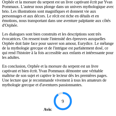
Orphée et la morsure du serpent est un livre captivant écrit par Yvan
Pommaux. L'auteur nous plonge dans un univers mythologique avec
brio. Les illustrations sont magnifiques et donnent vie aux
personnages et aux décors. Le récit est riche en détails et en
émotions, nous transportant dans une aventure palpitante aux côtés
d'Orphée.
Les dialogues sont bien construits et les descriptions sont très
évocatrices. On ressent toute l'intensité des épreuves auxquelles
Orphée doit faire face pour sauver son amour, Eurydice. Le mélange
de la mythologie grecque et de l'intrigue est parfaitement dosé, ce
qui rend l'histoire à la fois accessible aux enfants et intéressante pour
les adultes.
En conclusion, Orphée et la morsure du serpent est un livre
captivant et bien écrit. Yvan Pommaux démontre une véritable
maîtrise de son sujet et captive le lecteur dès les premières pages.
Une lecture que je recommande vivement à tous les amateurs de
mythologie grecque et d'aventures passionnantes.
9
Avis
: