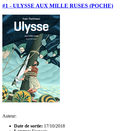
#1 - ULYSSE AUX MILLE RUSES (POCHE)
Auteur:
Date de sortie:
17/10/2018