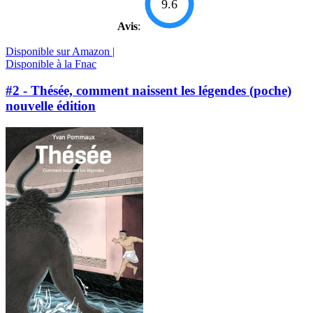
9.6
Avis
:
Disponible sur Amazon |
Disponible à la Fnac
#2 - Thésée, comment naissent les légendes (poche)
nouvelle édition