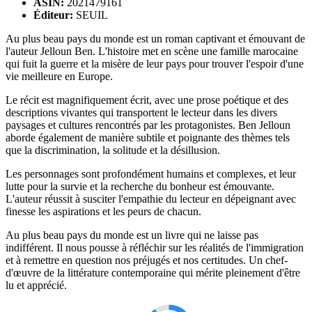
ASIN:
2021479161
Éditeur:
SEUIL
Au plus beau pays du monde est un roman captivant et émouvant de
l'auteur Jelloun Ben. L'histoire met en scène une famille marocaine
qui fuit la guerre et la misère de leur pays pour trouver l'espoir d'une
vie meilleure en Europe.
Le récit est magnifiquement écrit, avec une prose poétique et des
descriptions vivantes qui transportent le lecteur dans les divers
paysages et cultures rencontrés par les protagonistes. Ben Jelloun
aborde également de manière subtile et poignante des thèmes tels
que la discrimination, la solitude et la désillusion.
Les personnages sont profondément humains et complexes, et leur
lutte pour la survie et la recherche du bonheur est émouvante.
L'auteur réussit à susciter l'empathie du lecteur en dépeignant avec
finesse les aspirations et les peurs de chacun.
Au plus beau pays du monde est un livre qui ne laisse pas
indifférent. Il nous pousse à réfléchir sur les réalités de l'immigration
et à remettre en question nos préjugés et nos certitudes. Un chef-
d'œuvre de la littérature contemporaine qui mérite pleinement d'être
lu et apprécié.