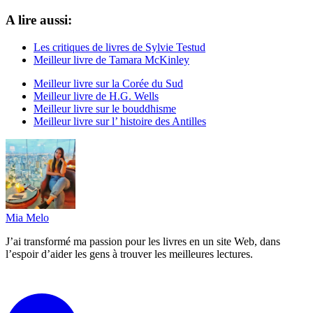
A lire aussi:
Les critiques de livres de Sylvie Testud
Meilleur livre de Tamara McKinley
Meilleur livre sur la Corée du Sud
Meilleur livre de H.G. Wells
Meilleur livre sur le bouddhisme
Meilleur livre sur l’ histoire des Antilles
Mia Melo
J’ai transformé ma passion pour les livres en un site Web, dans
l’espoir d’aider les gens à trouver les meilleures lectures.