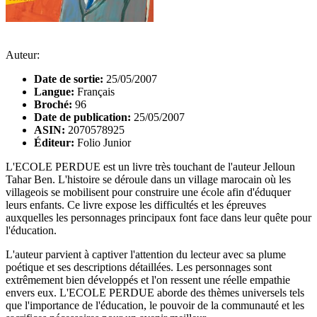
Auteur:
Date de sortie:
25/05/2007
Langue:
Français
Broché:
96
Date de publication:
25/05/2007
ASIN:
2070578925
Éditeur:
Folio Junior
L'ECOLE PERDUE est un livre très touchant de l'auteur Jelloun
Tahar Ben. L'histoire se déroule dans un village marocain où les
villageois se mobilisent pour construire une école afin d'éduquer
leurs enfants. Ce livre expose les difficultés et les épreuves
auxquelles les personnages principaux font face dans leur quête pour
l'éducation.
L'auteur parvient à captiver l'attention du lecteur avec sa plume
poétique et ses descriptions détaillées. Les personnages sont
extrêmement bien développés et l'on ressent une réelle empathie
envers eux. L'ECOLE PERDUE aborde des thèmes universels tels
que l'importance de l'éducation, le pouvoir de la communauté et les