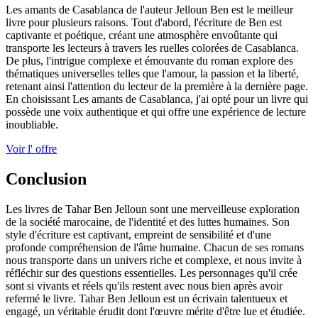
Les amants de Casablanca de l'auteur Jelloun Ben est le meilleur
livre pour plusieurs raisons. Tout d'abord, l'écriture de Ben est
captivante et poétique, créant une atmosphère envoûtante qui
transporte les lecteurs à travers les ruelles colorées de Casablanca.
De plus, l'intrigue complexe et émouvante du roman explore des
thématiques universelles telles que l'amour, la passion et la liberté,
retenant ainsi l'attention du lecteur de la première à la dernière page.
En choisissant Les amants de Casablanca, j'ai opté pour un livre qui
possède une voix authentique et qui offre une expérience de lecture
inoubliable.
Voir l' offre
Conclusion
Les livres de Tahar Ben Jelloun sont une merveilleuse exploration
de la société marocaine, de l'identité et des luttes humaines. Son
style d'écriture est captivant, empreint de sensibilité et d'une
profonde compréhension de l'âme humaine. Chacun de ses romans
nous transporte dans un univers riche et complexe, et nous invite à
réfléchir sur des questions essentielles. Les personnages qu'il crée
sont si vivants et réels qu'ils restent avec nous bien après avoir
refermé le livre. Tahar Ben Jelloun est un écrivain talentueux et
engagé, un véritable érudit dont l'œuvre mérite d'être lue et étudiée.