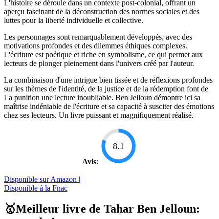
L'histoire se déroule dans un contexte post-colonial, offrant un
aperçu fascinant de la déconstruction des normes sociales et des
luttes pour la liberté individuelle et collective.
Les personnages sont remarquablement développés, avec des
motivations profondes et des dilemmes éthiques complexes.
L'écriture est poétique et riche en symbolisme, ce qui permet aux
lecteurs de plonger pleinement dans l'univers créé par l'auteur.
La combinaison d'une intrigue bien tissée et de réflexions profondes
sur les thèmes de l'identité, de la justice et de la rédemption font de
La punition une lecture inoubliable. Ben Jelloun démontre ici sa
maîtrise indéniable de l'écriture et sa capacité à susciter des émotions
chez ses lecteurs. Un livre puissant et magnifiquement réalisé.
8.1
Avis
:
Disponible sur Amazon |
Disponible à la Fnac
🥇Meilleur livre de Tahar Ben Jelloun: