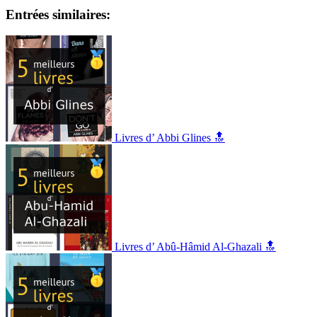
Entrées similaires:
Livres d’ Abbi Glines 🔝
Livres d’ Abû-Hâmid Al-Ghazali 🔝