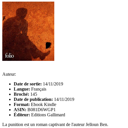
Auteur:
Date de sortie:
14/11/2019
Langue:
Français
Broché:
145
Date de publication:
14/11/2019
Format:
Ebook Kindle
ASIN:
B081D6WGP1
Éditeur:
Editions Gallimard
La punition est un roman captivant de l'auteur Jelloun Ben.