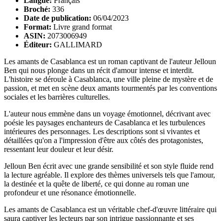
Langue:
Français
Broché:
336
Date de publication:
06/04/2023
Format:
Livre grand format
ASIN:
2073006949
Éditeur:
GALLIMARD
Les amants de Casablanca est un roman captivant de l'auteur Jelloun
Ben qui nous plonge dans un récit d'amour intense et interdit.
L'histoire se déroule à Casablanca, une ville pleine de mystère et de
passion, et met en scène deux amants tourmentés par les conventions
sociales et les barrières culturelles.
L'auteur nous emmène dans un voyage émotionnel, décrivant avec
poésie les paysages enchanteurs de Casablanca et les turbulences
intérieures des personnages. Les descriptions sont si vivantes et
détaillées qu'on a l'impression d'être aux côtés des protagonistes,
ressentant leur douleur et leur désir.
Jelloun Ben écrit avec une grande sensibilité et son style fluide rend
la lecture agréable. Il explore des thèmes universels tels que l'amour,
la destinée et la quête de liberté, ce qui donne au roman une
profondeur et une résonance émotionnelle.
Les amants de Casablanca est un véritable chef-d'œuvre littéraire qui
saura captiver les lecteurs par son intrigue passionnante et ses