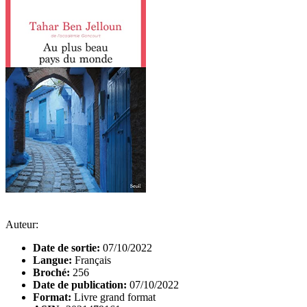
Auteur:
Date de sortie:
07/10/2022
Langue:
Français
Broché:
256
Date de publication:
07/10/2022
Format:
Livre grand format