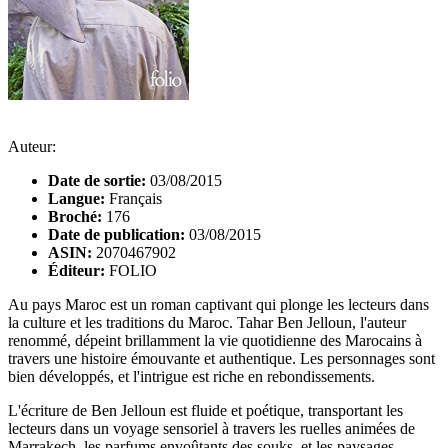
Auteur:
Date de sortie:
03/08/2015
Langue:
Français
Broché:
176
Date de publication:
03/08/2015
ASIN:
2070467902
Éditeur:
FOLIO
Au pays Maroc est un roman captivant qui plonge les lecteurs dans
la culture et les traditions du Maroc. Tahar Ben Jelloun, l'auteur
renommé, dépeint brillamment la vie quotidienne des Marocains à
travers une histoire émouvante et authentique. Les personnages sont
bien développés, et l'intrigue est riche en rebondissements.
L'écriture de Ben Jelloun est fluide et poétique, transportant les
lecteurs dans un voyage sensoriel à travers les ruelles animées de
Marrakech, les parfums envoûtants des souks, et les paysages