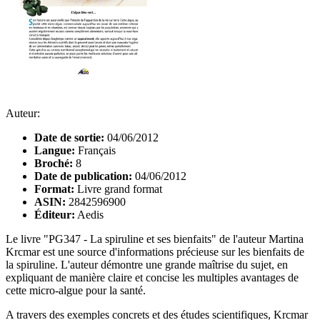
Auteur:
Date de sortie:
04/06/2012
Langue:
Français
Broché:
8
Date de publication:
04/06/2012
Format:
Livre grand format
ASIN:
2842596900
Éditeur:
Aedis
Le livre "PG347 - La spiruline et ses bienfaits" de l'auteur Martina
Krcmar est une source d'informations précieuse sur les bienfaits de
la spiruline. L'auteur démontre une grande maîtrise du sujet, en
expliquant de manière claire et concise les multiples avantages de
cette micro-algue pour la santé.
A travers des exemples concrets et des études scientifiques, Krcmar