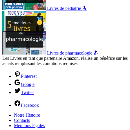
Livres de pédiatrie 🔝
Livres de pharmacologie 🔝
Les Livres en tant que partenaire Amazon, réalise un bénéfice sur les
achats remplissant les conditions requises.
Pinterest
Google
Twitter
Facebook
Notre Histoire
Contacts
Mentions légales