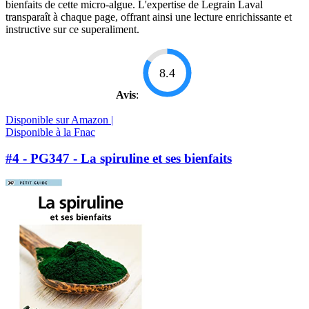
bienfaits de cette micro-algue. L'expertise de Legrain Laval
transparaît à chaque page, offrant ainsi une lecture enrichissante et
instructive sur ce superaliment.
8.4
Avis
:
Disponible sur Amazon |
Disponible à la Fnac
#4 - PG347 - La spiruline et ses bienfaits