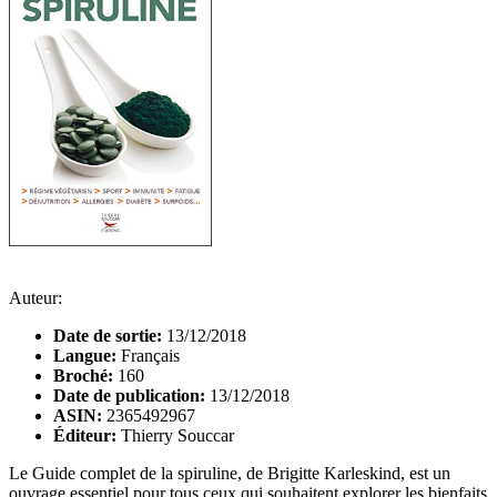
Auteur:
Date de sortie:
13/12/2018
Langue:
Français
Broché:
160
Date de publication:
13/12/2018
ASIN:
2365492967
Éditeur:
Thierry Souccar
Le Guide complet de la spiruline, de Brigitte Karleskind, est un
ouvrage essentiel pour tous ceux qui souhaitent explorer les bienfaits