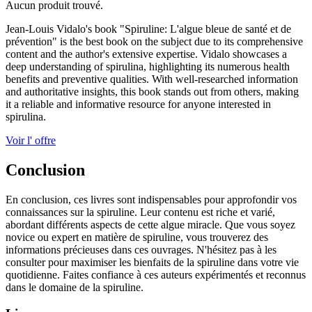
Aucun produit trouvé.
Jean-Louis Vidalo's book "Spiruline: L'algue bleue de santé et de
prévention" is the best book on the subject due to its comprehensive
content and the author's extensive expertise. Vidalo showcases a
deep understanding of spirulina, highlighting its numerous health
benefits and preventive qualities. With well-researched information
and authoritative insights, this book stands out from others, making
it a reliable and informative resource for anyone interested in
spirulina.
Voir l' offre
Conclusion
En conclusion, ces livres sont indispensables pour approfondir vos
connaissances sur la spiruline. Leur contenu est riche et varié,
abordant différents aspects de cette algue miracle. Que vous soyez
novice ou expert en matière de spiruline, vous trouverez des
informations précieuses dans ces ouvrages. N'hésitez pas à les
consulter pour maximiser les bienfaits de la spiruline dans votre vie
quotidienne. Faites confiance à ces auteurs expérimentés et reconnus
dans le domaine de la spiruline.