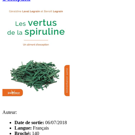
Auteur:
Date de sortie:
06/07/2018
Langue:
Français
Broché:
140