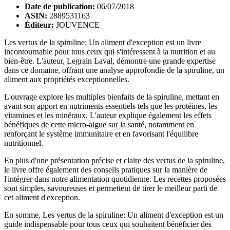
Date de publication:
06/07/2018
ASIN:
2889531163
Éditeur:
JOUVENCE
Les vertus de la spiruline: Un aliment d'exception est un livre
incontournable pour tous ceux qui s'intéressent à la nutrition et au
bien-être. L'auteur, Legrain Laval, démontre une grande expertise
dans ce domaine, offrant une analyse approfondie de la spiruline, un
aliment aux propriétés exceptionnelles.
L'ouvrage explore les multiples bienfaits de la spiruline, mettant en
avant son apport en nutriments essentiels tels que les protéines, les
vitamines et les minéraux. L'auteur explique également les effets
bénéfiques de cette micro-algue sur la santé, notamment en
renforçant le système immunitaire et en favorisant l'équilibre
nutritionnel.
En plus d'une présentation précise et claire des vertus de la spiruline,
le livre offre également des conseils pratiques sur la manière de
l'intégrer dans notre alimentation quotidienne. Les recettes proposées
sont simples, savoureuses et permettent de tirer le meilleur parti de
cet aliment d'exception.
En somme, Les vertus de la spiruline: Un aliment d'exception est un
guide indispensable pour tous ceux qui souhaitent bénéficier des