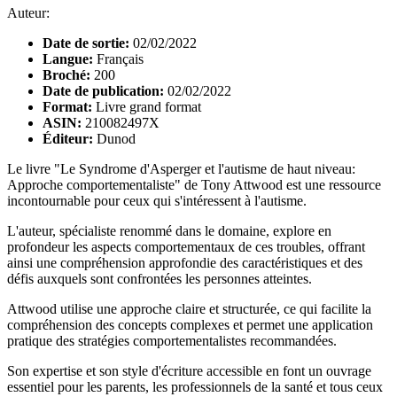
Auteur:
Date de sortie:
02/02/2022
Langue:
Français
Broché:
200
Date de publication:
02/02/2022
Format:
Livre grand format
ASIN:
210082497X
Éditeur:
Dunod
Le livre "Le Syndrome d'Asperger et l'autisme de haut niveau:
Approche comportementaliste" de Tony Attwood est une ressource
incontournable pour ceux qui s'intéressent à l'autisme.
L'auteur, spécialiste renommé dans le domaine, explore en
profondeur les aspects comportementaux de ces troubles, offrant
ainsi une compréhension approfondie des caractéristiques et des
défis auxquels sont confrontées les personnes atteintes.
Attwood utilise une approche claire et structurée, ce qui facilite la
compréhension des concepts complexes et permet une application
pratique des stratégies comportementalistes recommandées.
Son expertise et son style d'écriture accessible en font un ouvrage
essentiel pour les parents, les professionnels de la santé et tous ceux