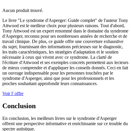
Aucun produit trouvé.
Le livre "Le syndrome d'Asperger: Guide complet" de l'auteur Tony
Attwood est le meilleur choix pour plusieurs raisons. Tout d'abord,
Tony Attwood est un expert renommé dans le domaine du syndrome
d'Asperger, reconnu pour ses nombreuses années de recherche et de
travail clinique. De plus, ce guide offre une couverture exhaustive
du sujet, fournissant des informations précieuses sur le diagnostic,
les traits caractéristiques, les stratégies d'adaptation et le soutien
nécessaire à ceux qui vivent avec ce syndrome. La clarté de
l'écriture d'Attwood et ses exemples concrets permettent aux lecteurs
de mieux comprendre et d'appliquer les conseils donnés. Ceci en fait
un ouvrage indispensable pour les personnes touchées par le
syndrome d'Asperger, ainsi que pour les professionnels et les
proches souhaitant approfondir leurs connaissances.
Voir l' offre
Conclusion
En conclusion, les meilleurs livres sur le syndrome d'Asperger
offrent une perspective informative et enrichissante sur ce trouble du
spectre autistique.