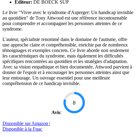
Éditeur:
DE BOECK SUP
Le livre "Vivre avec le syndrome d'Asperger: Un handicap invisible
au quotidien" de Tony Attwood est une référence incontournable
pour comprendre et accompagner les personnes atteintes de ce
syndrome.
L'auteur, spécialiste renommé dans le domaine de l'autisme, offre
une approche claire et compréhensible, enrichie par de nombreux
témoignages et exemples concrets. Ce livre aborde non seulement
les caractéristiques du syndrome, mais également les difficultés
spécifiques rencontrées au quotidien et les stratégies d'adaptation.
Avec sa vision empathique et bien documentée, Attwood parvient à
donner de l'espoir et à encourager les personnes atteintes ainsi que
leur entourage. Un ouvrage essentiel pour une meilleure
compréhension de ce handicap invisible.
8
Avis
:
Disponible sur Amazon |
Disponible à la Fnac