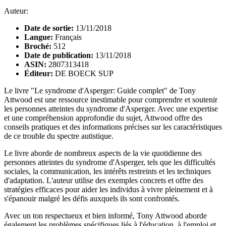
Auteur:
Date de sortie:
13/11/2018
Langue:
Français
Broché:
512
Date de publication:
13/11/2018
ASIN:
2807313418
Éditeur:
DE BOECK SUP
Le livre "Le syndrome d'Asperger: Guide complet" de Tony
Attwood est une ressource inestimable pour comprendre et soutenir
les personnes atteintes du syndrome d'Asperger. Avec une expertise
et une compréhension approfondie du sujet, Attwood offre des
conseils pratiques et des informations précises sur les caractéristiques
de ce trouble du spectre autistique.
Le livre aborde de nombreux aspects de la vie quotidienne des
personnes atteintes du syndrome d'Asperger, tels que les difficultés
sociales, la communication, les intérêts restreints et les techniques
d'adaptation. L'auteur utilise des exemples concrets et offre des
stratégies efficaces pour aider les individus à vivre pleinement et à
s'épanouir malgré les défis auxquels ils sont confrontés.
Avec un ton respectueux et bien informé, Tony Attwood aborde
également les problèmes spécifiques liés à l'éducation, à l'emploi et