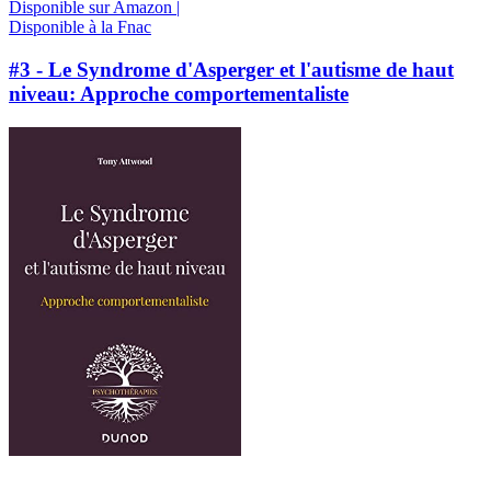
Disponible sur Amazon |
Disponible à la Fnac
#3 - Le Syndrome d'Asperger et l'autisme de haut
niveau: Approche comportementaliste