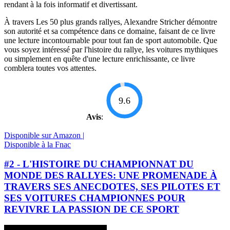
rendant à la fois informatif et divertissant.
À travers Les 50 plus grands rallyes, Alexandre Stricher démontre
son autorité et sa compétence dans ce domaine, faisant de ce livre
une lecture incontournable pour tout fan de sport automobile. Que
vous soyez intéressé par l'histoire du rallye, les voitures mythiques
ou simplement en quête d'une lecture enrichissante, ce livre
comblera toutes vos attentes.
9.6
Avis
:
Disponible sur Amazon |
Disponible à la Fnac
#2 - L'HISTOIRE DU CHAMPIONNAT DU
MONDE DES RALLYES: UNE PROMENADE À
TRAVERS SES ANECDOTES, SES PILOTES ET
SES VOITURES CHAMPIONNES POUR
REVIVRE LA PASSION DE CE SPORT