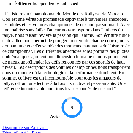
Éditeur:
Independently published
"L'Histoire du Championnat du Monde des Rallyes" de Marcelo
Coll est une véritable promenade captivante à travers les anecdotes,
les pilotes et les voitures championnes de ce sport passionnant. Avec
une maîtrise sans faille, l'auteur nous transporte dans l'univers du
rallye, nous faisant revivre la passion qui l'anime. Son écriture fluide
et détaillée nous permet de plonger au cœur de chaque course, nous
donnant une vue d'ensemble des moments marquants de l'histoire de
ce championnat. Les différentes anecdotes et les portraits des pilotes
emblématiques ajoutent une dimension humaine et nous permettent
de mieux appréhender les défis rencontrés par ces sportifs de haut
niveau. Les descriptions des voitures championnes nous transportent
dans un monde où la technologie et la performance dominent. En
somme, ce livre est un incontournable pour tous les amateurs de
rallye, offrant une lecture à la fois instructive et passionnante. Une
référence incontestable pour tous les passionnés de ce sport."
9
Avis
:
Disponible sur Amazon |
Disponible à la Fnac