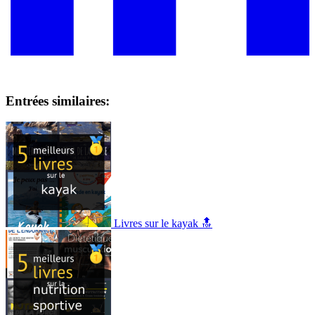
Entrées similaires:
Livres sur le kayak 🔝