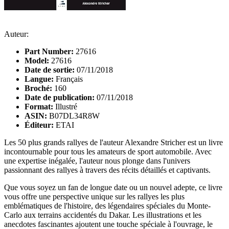
Auteur:
Part Number:
27616
Model:
27616
Date de sortie:
07/11/2018
Langue:
Français
Broché:
160
Date de publication:
07/11/2018
Format:
Illustré
ASIN:
B07DL34R8W
Éditeur:
ETAI
Les 50 plus grands rallyes de l'auteur Alexandre Stricher est un livre
incontournable pour tous les amateurs de sport automobile. Avec
une expertise inégalée, l'auteur nous plonge dans l'univers
passionnant des rallyes à travers des récits détaillés et captivants.
Que vous soyez un fan de longue date ou un nouvel adepte, ce livre
vous offre une perspective unique sur les rallyes les plus
emblématiques de l'histoire, des légendaires spéciales du Monte-
Carlo aux terrains accidentés du Dakar. Les illustrations et les
anecdotes fascinantes ajoutent une touche spéciale à l'ouvrage, le