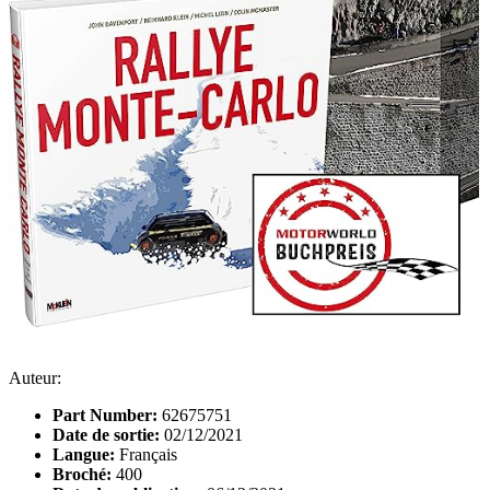
Auteur:
Part Number:
62675751
Date de sortie:
02/12/2021
Langue:
Français
Broché:
400