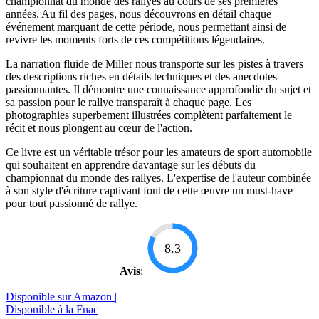
championnat du monde des rallyes au cours de ses premières
années. Au fil des pages, nous découvrons en détail chaque
événement marquant de cette période, nous permettant ainsi de
revivre les moments forts de ces compétitions légendaires.
La narration fluide de Miller nous transporte sur les pistes à travers
des descriptions riches en détails techniques et des anecdotes
passionnantes. Il démontre une connaissance approfondie du sujet et
sa passion pour le rallye transparaît à chaque page. Les
photographies superbement illustrées complètent parfaitement le
récit et nous plongent au cœur de l'action.
Ce livre est un véritable trésor pour les amateurs de sport automobile
qui souhaitent en apprendre davantage sur les débuts du
championnat du monde des rallyes. L'expertise de l'auteur combinée
à son style d'écriture captivant font de cette œuvre un must-have
pour tout passionné de rallye.
8.3
Avis
:
Disponible sur Amazon |
Disponible à la Fnac