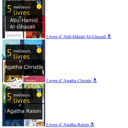
Livres d’ Abû-Hâmid Al-Ghazali 🔝
Livres d’ Agatha Christie 🔝
Livres d’ Agatha Raisin 🔝