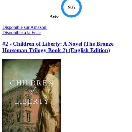
9.6
Avis
:
Disponible sur Amazon |
Disponible à la Fnac
#2 - Children of Liberty: A Novel (The Bronze
Horseman Trilogy Book 2) (English Edition)