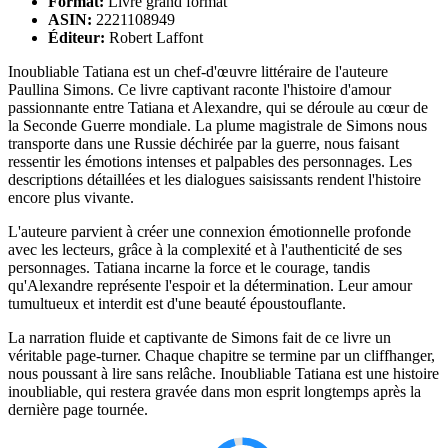
Format:
Livre grand format
ASIN:
2221108949
Éditeur:
Robert Laffont
Inoubliable Tatiana est un chef-d'œuvre littéraire de l'auteure
Paullina Simons. Ce livre captivant raconte l'histoire d'amour
passionnante entre Tatiana et Alexandre, qui se déroule au cœur de
la Seconde Guerre mondiale. La plume magistrale de Simons nous
transporte dans une Russie déchirée par la guerre, nous faisant
ressentir les émotions intenses et palpables des personnages. Les
descriptions détaillées et les dialogues saisissants rendent l'histoire
encore plus vivante.
L'auteure parvient à créer une connexion émotionnelle profonde
avec les lecteurs, grâce à la complexité et à l'authenticité de ses
personnages. Tatiana incarne la force et le courage, tandis
qu'Alexandre représente l'espoir et la détermination. Leur amour
tumultueux et interdit est d'une beauté époustouflante.
La narration fluide et captivante de Simons fait de ce livre un
véritable page-turner. Chaque chapitre se termine par un cliffhanger,
nous poussant à lire sans relâche. Inoubliable Tatiana est une histoire
inoubliable, qui restera gravée dans mon esprit longtemps après la
dernière page tournée.