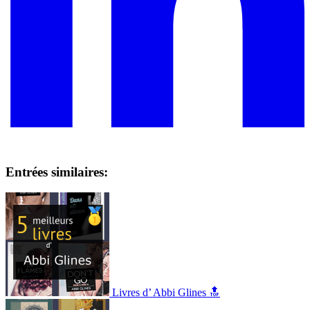
Entrées similaires:
Livres d’ Abbi Glines 🔝