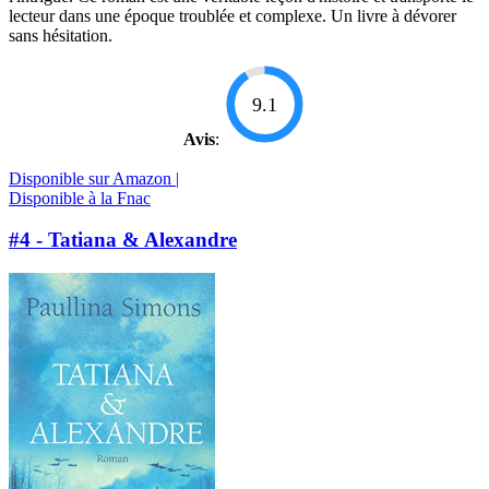
lecteur dans une époque troublée et complexe. Un livre à dévorer
sans hésitation.
9.1
Avis
:
Disponible sur Amazon |
Disponible à la Fnac
#4 - Tatiana & Alexandre