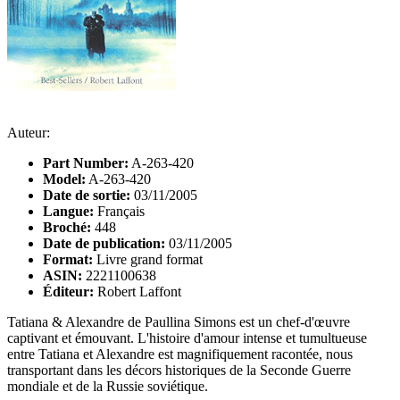
Auteur:
Part Number:
A-263-420
Model:
A-263-420
Date de sortie:
03/11/2005
Langue:
Français
Broché:
448
Date de publication:
03/11/2005
Format:
Livre grand format
ASIN:
2221100638
Éditeur:
Robert Laffont
Tatiana & Alexandre de Paullina Simons est un chef-d'œuvre
captivant et émouvant. L'histoire d'amour intense et tumultueuse
entre Tatiana et Alexandre est magnifiquement racontée, nous
transportant dans les décors historiques de la Seconde Guerre
mondiale et de la Russie soviétique.