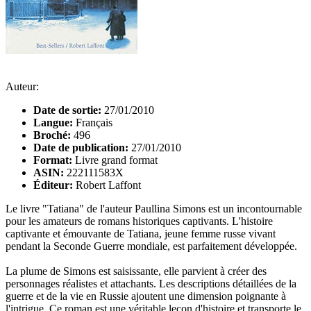
Auteur:
Date de sortie:
27/01/2010
Langue:
Français
Broché:
496
Date de publication:
27/01/2010
Format:
Livre grand format
ASIN:
222111583X
Éditeur:
Robert Laffont
Le livre "Tatiana" de l'auteur Paullina Simons est un incontournable
pour les amateurs de romans historiques captivants. L'histoire
captivante et émouvante de Tatiana, jeune femme russe vivant
pendant la Seconde Guerre mondiale, est parfaitement développée.
La plume de Simons est saisissante, elle parvient à créer des
personnages réalistes et attachants. Les descriptions détaillées de la
guerre et de la vie en Russie ajoutent une dimension poignante à
l'intrigue. Ce roman est une véritable leçon d'histoire et transporte le