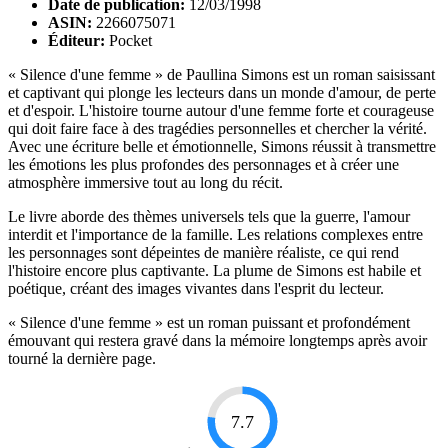
Date de publication:
12/03/1998
ASIN:
2266075071
Éditeur:
Pocket
« Silence d'une femme » de Paullina Simons est un roman saisissant
et captivant qui plonge les lecteurs dans un monde d'amour, de perte
et d'espoir. L'histoire tourne autour d'une femme forte et courageuse
qui doit faire face à des tragédies personnelles et chercher la vérité.
Avec une écriture belle et émotionnelle, Simons réussit à transmettre
les émotions les plus profondes des personnages et à créer une
atmosphère immersive tout au long du récit.
Le livre aborde des thèmes universels tels que la guerre, l'amour
interdit et l'importance de la famille. Les relations complexes entre
les personnages sont dépeintes de manière réaliste, ce qui rend
l'histoire encore plus captivante. La plume de Simons est habile et
poétique, créant des images vivantes dans l'esprit du lecteur.
« Silence d'une femme » est un roman puissant et profondément
émouvant qui restera gravé dans la mémoire longtemps après avoir
tourné la dernière page.
7.7