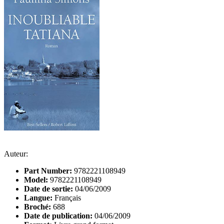
Auteur:
Part Number:
9782221108949
Model:
9782221108949
Date de sortie:
04/06/2009
Langue:
Français
Broché:
688
Date de publication:
04/06/2009