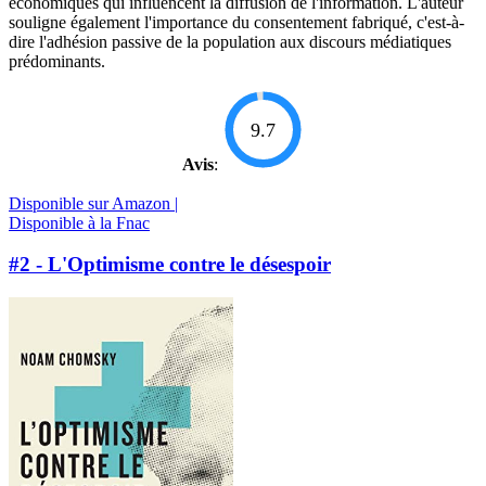
économiques qui influencent la diffusion de l'information. L'auteur
souligne également l'importance du consentement fabriqué, c'est-à-
dire l'adhésion passive de la population aux discours médiatiques
prédominants.
9.7
Avis
:
Disponible sur Amazon |
Disponible à la Fnac
#2 - L'Optimisme contre le désespoir