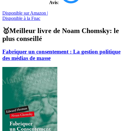
Avis
:
Disponible sur Amazon |
Disponible à la Fnac
🥇Meilleur livre de Noam Chomsky: le
plus conseillé
Fabriquer un consentement : La gestion politique
des médias de masse