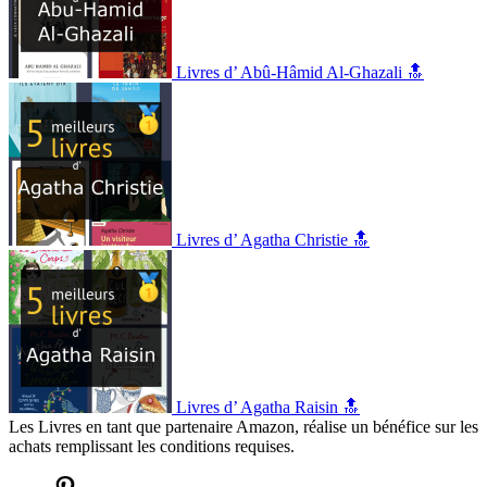
Livres d’ Abû-Hâmid Al-Ghazali 🔝
Livres d’ Agatha Christie 🔝
Livres d’ Agatha Raisin 🔝
Les Livres en tant que partenaire Amazon, réalise un bénéfice sur les
achats remplissant les conditions requises.