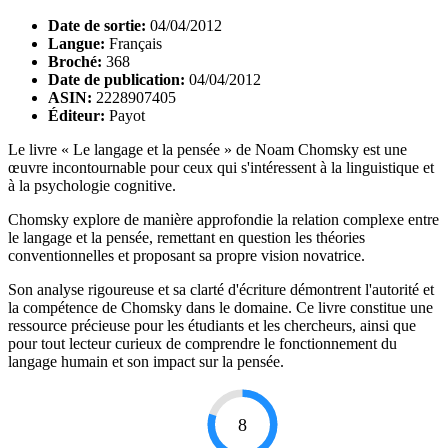
Date de sortie:
04/04/2012
Langue:
Français
Broché:
368
Date de publication:
04/04/2012
ASIN:
2228907405
Éditeur:
Payot
Le livre « Le langage et la pensée » de Noam Chomsky est une
œuvre incontournable pour ceux qui s'intéressent à la linguistique et
à la psychologie cognitive.
Chomsky explore de manière approfondie la relation complexe entre
le langage et la pensée, remettant en question les théories
conventionnelles et proposant sa propre vision novatrice.
Son analyse rigoureuse et sa clarté d'écriture démontrent l'autorité et
la compétence de Chomsky dans le domaine. Ce livre constitue une
ressource précieuse pour les étudiants et les chercheurs, ainsi que
pour tout lecteur curieux de comprendre le fonctionnement du
langage humain et son impact sur la pensée.
8