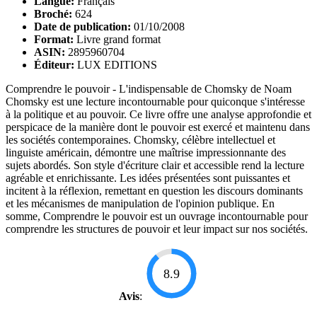
Langue:
Français
Broché:
624
Date de publication:
01/10/2008
Format:
Livre grand format
ASIN:
2895960704
Éditeur:
LUX EDITIONS
Comprendre le pouvoir - L'indispensable de Chomsky de Noam
Chomsky est une lecture incontournable pour quiconque s'intéresse
à la politique et au pouvoir. Ce livre offre une analyse approfondie et
perspicace de la manière dont le pouvoir est exercé et maintenu dans
les sociétés contemporaines. Chomsky, célèbre intellectuel et
linguiste américain, démontre une maîtrise impressionnante des
sujets abordés. Son style d'écriture clair et accessible rend la lecture
agréable et enrichissante. Les idées présentées sont puissantes et
incitent à la réflexion, remettant en question les discours dominants
et les mécanismes de manipulation de l'opinion publique. En
somme, Comprendre le pouvoir est un ouvrage incontournable pour
comprendre les structures de pouvoir et leur impact sur nos sociétés.
8.9
Avis
: