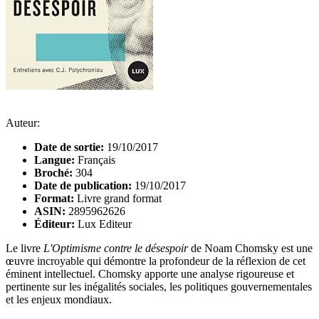
Auteur:
Date de sortie:
19/10/2017
Langue:
Français
Broché:
304
Date de publication:
19/10/2017
Format:
Livre grand format
ASIN:
2895962626
Éditeur:
Lux Editeur
Le livre
L'Optimisme contre le désespoir
de Noam Chomsky est une
œuvre incroyable qui démontre la profondeur de la réflexion de cet
éminent intellectuel. Chomsky apporte une analyse rigoureuse et
pertinente sur les inégalités sociales, les politiques gouvernementales
et les enjeux mondiaux.