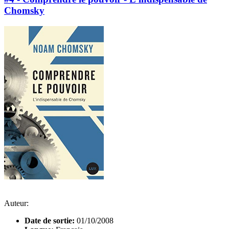
Chomsky
Auteur:
Date de sortie:
01/10/2008