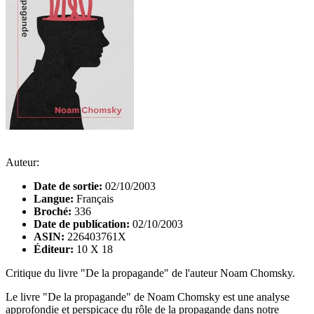
Auteur:
Date de sortie:
02/10/2003
Langue:
Français
Broché:
336
Date de publication:
02/10/2003
ASIN:
226403761X
Éditeur:
10 X 18
Critique du livre "De la propagande" de l'auteur Noam Chomsky.
Le livre "De la propagande" de Noam Chomsky est une analyse
approfondie et perspicace du rôle de la propagande dans notre