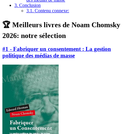
3.
Conclusion
3.1.
Contenu connexe:
🏆 Meilleurs livres de Noam Chomsky
2026: notre sélection
#1 - Fabriquer un consentement : La gestion
politique des médias de masse