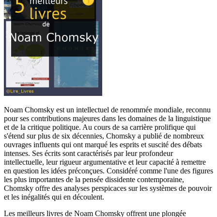
Noam Chomsky est un intellectuel de renommée mondiale, reconnu
pour ses contributions majeures dans les domaines de la linguistique
et de la critique politique. Au cours de sa carrière prolifique qui
s'étend sur plus de six décennies, Chomsky a publié de nombreux
ouvrages influents qui ont marqué les esprits et suscité des débats
intenses. Ses écrits sont caractérisés par leur profondeur
intellectuelle, leur rigueur argumentative et leur capacité à remettre
en question les idées préconçues. Considéré comme l'une des figures
les plus importantes de la pensée dissidente contemporaine,
Chomsky offre des analyses perspicaces sur les systèmes de pouvoir
et les inégalités qui en découlent.
Les meilleurs livres de Noam Chomsky offrent une plongée