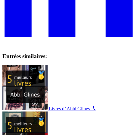
Entrées similaires:
Livres d’ Abbi Glines 🔝