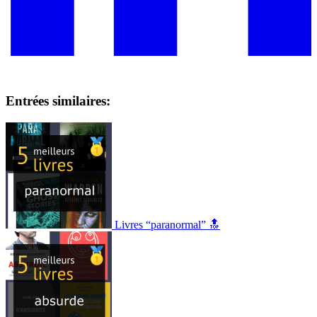
Entrées similaires:
Livres “paranormal” 🔝