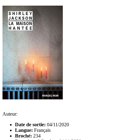
Auteur:
Date de sortie:
04/11/2020
Langue:
Français
Broché:
234