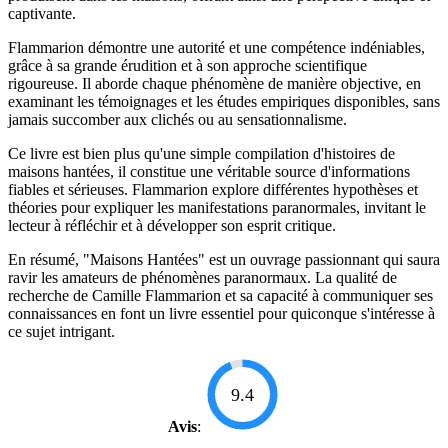
captivante.
Flammarion démontre une autorité et une compétence indéniables,
grâce à sa grande érudition et à son approche scientifique
rigoureuse. Il aborde chaque phénomène de manière objective, en
examinant les témoignages et les études empiriques disponibles, sans
jamais succomber aux clichés ou au sensationnalisme.
Ce livre est bien plus qu'une simple compilation d'histoires de
maisons hantées, il constitue une véritable source d'informations
fiables et sérieuses. Flammarion explore différentes hypothèses et
théories pour expliquer les manifestations paranormales, invitant le
lecteur à réfléchir et à développer son esprit critique.
En résumé, "Maisons Hantées" est un ouvrage passionnant qui saura
ravir les amateurs de phénomènes paranormaux. La qualité de
recherche de Camille Flammarion et sa capacité à communiquer ses
connaissances en font un livre essentiel pour quiconque s'intéresse à
ce sujet intrigant.
9.4
Avis
: