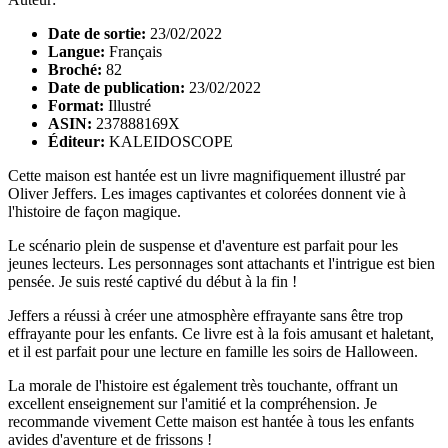
Date de sortie:
23/02/2022
Langue:
Français
Broché:
82
Date de publication:
23/02/2022
Format:
Illustré
ASIN:
237888169X
Éditeur:
KALEIDOSCOPE
Cette maison est hantée est un livre magnifiquement illustré par
Oliver Jeffers. Les images captivantes et colorées donnent vie à
l'histoire de façon magique.
Le scénario plein de suspense et d'aventure est parfait pour les
jeunes lecteurs. Les personnages sont attachants et l'intrigue est bien
pensée. Je suis resté captivé du début à la fin !
Jeffers a réussi à créer une atmosphère effrayante sans être trop
effrayante pour les enfants. Ce livre est à la fois amusant et haletant,
et il est parfait pour une lecture en famille les soirs de Halloween.
La morale de l'histoire est également très touchante, offrant un
excellent enseignement sur l'amitié et la compréhension. Je
recommande vivement Cette maison est hantée à tous les enfants
avides d'aventure et de frissons !