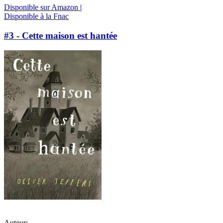
Disponible sur Amazon |
Disponible à la Fnac
#3 - Cette maison est hantée
Auteur: