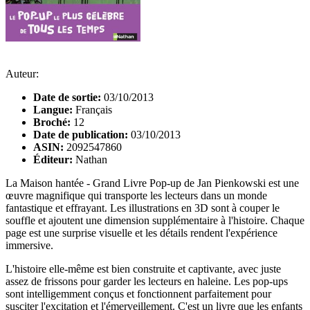
Auteur:
Date de sortie:
03/10/2013
Langue:
Français
Broché:
12
Date de publication:
03/10/2013
ASIN:
2092547860
Éditeur:
Nathan
La Maison hantée - Grand Livre Pop-up de Jan Pienkowski est une
œuvre magnifique qui transporte les lecteurs dans un monde
fantastique et effrayant. Les illustrations en 3D sont à couper le
souffle et ajoutent une dimension supplémentaire à l'histoire. Chaque
page est une surprise visuelle et les détails rendent l'expérience
immersive.
L'histoire elle-même est bien construite et captivante, avec juste
assez de frissons pour garder les lecteurs en haleine. Les pop-ups
sont intelligemment conçus et fonctionnent parfaitement pour
susciter l'excitation et l'émerveillement. C'est un livre que les enfants