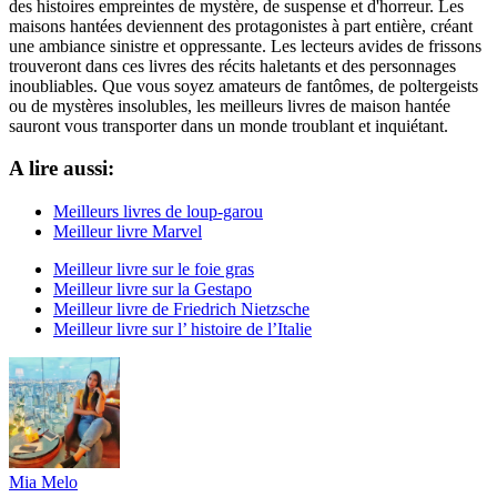
des histoires empreintes de mystère, de suspense et d'horreur. Les
maisons hantées deviennent des protagonistes à part entière, créant
une ambiance sinistre et oppressante. Les lecteurs avides de frissons
trouveront dans ces livres des récits haletants et des personnages
inoubliables. Que vous soyez amateurs de fantômes, de poltergeists
ou de mystères insolubles, les meilleurs livres de maison hantée
sauront vous transporter dans un monde troublant et inquiétant.
A lire aussi:
Meilleurs livres de loup-garou
Meilleur livre Marvel
Meilleur livre sur le foie gras
Meilleur livre sur la Gestapo
Meilleur livre de Friedrich Nietzsche
Meilleur livre sur l’ histoire de l’Italie
Mia Melo