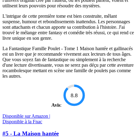
l'univers original créé par l'auteur, où les poulets parlent, volent et
utilisent leurs pouvoirs pour résoudre des mystères.
L'intrigue de cette première tome est bien construite, mêlant
suspense, humour et rebondissements inattendus. Les personnages
sont attachants et chacun apporte sa contribution à l'histoire. J'ai
trouvé le mélange entre fantasy et comédie très réussi, ce qui rend ce
livre unique en son genre.
La Fantastique Famille Poulet - Tome 1 Maison hantée et gallinacés
est un livre que je recommande vivement aux lecteurs de tous âges.
Que vous soyez fan de fantastique ou simplement à la recherche
d'une lecture divertissante, vous ne serez pas déçu par cette aventure
rocambolesque mettant en scène une famille de poulets pas comme
les autres.
8.8
Avis
:
Disponible sur Amazon |
Disponible à la Fnac
#5 - La Maison hantée