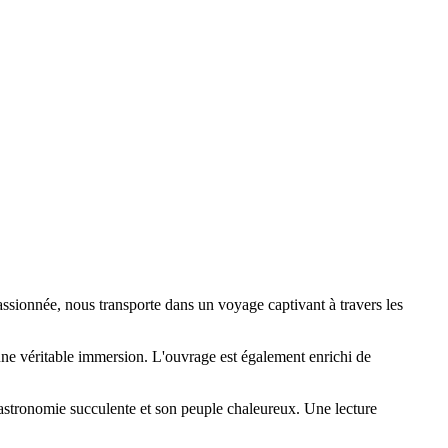
passionnée, nous transporte dans un voyage captivant à travers les
e une véritable immersion. L'ouvrage est également enrichi de
a gastronomie succulente et son peuple chaleureux. Une lecture