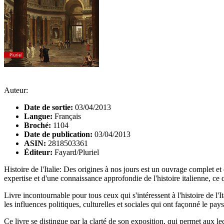
Auteur:
Date de sortie:
03/04/2013
Langue:
Français
Broché:
1104
Date de publication:
03/04/2013
ASIN:
2818503361
Éditeur:
Fayard/Pluriel
Histoire de l'Italie: Des origines à nos jours est un ouvrage complet et 
expertise et d'une connaissance approfondie de l'histoire italienne, ce 
Livre incontournable pour tous ceux qui s'intéressent à l'histoire de l'
les influences politiques, culturelles et sociales qui ont façonné le pay
Ce livre se distingue par la clarté de son exposition, qui permet aux 