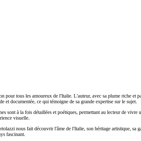
tion pour tous les amoureux de l'Italie. L'auteur, avec sa plume riche et 
nde et documentée, ce qui témoigne de sa grande expertise sur le sujet.
es sont à la fois détaillées et poétiques, permettant au lecteur de vivr
ience visuelle.
rtolazzi nous fait découvrir l'âme de l'Italie, son héritage artistique, s
ys fascinant.