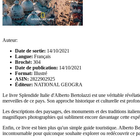
Auteur:
Date de sortie:
14/10/2021
Langue:
Français
Broché:
304
Date de publication:
14/10/2021
Format:
Illustré
ASIN:
2822902925
Éditeur:
NATIONAL GEOGRA
Le livre Splendide Italie d'Alberto Bertolazzi est une véritable révéla
merveilles de ce pays. Son approche historique et culturelle est profo
Les descriptions des paysages, des monuments et des traditions italienn
magnifiques photographies qui subliment encore davantage cette expér
Enfin, ce livre est bien plus qu'un simple guide touristique. Alberto Be
incontournable pour quiconque souhaite explorer ou redécouvrir ce pa