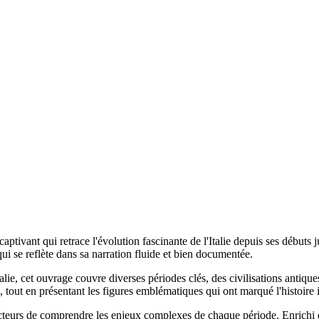
captivant qui retrace l'évolution fascinante de l'Italie depuis ses débuts 
qui se reflète dans sa narration fluide et bien documentée.
Italie, cet ouvrage couvre diverses périodes clés, des civilisations antiqu
s, tout en présentant les figures emblématiques qui ont marqué l'histoire i
lecteurs de comprendre les enjeux complexes de chaque période. Enrichi d