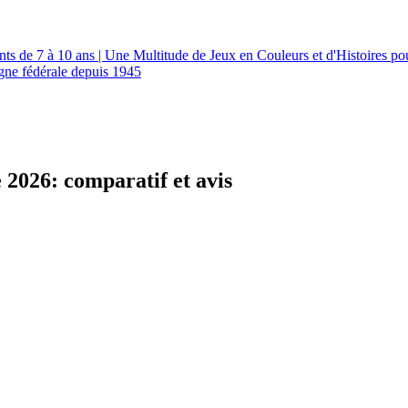
nts de 7 à 10 ans | Une Multitude de Jeux en Couleurs et d'Histoires p
gne fédérale depuis 1945
ie 2026: comparatif et avis