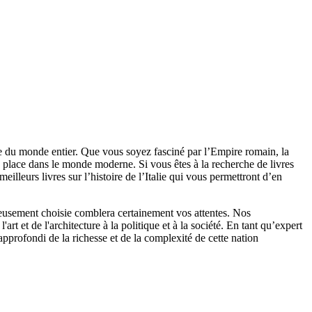
age du monde entier. Que vous soyez fasciné par l’Empire romain, la
a place dans le monde moderne. Si vous êtes à la recherche de livres
eilleurs livres sur l’histoire de l’Italie qui vous permettront d’en
gneusement choisie comblera certainement vos attentes. Nos
rt et de l'architecture à la politique et à la société. En tant qu’expert
 approfondi de la richesse et de la complexité de cette nation