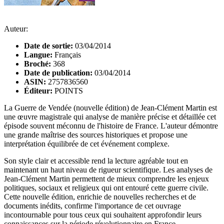
Auteur:
Date de sortie:
03/04/2014
Langue:
Français
Broché:
368
Date de publication:
03/04/2014
ASIN:
2757836560
Éditeur:
POINTS
La Guerre de Vendée (nouvelle édition) de Jean-Clément Martin est
une œuvre magistrale qui analyse de manière précise et détaillée cet
épisode souvent méconnu de l'histoire de France. L'auteur démontre
une grande maîtrise des sources historiques et propose une
interprétation équilibrée de cet événement complexe.
Son style clair et accessible rend la lecture agréable tout en
maintenant un haut niveau de rigueur scientifique. Les analyses de
Jean-Clément Martin permettent de mieux comprendre les enjeux
politiques, sociaux et religieux qui ont entouré cette guerre civile.
Cette nouvelle édition, enrichie de nouvelles recherches et de
documents inédits, confirme l'importance de cet ouvrage
incontournable pour tous ceux qui souhaitent approfondir leurs
connaissances sur la période révolutionnaire en France.