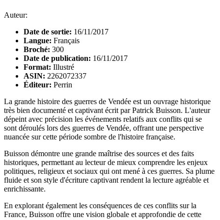
Auteur:
Date de sortie:
16/11/2017
Langue:
Français
Broché:
300
Date de publication:
16/11/2017
Format:
Illustré
ASIN:
2262072337
Éditeur:
Perrin
La grande histoire des guerres de Vendée est un ouvrage historique
très bien documenté et captivant écrit par Patrick Buisson. L'auteur
dépeint avec précision les événements relatifs aux conflits qui se
sont déroulés lors des guerres de Vendée, offrant une perspective
nuancée sur cette période sombre de l'histoire française.
Buisson démontre une grande maîtrise des sources et des faits
historiques, permettant au lecteur de mieux comprendre les enjeux
politiques, religieux et sociaux qui ont mené à ces guerres. Sa plume
fluide et son style d'écriture captivant rendent la lecture agréable et
enrichissante.
En explorant également les conséquences de ces conflits sur la
France, Buisson offre une vision globale et approfondie de cette