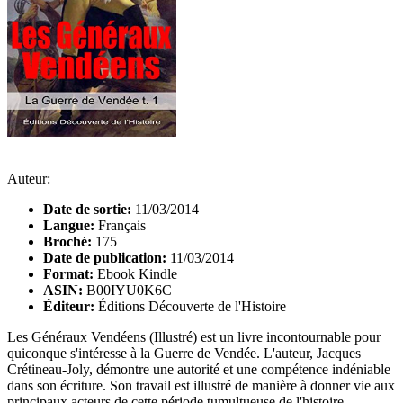
Auteur:
Date de sortie:
11/03/2014
Langue:
Français
Broché:
175
Date de publication:
11/03/2014
Format:
Ebook Kindle
ASIN:
B00IYU0K6C
Éditeur:
Éditions Découverte de l'Histoire
Les Généraux Vendéens (Illustré) est un livre incontournable pour
quiconque s'intéresse à la Guerre de Vendée. L'auteur, Jacques
Crétineau-Joly, démontre une autorité et une compétence indéniable
dans son écriture. Son travail est illustré de manière à donner vie aux
principaux acteurs de cette période tumultueuse de l'histoire