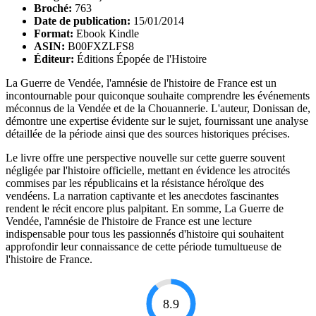
Broché:
763
Date de publication:
15/01/2014
Format:
Ebook Kindle
ASIN:
B00FXZLFS8
Éditeur:
Éditions Épopée de l'Histoire
La Guerre de Vendée, l'amnésie de l'histoire de France est un
incontournable pour quiconque souhaite comprendre les événements
méconnus de la Vendée et de la Chouannerie. L'auteur, Donissan de,
démontre une expertise évidente sur le sujet, fournissant une analyse
détaillée de la période ainsi que des sources historiques précises.
Le livre offre une perspective nouvelle sur cette guerre souvent
négligée par l'histoire officielle, mettant en évidence les atrocités
commises par les républicains et la résistance héroïque des
vendéens. La narration captivante et les anecdotes fascinantes
rendent le récit encore plus palpitant. En somme, La Guerre de
Vendée, l'amnésie de l'histoire de France est une lecture
indispensable pour tous les passionnés d'histoire qui souhaitent
approfondir leur connaissance de cette période tumultueuse de
l'histoire de France.
8.9