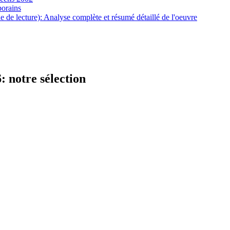
porains
de lecture): Analyse complète et résumé détaillé de l'oeuvre
 notre sélection