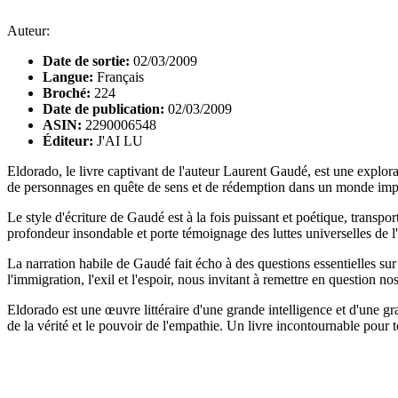
Auteur:
Date de sortie:
02/03/2009
Langue:
Français
Broché:
224
Date de publication:
02/03/2009
ASIN:
2290006548
Éditeur:
J'AI LU
Eldorado, le livre captivant de l'auteur Laurent Gaudé, est une explora
de personnages en quête de sens et de rédemption dans un monde imp
Le style d'écriture de Gaudé est à la fois puissant et poétique, transp
profondeur insondable et porte témoignage des luttes universelles de l
La narration habile de Gaudé fait écho à des questions essentielles sur 
l'immigration, l'exil et l'espoir, nous invitant à remettre en question 
Eldorado est une œuvre littéraire d'une grande intelligence et d'une gra
de la vérité et le pouvoir de l'empathie. Un livre incontournable pour 