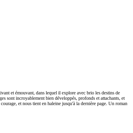
vant et émouvant, dans lequel il explore avec brio les destins de
nages sont incroyablement bien développés, profonds et attachants, et
t courage, et nous tient en haleine jusqu'à la dernière page. Un roman