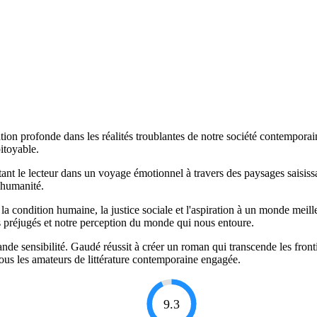
tion profonde dans les réalités troublantes de notre société contemporai
itoyable.
ortant le lecteur dans un voyage émotionnel à travers des paysages saisi
'humanité.
la condition humaine, la justice sociale et l'aspiration à un monde meille
nos préjugés et notre perception du monde qui nous entoure.
nde sensibilité. Gaudé réussit à créer un roman qui transcende les frontiè
tous les amateurs de littérature contemporaine engagée.
9.3