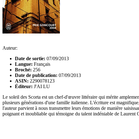
Auteur:
Date de sortie:
07/09/2013
Langue:
Français
Broché:
256
Date de publication:
07/09/2013
ASIN:
2290078123
Éditeur:
J'AI LU
Le soleil des Scorta est un chef-d'œuvre littéraire qui mérite ampleme
plusieurs générations d'une famille italienne. L'écriture est magnifiqu
l'auteur parvient à nous transmettre leurs émotions de manière saisissa
poignant et inoubliable qui témoigne du talent indéniable de Laurent