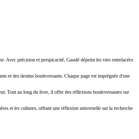
ne. Avec précision et perspicacité, Gaudé dépeint les vies entrelacées
ssants et des destins bouleversants. Chaque page est imprégnée d'une
ur. Tout au long du livre, il offre des réflexions bouleversantes sur
res et les cultures, offrant une réflexion universelle sur la recherche