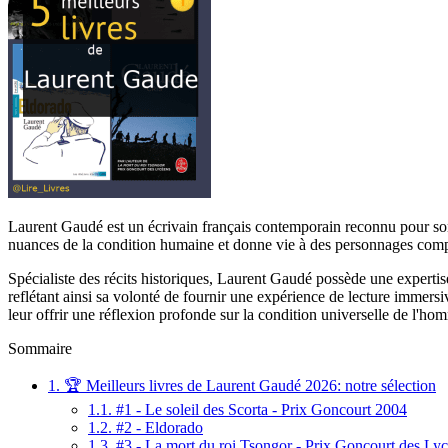
Laurent Gaudé est un écrivain français contemporain reconnu pour son t
nuances de la condition humaine et donne vie à des personnages com
Spécialiste des récits historiques, Laurent Gaudé possède une expertise
reflétant ainsi sa volonté de fournir une expérience de lecture immersiv
leur offrir une réflexion profonde sur la condition universelle de l'ho
Sommaire
1.
🏆 Meilleurs livres de Laurent Gaudé 2026: notre sélection
1.1.
#1 - Le soleil des Scorta - Prix Goncourt 2004
1.2.
#2 - Eldorado
1.3.
#3 - La mort du roi Tsongor - Prix Goncourt des Ly