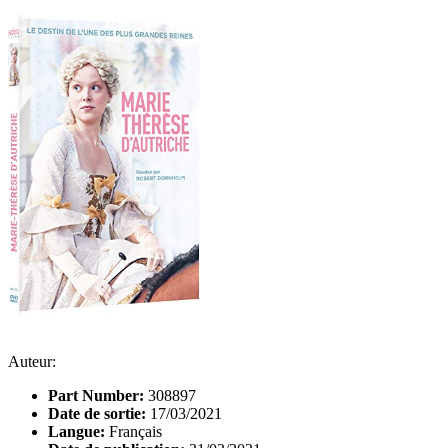
Auteur:
Part Number:
308897
Date de sortie:
17/03/2021
Langue:
Français