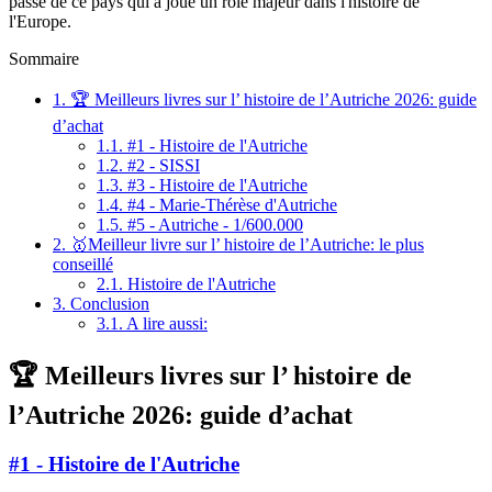
passé de ce pays qui a joué un rôle majeur dans l'histoire de
l'Europe.
Sommaire
1.
🏆 Meilleurs livres sur l’ histoire de l’Autriche 2026: guide
d’achat
1.1.
#1 - Histoire de l'Autriche
1.2.
#2 - SISSI
1.3.
#3 - Histoire de l'Autriche
1.4.
#4 - Marie-Thérèse d'Autriche
1.5.
#5 - Autriche - 1/600.000
2.
🥇Meilleur livre sur l’ histoire de l’Autriche: le plus
conseillé
2.1.
Histoire de l'Autriche
3.
Conclusion
3.1.
A lire aussi:
🏆 Meilleurs livres sur l’ histoire de
l’Autriche 2026: guide d’achat
#1 - Histoire de l'Autriche