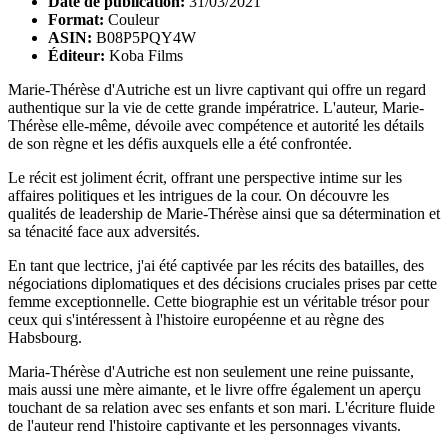
Date de publication:
31/03/2021
Format:
Couleur
ASIN:
B08P5PQY4W
Éditeur:
Koba Films
Marie-Thérèse d'Autriche est un livre captivant qui offre un regard
authentique sur la vie de cette grande impératrice. L'auteur, Marie-
Thérèse elle-même, dévoile avec compétence et autorité les détails
de son règne et les défis auxquels elle a été confrontée.
Le récit est joliment écrit, offrant une perspective intime sur les
affaires politiques et les intrigues de la cour. On découvre les
qualités de leadership de Marie-Thérèse ainsi que sa détermination et
sa ténacité face aux adversités.
En tant que lectrice, j'ai été captivée par les récits des batailles, des
négociations diplomatiques et des décisions cruciales prises par cette
femme exceptionnelle. Cette biographie est un véritable trésor pour
ceux qui s'intéressent à l'histoire européenne et au règne des
Habsbourg.
Maria-Thérèse d'Autriche est non seulement une reine puissante,
mais aussi une mère aimante, et le livre offre également un aperçu
touchant de sa relation avec ses enfants et son mari. L'écriture fluide
de l'auteur rend l'histoire captivante et les personnages vivants.