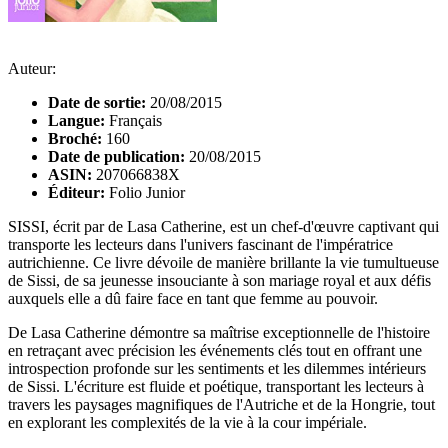
Auteur:
Date de sortie:
20/08/2015
Langue:
Français
Broché:
160
Date de publication:
20/08/2015
ASIN:
207066838X
Éditeur:
Folio Junior
SISSI, écrit par de Lasa Catherine, est un chef-d'œuvre captivant qui
transporte les lecteurs dans l'univers fascinant de l'impératrice
autrichienne. Ce livre dévoile de manière brillante la vie tumultueuse
de Sissi, de sa jeunesse insouciante à son mariage royal et aux défis
auxquels elle a dû faire face en tant que femme au pouvoir.
De Lasa Catherine démontre sa maîtrise exceptionnelle de l'histoire
en retraçant avec précision les événements clés tout en offrant une
introspection profonde sur les sentiments et les dilemmes intérieurs
de Sissi. L'écriture est fluide et poétique, transportant les lecteurs à
travers les paysages magnifiques de l'Autriche et de la Hongrie, tout
en explorant les complexités de la vie à la cour impériale.