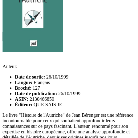
Auteur:
Date de sortie:
26/10/1999
Langue:
Français
Broché:
127
Date de publication:
26/10/1999
ASIN:
2130466850
Éditeur:
QUE SAIS JE
Le livre "Histoire de l'Autriche" de Jean Bérenger est une référence
incontournable pour ceux qui souhaitent approfondir leurs
connaissances sur ce pays fascinant. L'auteur, renommé pour son
expertise en histoire européenne, offre une analyse approfondie et
détaillée de l'Autriche, depuis ses origines jusqu'à nos jours.