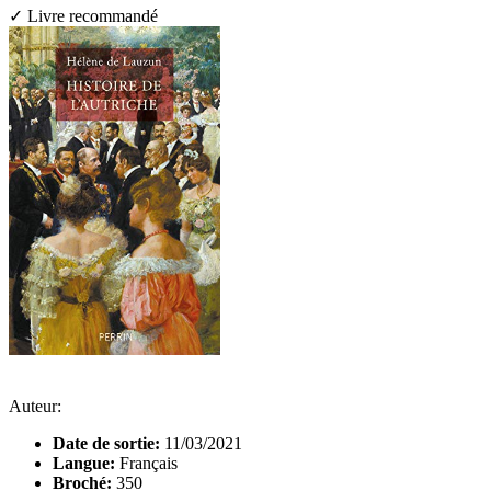
✓ Livre recommandé
Auteur:
Date de sortie:
11/03/2021
Langue:
Français
Broché:
350