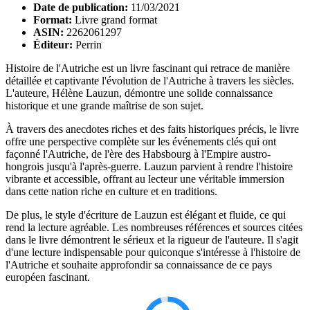
Date de publication:
11/03/2021
Format:
Livre grand format
ASIN:
2262061297
Éditeur:
Perrin
Histoire de l'Autriche est un livre fascinant qui retrace de manière
détaillée et captivante l'évolution de l'Autriche à travers les siècles.
L'auteure, Hélène Lauzun, démontre une solide connaissance
historique et une grande maîtrise de son sujet.
À travers des anecdotes riches et des faits historiques précis, le livre
offre une perspective complète sur les événements clés qui ont
façonné l'Autriche, de l'ère des Habsbourg à l'Empire austro-
hongrois jusqu'à l'après-guerre. Lauzun parvient à rendre l'histoire
vibrante et accessible, offrant au lecteur une véritable immersion
dans cette nation riche en culture et en traditions.
De plus, le style d'écriture de Lauzun est élégant et fluide, ce qui
rend la lecture agréable. Les nombreuses références et sources citées
dans le livre démontrent le sérieux et la rigueur de l'auteure. Il s'agit
d'une lecture indispensable pour quiconque s'intéresse à l'histoire de
l'Autriche et souhaite approfondir sa connaissance de ce pays
européen fascinant.