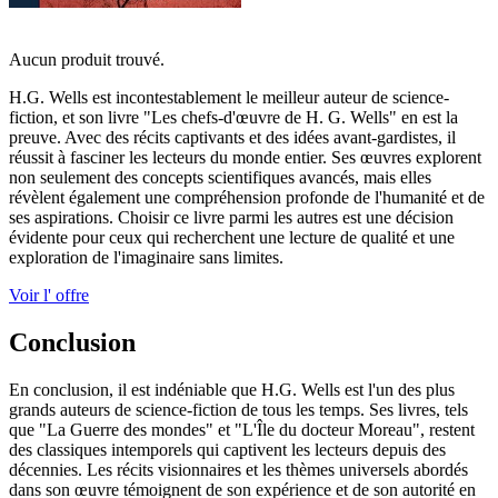
Aucun produit trouvé.
H.G. Wells est incontestablement le meilleur auteur de science-
fiction, et son livre "Les chefs-d'œuvre de H. G. Wells" en est la
preuve. Avec des récits captivants et des idées avant-gardistes, il
réussit à fasciner les lecteurs du monde entier. Ses œuvres explorent
non seulement des concepts scientifiques avancés, mais elles
révèlent également une compréhension profonde de l'humanité et de
ses aspirations. Choisir ce livre parmi les autres est une décision
évidente pour ceux qui recherchent une lecture de qualité et une
exploration de l'imaginaire sans limites.
Voir l' offre
Conclusion
En conclusion, il est indéniable que H.G. Wells est l'un des plus
grands auteurs de science-fiction de tous les temps. Ses livres, tels
que "La Guerre des mondes" et "L'Île du docteur Moreau", restent
des classiques intemporels qui captivent les lecteurs depuis des
décennies. Les récits visionnaires et les thèmes universels abordés
dans son œuvre témoignent de son expérience et de son autorité en