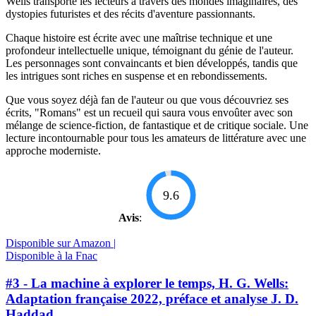
Wells transporte les lecteurs à travers des mondes imaginaires, des
dystopies futuristes et des récits d'aventure passionnants.
Chaque histoire est écrite avec une maîtrise technique et une
profondeur intellectuelle unique, témoignant du génie de l'auteur.
Les personnages sont convaincants et bien développés, tandis que
les intrigues sont riches en suspense et en rebondissements.
Que vous soyez déjà fan de l'auteur ou que vous découvriez ses
écrits, "Romans" est un recueil qui saura vous envoûter avec son
mélange de science-fiction, de fantastique et de critique sociale. Une
lecture incontournable pour tous les amateurs de littérature avec une
approche moderniste.
9.6
Avis
:
Disponible sur Amazon |
Disponible à la Fnac
#3 - La machine à explorer le temps, H. G. Wells:
Adaptation française 2022, préface et analyse J. D.
Haddad