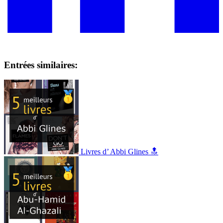
Entrées similaires:
Livres d’ Abbi Glines 🔝