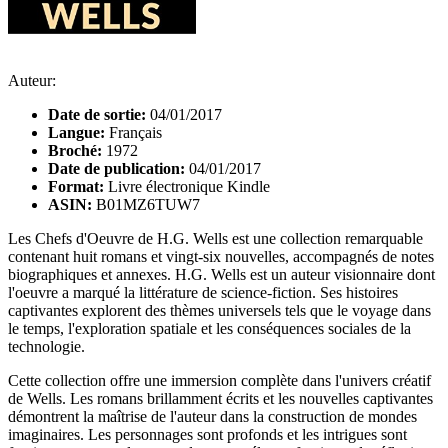
Auteur:
Date de sortie:
04/01/2017
Langue:
Français
Broché:
1972
Date de publication:
04/01/2017
Format:
Livre électronique Kindle
ASIN:
B01MZ6TUW7
Les Chefs d'Oeuvre de H.G. Wells est une collection remarquable
contenant huit romans et vingt-six nouvelles, accompagnés de notes
biographiques et annexes. H.G. Wells est un auteur visionnaire dont
l'oeuvre a marqué la littérature de science-fiction. Ses histoires
captivantes explorent des thèmes universels tels que le voyage dans
le temps, l'exploration spatiale et les conséquences sociales de la
technologie.
Cette collection offre une immersion complète dans l'univers créatif
de Wells. Les romans brillamment écrits et les nouvelles captivantes
démontrent la maîtrise de l'auteur dans la construction de mondes
imaginaires. Les personnages sont profonds et les intrigues sont