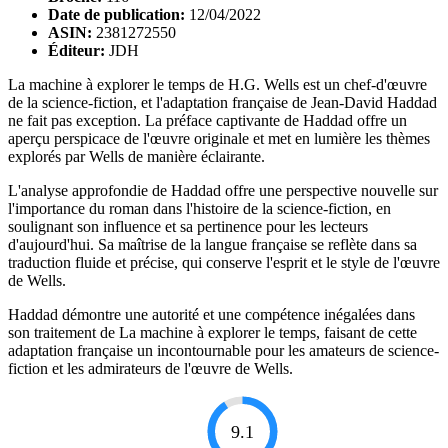
Date de publication:
12/04/2022
ASIN:
2381272550
Éditeur:
JDH
La machine à explorer le temps de H.G. Wells est un chef-d'œuvre
de la science-fiction, et l'adaptation française de Jean-David Haddad
ne fait pas exception. La préface captivante de Haddad offre un
aperçu perspicace de l'œuvre originale et met en lumière les thèmes
explorés par Wells de manière éclairante.
L'analyse approfondie de Haddad offre une perspective nouvelle sur
l'importance du roman dans l'histoire de la science-fiction, en
soulignant son influence et sa pertinence pour les lecteurs
d'aujourd'hui. Sa maîtrise de la langue française se reflète dans sa
traduction fluide et précise, qui conserve l'esprit et le style de l'œuvre
de Wells.
Haddad démontre une autorité et une compétence inégalées dans
son traitement de La machine à explorer le temps, faisant de cette
adaptation française un incontournable pour les amateurs de science-
fiction et les admirateurs de l'œuvre de Wells.
9.1