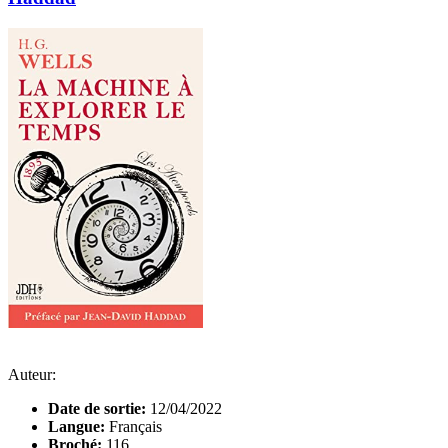
Auteur:
Date de sortie:
12/04/2022
Langue:
Français
Broché:
116