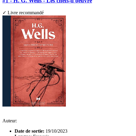
#1 - H. G. Wells - Les chefs-d'oeuvre
✓ Livre recommandé
Auteur:
Date de sortie:
19/10/2023