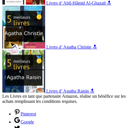
Livres d’ Abû-Hâmid Al-Ghazali 🔝
Livres d’ Agatha Christie 🔝
Livres d’ Agatha Raisin 🔝
Les Livres en tant que partenaire Amazon, réalise un bénéfice sur les
achats remplissant les conditions requises.
Pinterest
Google